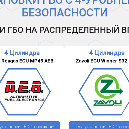
АНОВКИ ГБО С 4-УРОВН
БЕЗОПАСНОСТИ
И ГБО НА РАСПРЕДЕЛЕННЫЙ 
4 Цилиндра
4 Цилиндра
 Reagas ECU MP48 AEB
Zavoli ECU Winner S32
установки ГБО 4 поколения
Цена установки ГБО 4 пок