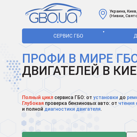
Украина, Киев,
(Нивки, Свят
▼
СЕРВИС ГБО
Д
ПРОФИ В МИРЕ ГБ
ДВИГАТЕЛЕЙ В КИЕ
Полный цикл
сервиса ГБО: от
установки
до
рем
Глубокая
проверка бензиновых авто: от
чтения
и полной
диагностики двигателя
.