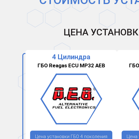
СТОИМОСТЬ УСТ
ЦЕНА УСТАНОВК
4 Цилиндра
ГБО Reagas ECU MP32 AEB
ГБО
Цена установки ГБО 4 поколения
Цена 