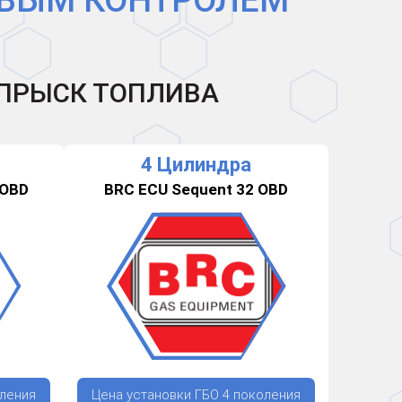
ЕВЫМ КОНТРОЛЕМ
ВПРЫСК ТОПЛИВА
4 Цилиндра
 OBD
BRC ECU Sequent 32 OBD
оления
Цена установки ГБО 4 поколения