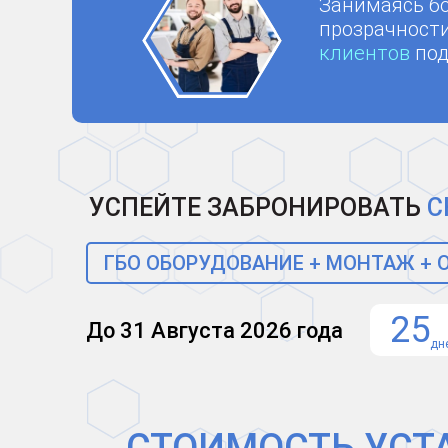
Занимаясь бо
прозрачности
клиентов
под
УСПЕЙТЕ ЗАБРОНИРОВАТЬ
С
ГБО ОБОРУДОВАНИЕ + МОНТАЖ +
25
До 31 Августа 2026 года
дн