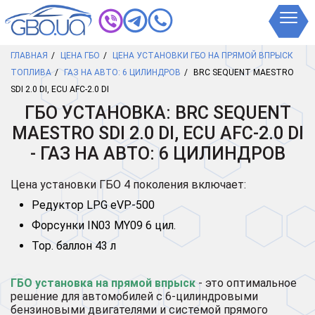
ГЛАВНАЯ
ЦЕНА ГБО
ЦЕНА УСТАНОВКИ ГБО НА ПРЯМОЙ ВПРЫСК
ТОПЛИВА
ГАЗ НА АВТО: 6 ЦИЛИНДРОВ
BRC SEQUENT MAESTRO
SDI 2.0 DI, ECU AFC-2.0 DI
ГБО УСТАНОВКА: BRC SEQUENT
MAESTRO SDI 2.0 DI, ECU AFC-2.0 DI
- ГАЗ НА АВТО: 6 ЦИЛИНДРОВ
Цена установки ГБО 4 поколения включает:
Редуктор LPG eVP-500
Форсунки IN03 MY09 6 цил.
Тор. баллон 43 л
ГБО установка на прямой впрыск
- это оптимальное
решение для автомобилей с 6-цилиндровыми
бензиновыми двигателями и системой прямого