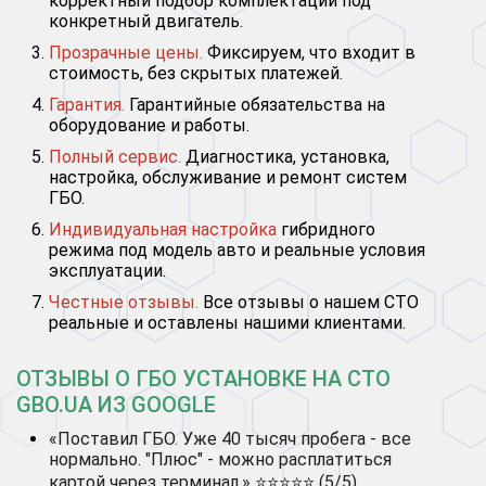
корректный подбор комплектации под
конкретный двигатель.
Прозрачные цены.
Фиксируем, что входит в
стоимость, без скрытых платежей.
Гарантия.
Гарантийные обязательства на
оборудование и работы.
Полный сервис.
Диагностика, установка,
настройка, обслуживание и ремонт систем
ГБО.
Индивидуальная настройка
гибридного
режима под модель авто и реальные условия
эксплуатации.
Честные отзывы.
Все отзывы о нашем СТО
реальные и оставлены нашими клиентами.
ОТЗЫВЫ О ГБО УСТАНОВКЕ НА СТО
GBO.UA ИЗ GOOGLE
«Поставил ГБО. Уже 40 тысяч пробега - все
нормально. "Плюс" - можно расплатиться
картой через терминал.» ⭐⭐⭐⭐⭐ (5/5)