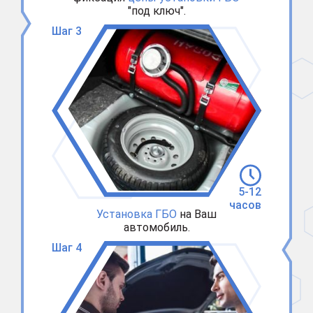
"под ключ".
Шаг 3
5-12
часов
Установка ГБО
на Ваш
автомобиль.
Шаг 4