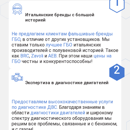
Итальянские бренды с большой
историей
Не предлагаем клиентам
фальшивые бренды
ГБО
, в отличие от других установщиков. Мы
ставим только
лучшее ГБО
итальянских
производителей с полувековой историей. Такое
как
BRC
,
Zavoli
и
AEB
. При этом наши
цены на
ГБО
честны и конкурентоспособны!
Экспертиза в диагностике двигателей
Предоставляем высококачественные услуги
по диагностике ДВС.
Благодаря знаниям в
области
диагностики двигателей
и широкому
спектру диагностического оборудования мы
решим все проблемы, связанные и с бензином,
и с газом!