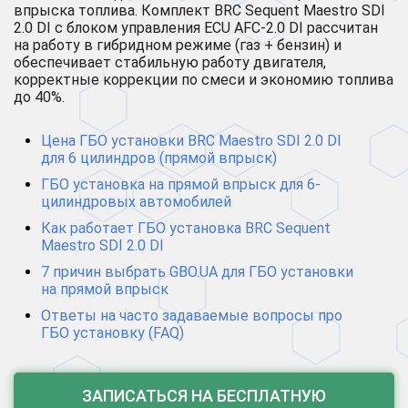
впрыска топлива. Комплект BRC Sequent Maestro SDI
2.0 DI с блоком управления ECU AFC-2.0 DI рассчитан
на работу в гибридном режиме (газ + бензин) и
обеспечивает стабильную работу двигателя,
корректные коррекции по смеси и экономию топлива
до 40%.
Цена ГБО установки BRC Maestro SDI 2.0 DI
для 6 цилиндров (прямой впрыск)
ГБО установка на прямой впрыск для 6-
цилиндровых автомобилей
Как работает ГБО установка BRC Sequent
Maestro SDI 2.0 DI
7 причин выбрать GBO.UA для ГБО установки
на прямой впрыск
Ответы на часто задаваемые вопросы про
ГБО установку (FAQ)
ЗАПИСАТЬСЯ НА БЕСПЛАТНУЮ