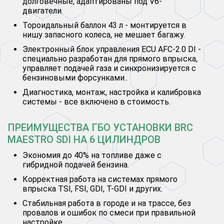
долговечные, адаптированы под V6-
двигатели.
Тороидальный баллон 43 л - монтируется в
нишу запасного колеса, не мешает багажу.
Электронный блок управления ECU AFC-2.0 DI -
специально разработан для прямого впрыска,
управляет подачей газа и синхронизируется с
бензиновыми форсунками..
Диагностика, монтаж, настройка и калибровка
системы - все включено в стоимость.
ПРЕИМУЩЕСТВА ГБО УСТАНОВКИ BRC
MAESTRO SDI НА 6 ЦИЛИНДРОВ
Экономия до 40% на топливе даже с
гибридной подачей бензина.
Корректная работа на системах прямого
впрыска TSI, FSI, GDI, T-GDI и других.
Стабильная работа в городе и на трассе, без
провалов и ошибок по смеси при правильной
настройке.