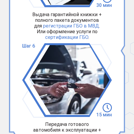
30 мин
Выдача гарантийной книжки +
полного пакета документов
для
регистрации ГБО в МВД
.
Или оформление услуги по
сертификации ГБО
.
Шаг 6
15 мин
Передача готового
автомобиля к эксплуатации +