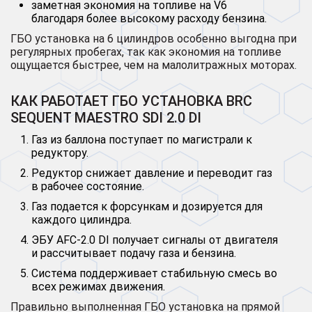
заметная экономия на топливе на V6
благодаря более высокому расходу бензина.
ГБО установка на 6 цилиндров особенно выгодна при
регулярных пробегах, так как экономия на топливе
ощущается быстрее, чем на малолитражных моторах.
КАК РАБОТАЕТ ГБО УСТАНОВКА BRC
SEQUENT MAESTRO SDI 2.0 DI
Газ из баллона поступает по магистрали к
редуктору.
Редуктор снижает давление и переводит газ
в рабочее состояние.
Газ подается к форсункам и дозируется для
каждого цилиндра.
ЭБУ AFC-2.0 DI получает сигналы от двигателя
и рассчитывает подачу газа и бензина.
Система поддерживает стабильную смесь во
всех режимах движения.
Правильно выполненная ГБО установка на прямой