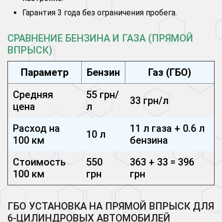
Гарантия 3 года без ограничения пробега.
СРАВНЕНИЕ БЕНЗИНА И ГАЗА (ПРЯМОЙ
ВПРЫСК)
Параметр
Бензин
Газ (ГБО)
Средняя
55 грн/
33 грн/л
цена
л
Расход на
11 л газа + 0.6 л
10 л
100 км
бензина
Стоимость
550
363 + 33 = 396
100 км
грн
грн
ГБО УСТАНОВКА НА ПРЯМОЙ ВПРЫСК ДЛЯ
6-ЦИЛИНДРОВЫХ АВТОМОБИЛЕЙ