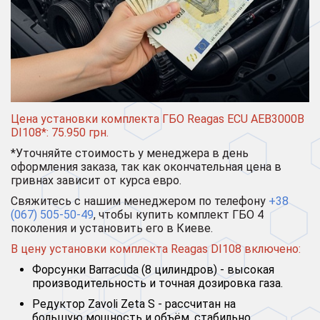
Цена установки комплекта ГБО Reagas ECU AEB3000B
DI108*: 75.950 грн.
*Уточняйте стоимость у менеджера в день
оформления заказа, так как окончательная цена в
гривнах зависит от курса евро.
Свяжитесь с нашим менеджером по телефону
+38
(067) 505-50-49
, чтобы купить комплект ГБО 4
поколения и установить его в Киеве.
В цену установки комплекта Reagas DI108 включено:
Форсунки Barracuda (8 цилиндров) - высокая
производительность и точная дозировка газа.
Редуктор Zavoli Zeta S - рассчитан на
большую мощность и объём, стабильно