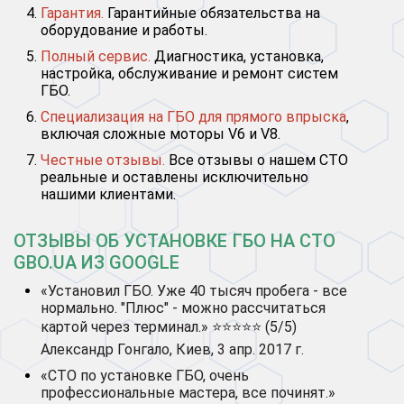
Гарантия.
Гарантийные обязательства на
оборудование и работы.
Полный сервис.
Диагностика, установка,
настройка, обслуживание и ремонт систем
ГБО.
Специализация на ГБО для прямого впрыска
,
включая сложные моторы V6 и V8.
Честные отзывы.
Все отзывы о нашем СТО
реальные и оставлены исключительно
нашими клиентами.
ОТЗЫВЫ ОБ УСТАНОВКЕ ГБО НА СТО
GBO.UA ИЗ GOOGLE
«Установил ГБО. Уже 40 тысяч пробега - все
нормально. "Плюс" - можно рассчитаться
картой через терминал.» ⭐⭐⭐⭐⭐ (5/5)
Александр Гонгало, Киев, 3 апр. 2017 г.
«СТО по установке ГБО, очень
профессиональные мастера, все починят.»