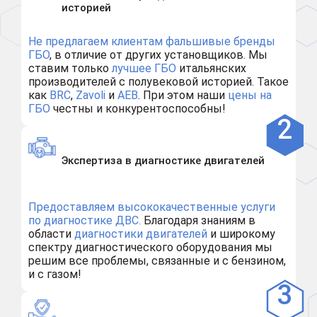
историей
Не предлагаем клиентам
фальшивые бренды
ГБО
, в отличие от других установщиков. Мы
ставим только
лучшее ГБО
итальянских
производителей с полувековой историей. Такое
как
BRC
,
Zavoli
и
AEB
. При этом наши
цены на
ГБО
честны и конкурентоспособны!
Экспертиза в диагностике двигателей
Предоставляем высококачественные услуги
по диагностике ДВС.
Благодаря знаниям в
области
диагностики двигателей
и широкому
спектру диагностического оборудования мы
решим все проблемы, связанные и с бензином,
и с газом!