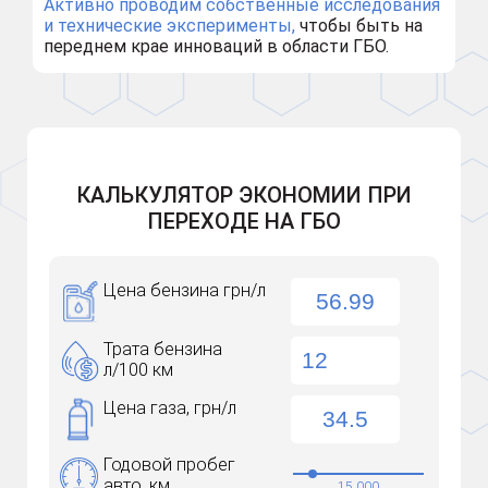
Активно проводим собственные исследования
и технические эксперименты,
чтобы быть на
переднем крае инноваций в области ГБО.
КАЛЬКУЛЯТОР ЭКОНОМИИ ПРИ
ПЕРЕХОДЕ НА ГБО
Цена бензина грн/л
Трата бензина
л/100 км
Цена газа, грн/л
Годовой пробег
авто, км
15 000