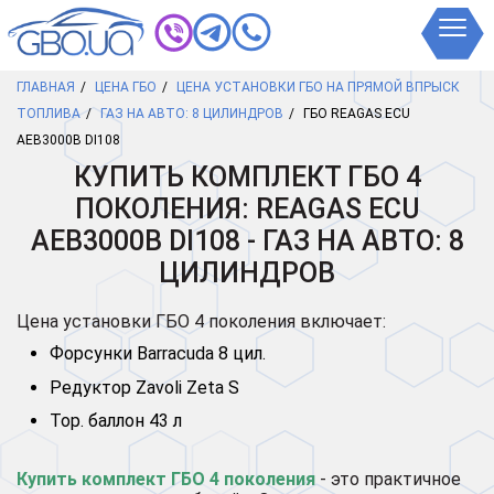
ГЛАВНАЯ
ЦЕНА ГБО
ЦЕНА УСТАНОВКИ ГБО НА ПРЯМОЙ ВПРЫСК
ТОПЛИВА
ГАЗ НА АВТО: 8 ЦИЛИНДРОВ
ГБО REAGAS ECU
AEB3000B DI108
КУПИТЬ КОМПЛЕКТ ГБО 4
ПОКОЛЕНИЯ: REAGAS ECU
AEB3000B DI108 - ГАЗ НА АВТО: 8
ЦИЛИНДРОВ
Цена установки ГБО 4 поколения включает:
Форсунки Barracuda 8 цил.
Редуктор Zavoli Zeta S
Тор. баллон 43 л
Купить комплект ГБО 4 поколения
- это практичное