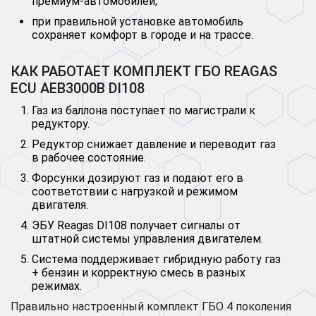
премиум-автомобилей;
при правильной установке автомобиль
сохраняет комфорт в городе и на трассе.
КАК РАБОТАЕТ КОМПЛЕКТ ГБО REAGAS
ECU AEB3000B DI108
Газ из баллона поступает по магистрали к
редуктору.
Редуктор снижает давление и переводит газ
в рабочее состояние.
Форсунки дозируют газ и подают его в
соответствии с нагрузкой и режимом
двигателя.
ЭБУ Reagas DI108 получает сигналы от
штатной системы управления двигателем.
Система поддерживает гибридную работу газ
+ бензин и корректную смесь в разных
режимах.
Правильно настроенный комплект ГБО 4 поколения