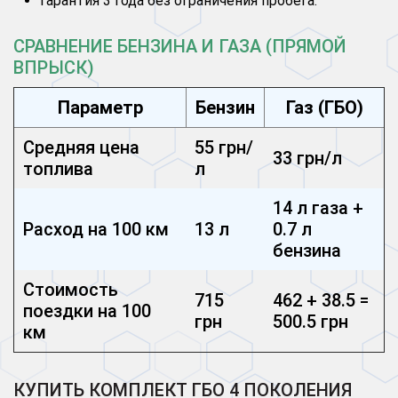
Гарантия 3 года без ограничения пробега.
СРАВНЕНИЕ БЕНЗИНА И ГАЗА (ПРЯМОЙ
ВПРЫСК)
Параметр
Бензин
Газ (ГБО)
Средняя цена
55 грн/
33 грн/л
топлива
л
14 л газа +
Расход на 100 км
13 л
0.7 л
бензина
Стоимость
715
462 + 38.5 =
поездки на 100
грн
500.5 грн
км
КУПИТЬ КОМПЛЕКТ ГБО 4 ПОКОЛЕНИЯ