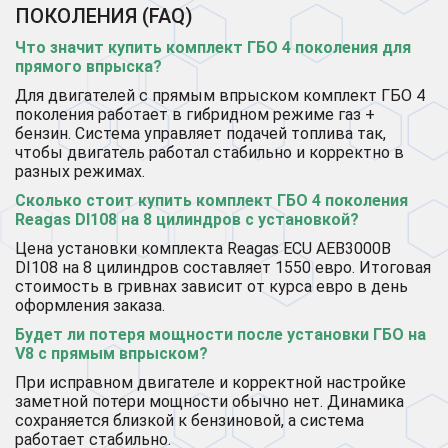
ПОКОЛЕНИЯ (FAQ)
Что значит купить комплект ГБО 4 поколения для
прямого впрыска?
Для двигателей с прямым впрыском комплект ГБО 4
поколения работает в гибридном режиме газ +
бензин. Система управляет подачей топлива так,
чтобы двигатель работал стабильно и корректно в
разных режимах.
Сколько стоит купить комплект ГБО 4 поколения
Reagas DI108 на 8 цилиндров с установкой?
Цена установки комплекта Reagas ECU AEB3000B
DI108 на 8 цилиндров составляет 1550 евро. Итоговая
стоимость в гривнах зависит от курса евро в день
оформления заказа.
Будет ли потеря мощности после установки ГБО на
V8 с прямым впрыском?
При исправном двигателе и корректной настройке
заметной потери мощности обычно нет. Динамика
сохраняется близкой к бензиновой, а система
работает стабильно.