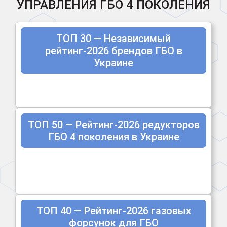
УПРАВЛЕНИЯ ГБО 4 ПОКОЛЕНИЯ
ТОП 30 — Независимый
рейтинг-2026 брендов ГБО в
Украине
ТОП 50 — Рейтинг-2026 редукторов
ГБО 4 поколения в Украине
ТОП 40 — Рейтинг-2026 газовых
форсунок для ГБО