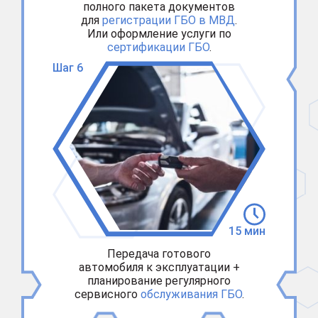
полного пакета документов
для
регистрации ГБО в МВД
.
Или оформление услуги по
сертификации ГБО
.
Шаг 6
15 мин
Передача готового
автомобиля к эксплуатации +
планирование регулярного
сервисного
обслуживания ГБО
.