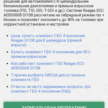
решение для автомобилей с 8-цилиндровыми
бензиновыми двигателями и прямым впрыском
топлива (FSI, TSI, GDI, T-GDI и др.). Система Reagas ECU
AEB3000B DI108 рассчитана на гибридный режим газ +
бензин и позволяет экономить до 40% на топливе при
корректной установке и настройке.
Цена: купить комплект ГБО 4 поколения
Reagas DI108 для 8 цилиндров (прямой
впрыск)
Купить комплект ГБО 4 поколения для V8 с
прямым впрыском
Как работает комплект ГБО Reagas ECU
AEB3000B DI108
7 причин выбрать GBO.UA для установки
комплекта ГБО
Ответы на часто задаваемые вопросы про
комплект ГБО 4 поколения (FAQ)
ЗАПИСАТЬСЯ НА БЕСПЛАТНУЮ