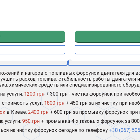
О
тложений и нагаров с топливных форсунок двигателя для 
лучшить расход топлива, стабильность работы двигателя
а, химических средств или специализированного оборудов
на услуги:
1200 грн
+ 300 грн - чистка форсунок при необх
- стоимость услуг:
1800 грн
+ 450 грн за их чистку при нео
нок
в Киеве:
2400 грн
+ 600 грн за промывку форсунок при
а услуги:
950 грн
+ промывка 4-х газовых форсунок за 800
ся на чистку форсунок сегодня по телефону
+38 (067) 50