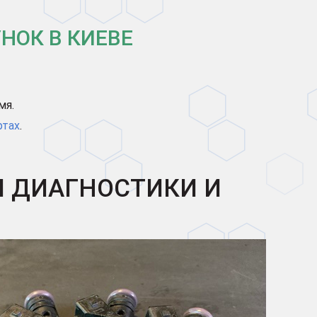
НОК В КИЕВЕ
мя.
ртах
.
Я ДИАГНОСТИКИ И