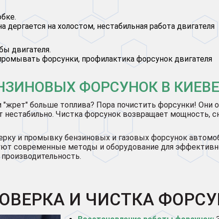
обке.
а дергается на холостом, нестабильная работа двигателя
бы двигателя.
 промывать форсунки, профилактика форсунок двигателя
НЗИНОВЫХ ФОРСУНОК В КИЕВЕ
и "жрет" больше топлива? Пора почистить форсунки! Они о
т нестабильно. Чистка форсунок возвращает мощность, сн
рку и промывку бензиновых и газовых форсунок автомоб
зуют современные методы и оборудование для эффективно
 производительность.
ОВЕРКА И ЧИСТКА ФОРС