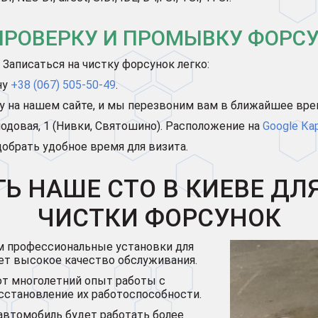
ПРОВЕРКУ И ПРОМЫВКУ ФОРСУ
Записаться на чистку форсунок легко:
ну
+38 (067) 505-50-49
.
му на нашем сайте, и мы перезвоним вам в ближайшее вре
лодовая, 1 (Нивки, Святошино). Расположение на
Google Ка
обрать удобное время для визита.
ТЬ НАШЕ СТО В КИЕВЕ ДЛ
ЧИСТКИ ФОРСУНОК
 профессиональные установки для
ует высокое качество обслуживания.
т многолетний опыт работы с
становление их работоспособности.
автомобиль будет работать более