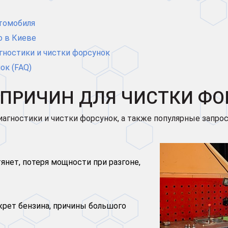
втомобиля
о в Киеве
гностики и чистки форсунок
ок (FAQ)
 ПРИЧИН ДЛЯ ЧИСТКИ Ф
агностики и чистки форсунок, а также популярные запрос
янет, потеря мощности при разгоне,
 жрет бензина, причины большого