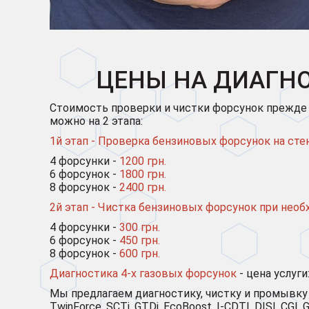
ЦЕНЫ НА ДИАГНО
Стоимость проверки и чистки форсунок прежде вс
можно на 2 этапа:
1й этап - Проверка бензиновых форсунок на сте
4 форсунки -
1200 грн.
6 форсунок -
1800 грн.
8 форсунок -
2400 грн.
2й этап - Чистка бензиновых форсунок при необ
4 форсунки -
300 грн.
6 форсунок -
450 грн.
8 форсунок -
600 грн.
Диагностика 4-х газовых форсунок
- цена услуги
Мы предлагаем диагностику, чистку и промывку
TwinForce, SCTi, GTDi, EcoBoost, I-CDTI, DISI, CGI, GD