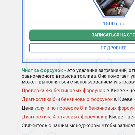
1500 грн
ЗАПИСАТЬСЯ НА СТ
ПОДРОБНЕЕ
Чистка форсунок -
это удаление загрязнений, о
равномерного впрыска топлива. Она помогает у
может выполняться с использованием ультразвук
Проверка 4-х бензиновых форсунок
в Киеве - це
Диагностика 6-и бензиновых форсунок
в Киеве 
Цена
услуги по проверке 8-и бензиновых форсу
Диагностика 4-х газовых форсунок
в Киеве - цен
Свяжитесь с нашим менеджером, чтобы записать