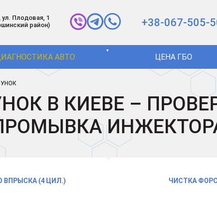
 ул. Плодовая, 1
+38-067-505-5
ошинский район)
▼
ИАГНОСТИКА АВТО
ЦЕНА ГБО
СУНОК
НОК В КИЕВЕ – ПРОВЕР
ПРОМЫВКА ИНЖЕКТОР
ВПРЫСКА (4 ЦИЛ.)
ЧИСТКА ФОРС