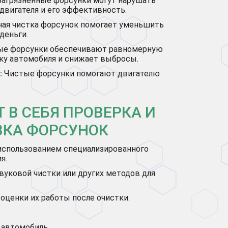
агрязненные форсунки могут нарушать
у двигателя и его эффективность.
ная чистка форсунок помогает уменьшить
деньги.
е форсунки обеспечивают равномерную
ику автомобиля и снижает выбросы.
:
Чистые форсунки помогают двигателю
 В СЕБЯ ПРОВЕРКА И
КА ФОРСУНОК
 использованием специализированного
я.
уковой чистки или других методов для
оценки их работы после очистки.
 автомобиль.