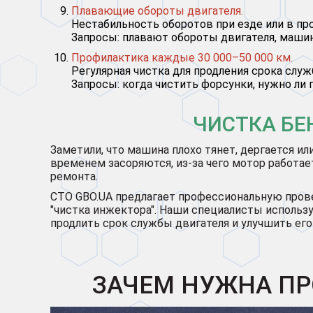
Плавающие обороты двигателя.
Нестабильность оборотов при езде или в пр
Запросы: плавают обороты двигателя, машин
Профилактика каждые 30 000–50 000 км.
Регулярная чистка для продления срока служ
Запросы: когда чистить форсунки, нужно ли
ЧИСТКА БЕ
Заметили, что машина плохо тянет, дергается ил
временем засоряются, из-за чего мотор работае
ремонта.
СТО GBO.UA предлагает профессиональную прове
"чистка инжектора". Наши специалисты исполь
продлить срок службы двигателя и улучшить его
ЗАЧЕМ НУЖНА ПР