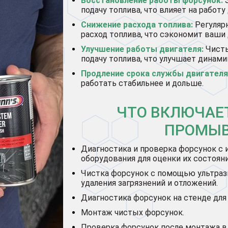
Восстановление работы форсунок:
З
подачу топлива, что влияет на работ
Снижение расхода топлива:
Регуляр
расход топлива, что сэкономит ваши 
Улучшение работы двигателя:
Чисты
подачу топлива, что улучшает динам
Продление срока службы двигателя
работать стабильнее и дольше.
ЧТО ВКЛЮЧАЕТ
ПРОМЫВ
Диагностика и проверка форсунок с
оборудования для оценки их состояни
Чистка форсунок с помощью ультразв
удаления загрязнений и отложений.
Диагностика форсунок на стенде для 
Монтаж чистых форсунок.
Проверка форсунок после монтажа в