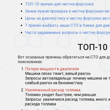
ТОП-10 причин для чистки форсунок
Зачем нужна проверка и чистка форсунок а
Цены на диагностику и чистку форсунок авт
7 причин выбрать наше СТО в Киеве для диа
Часто задаваемые вопросы о чистке форсун
ТОП-10
Вот основные причины обратиться на СТО для ди
поисковиках:
Потеря мощности двигателя.
Машина плохо тянет, вялый разгон.
Запросы автовладельце: почему машина не т
слабый разгон на бензине/газу
Увеличенный расход топлива.
Топливо уходит быстрее, чем раньше.
Запросы: увеличился расход топлива, много
расхода топлива