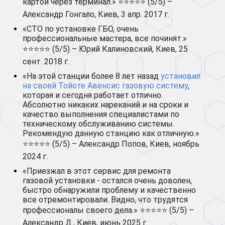
картой через терминал.» ⭐⭐⭐⭐⭐ (5/5) –
Александр Гонгало, Киев, 3 апр. 2017 г.
«СТО по установке ГБО, очень
профессиональные мастера, все починят.»
⭐⭐⭐⭐⭐ (5/5) – Юрий Калиновский, Киев, 25
сент. 2018 г.
«На этой станции более 8 лет назад
установил
на своей Тойоте Авенсис газовую систему
,
которая и сегодня работает отлично.
Абсолютно никаких нареканий и на сроки и
качество выполнения специалистами по
техническому обслуживанию системы.
Рекомендую данную станцию как отличную.»
⭐⭐⭐⭐⭐ (5/5) – Александр Попов, Киев, ноябрь
2024 г.
«Приезжал в этот сервис для ремонта
газовой установки - остался очень доволен,
быстро обнаружили проблему и качественно
все отремонтировали. Видно, что трудятся
профессионалы своего дела.» ⭐⭐⭐⭐⭐ (5/5) –
Александр Д., Киев, июнь 2025 г.