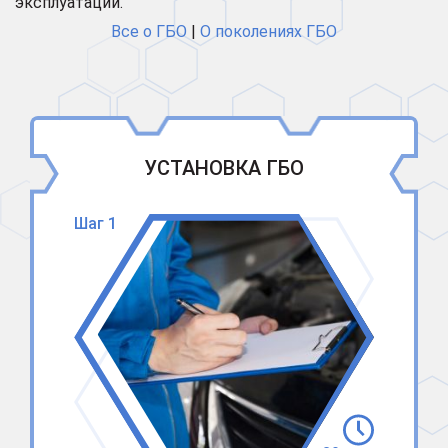
эксплуатации.
Все о ГБО
|
О поколениях ГБО
УСТАНОВКА ГБО
Шаг 1