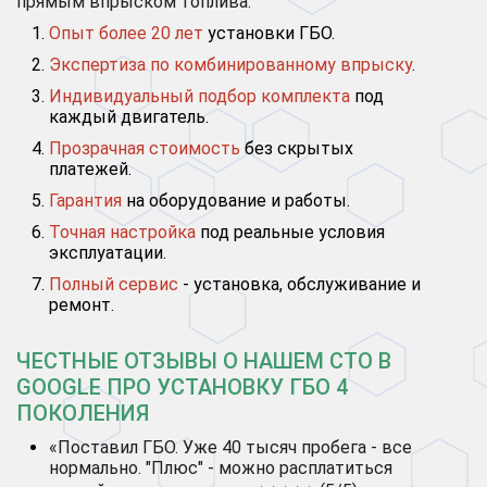
прямым впрыском топлива.
Опыт более 20 лет
установки ГБО.
Экспертиза по комбинированному впрыску
.
Индивидуальный подбор комплекта
под
каждый двигатель.
Прозрачная стоимость
без скрытых
платежей.
Гарантия
на оборудование и работы.
Точная настройка
под реальные условия
эксплуатации.
Полный сервис
- установка, обслуживание и
ремонт.
ЧЕСТНЫЕ ОТЗЫВЫ О НАШЕМ СТО В
GOOGLE ПРО УСТАНОВКУ ГБО 4
ПОКОЛЕНИЯ
«Поставил ГБО. Уже 40 тысяч пробега - все
нормально. "Плюс" - можно расплатиться