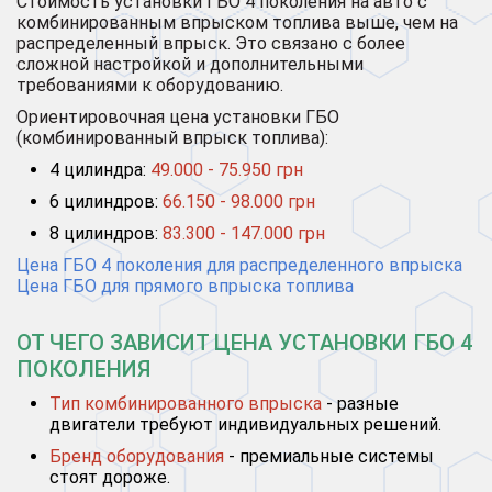
Стоимость установки ГБО 4 поколения на авто с
комбинированным впрыском топлива выше, чем на
распределенный впрыск. Это связано с более
сложной настройкой и дополнительными
требованиями к оборудованию.
Ориентировочная цена установки ГБО
(комбинированный впрыск топлива):
4 цилиндра:
49.000 - 75.950 грн
6 цилиндров:
66.150 - 98.000 грн
8 цилиндров:
83.300 - 147.000 грн
Цена ГБО 4 поколения для распределенного впрыска
Цена ГБО для прямого впрыска топлива
ОТ ЧЕГО ЗАВИСИТ ЦЕНА УСТАНОВКИ ГБО 4
ПОКОЛЕНИЯ
Тип комбинированного впрыска
- разные
двигатели требуют индивидуальных решений.
Бренд оборудования
- премиальные системы
стоят дороже.