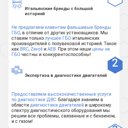
Итальянские бренды с большой
историей
Не предлагаем клиентам
фальшивые бренды
ГБО
, в отличие от других установщиков. Мы
ставим только
лучшее ГБО
итальянских
производителей с полувековой историей. Такое
как
BRC
,
Zavoli
и
AEB
. При этом наши
цены на
ГБО
честны и конкурентоспособны!
Экспертиза в диагностике двигателей
Предоставляем высококачественные услуги
по диагностике ДВС.
Благодаря знаниям в
области
диагностики двигателей
и широкому
спектру диагностического оборудования мы
решим все проблемы, связанные и с бензином,
и с газом!