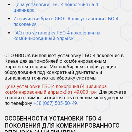
Цена установки ГБО 4 поколения на 4
цилиндра
7 причин выбрать GBO.UA для установки ГБО 4
поколения
FAQ про установку ГБО 4 поколения на
комбинированный впрыск
СТО GBO.UA выполняет установку ГБО 4 поколения в
Киеве для автомобилей с комбинированным
впрыском топлива. Мы подбираем конфигурацию
оборудования под конкретный двигатель и
выполняем точную калибровку системы.
Цена установки ГБО 4 поколения (4 цилиндра,
комбинированный впрыск) от 49.000 грн
. Для расчета
точной стоимости свяжитесь с нашим менеджером
по телефону
+38 (067) 505-50-49
.
ОСОБЕННОСТИ УСТАНОВКИ ГБО 4
ПОКОЛЕНИЯ ДЛЯ КОМБИНИРОВАННОГО