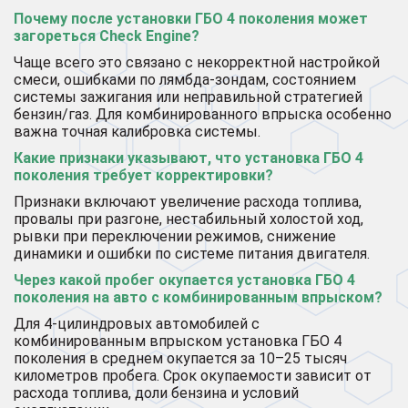
Почему после установки ГБО 4 поколения может
загореться Check Engine?
Чаще всего это связано с некорректной настройкой
смеси, ошибками по лямбда-зондам, состоянием
системы зажигания или неправильной стратегией
бензин/газ. Для комбинированного впрыска особенно
важна точная калибровка системы.
Какие признаки указывают, что установка ГБО 4
поколения требует корректировки?
Признаки включают увеличение расхода топлива,
провалы при разгоне, нестабильный холостой ход,
рывки при переключении режимов, снижение
динамики и ошибки по системе питания двигателя.
Через какой пробег окупается установка ГБО 4
поколения на авто с комбинированным впрыском?
Для 4-цилиндровых автомобилей с
комбинированным впрыском установка ГБО 4
поколения в среднем окупается за 10–25 тысяч
километров пробега. Срок окупаемости зависит от
расхода топлива, доли бензина и условий