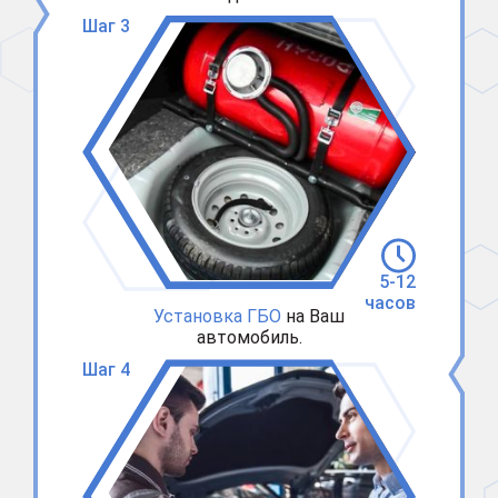
Шаг 3
5-12
часов
Установка ГБО
на Ваш
автомобиль.
Шаг 4