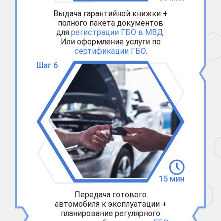
Выдача гарантийной книжки +
полного пакета документов
для
регистрации ГБО в МВД
.
Или оформление услуги по
сертификации ГБО
.
Шаг 6
15 мин
Передача готового
автомобиля к эксплуатации +
планирование регулярного