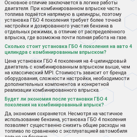
Основное отличие заключается в логике работы
двигателя. При комбинированном впрыске часть
топлива подаётся напрямую в цилиндры, поэтому
установка ГБО 4 поколения требует более точной
настройки и дозированного участия бензина в
отдельных режимах, в отличие от распределённого
впрыска, где возможна почти полная работа на газе.
Сколько стоит установка ГБО 4 поколения на авто 4
цилиндра с комбинированным впрыском?
Цена установки ГБО 4 поколения на 4-цилиндровый
двигатель с комбинированным впрыском выше, чем
на классический MPI. Стоимость зависит от бренда
оборудования, сложности настройки, необходимости
дополнительных компонентов и конкретной
реализации комбинированного впрыска.
Будет ли экономия после установки ГБО 4
поколения на комбинированный впрыск?
Да, экономия сохраняется. Несмотря на частичное
использование бензина, установка ГБО 4 поколения
позволяет существенно снизить общие расходы на
топливо по сравнению с эксплуатацией автомобиля
только на бензине.