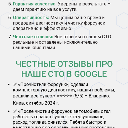
Гарантия качества:
Уверены в результате –
даем гарантию на все услуги.
Оперативность:
Мы ценим ваше время и
проводим диагностику и чистку форсунок
оперативно и эффективно.
Честные отзывы:
Все отзывы о нашем СТО
реальные и оставлены исключительно
нашими клиентами.
ЧЕСТНЫЕ ОТЗЫВЫ ПРО
НАШЕ СТО В GOOGLE
✅ «Прочистили форсунки, сделали
компьютерную диагностику, нашли проблемы,
решили все супер.» ⭐⭐⭐⭐⭐ (5/5) – Власенко,
Киев, октябрь 2024 г.
✅ «После чистки форсунок автомобиль стал
работать гораздо лучше, тяга улучшилась,
расход топлива снизился. Ребята быстро и
качественно все сделали, никаких претензий.»