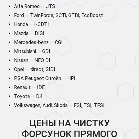
Alfa Romeo — JTS
Ford — TwinForce, SCTi, GTDi, EcoBoost
Honda — I-CDTI
Mazda — DISI
Mercedes-benz — CGI
Mitsubishi — GDI
Nissan — NEO DI
Opel — direct, SIDI
PSA Peugeot Citroën — HPi
Renault — IDE
Toyota — D4
Volkswagen, Audi, Skoda — FSI, TSI, TFSI
ЦЕНЫ НА ЧИСТКУ
ФОРСУНОК ПРЯМОГО