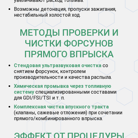
увеличивают расход топлива.
Возможны детонация, пропуски зажигания,
нестабильный холостой ход.
МЕТОДЫ ПРОВЕРКИ И
ЧИСТКИ ФОРСУНОВ
ПРЯМОГО ВПРЫСКА
Стендовая ультразвуковая очистка
со
снятием форсунок, контролем
производительности и качества распыла.
Химическая промывка через топливную
систему
специализированными составами
для GDI/FSI/TSI и т. п.
Комплексная чистка впускного тракта
(клапаны, сажевые отложения) при сочетании
прямого/комбинированного впрыска.
ЭФФЕКТ ОТ ПРОЦЕДУРЫ