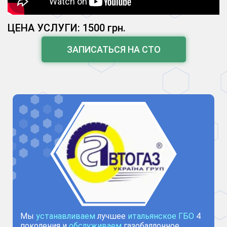
ЦЕНА УСЛУГИ: 1500 грн.
ЗАПИСАТЬСЯ НА СТО
Мы
устанавливаем
лучшее
итальянское ГБО
4
поколения и
обслуживаем
газобаллонное