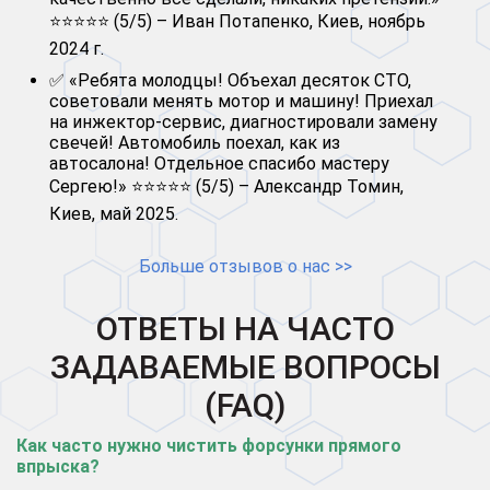
⭐⭐⭐⭐⭐ (5/5) – Иван Потапенко, Киев, ноябрь
2024 г.
✅ «Ребята молодцы! Объехал десяток СТО,
советовали менять мотор и машину! Приехал
на инжектор-сервис, диагностировали замену
свечей! Автомобиль поехал, как из
автосалона! Отдельное спасибо мастеру
Сергею!» ⭐⭐⭐⭐⭐ (5/5) – Александр Томин,
Киев, май 2025.
Больше отзывов о нас >>
ОТВЕТЫ НА ЧАСТО
ЗАДАВАЕМЫЕ ВОПРОСЫ
(FAQ)
Как часто нужно чистить форсунки прямого
впрыска?