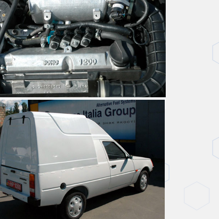
я с распределенным впрыском Longas и форсунками Rail.