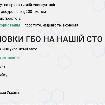
утно при активній експлуатації.
і ресурс понад 200 тис. км.
их простоїв.
користання
– простота, надійність, економія.
ОВКИ ГБО НА НАШІЙ СТО
 інші українські авто.
 комплектів
.
ень.
бігу.
сій Україні.