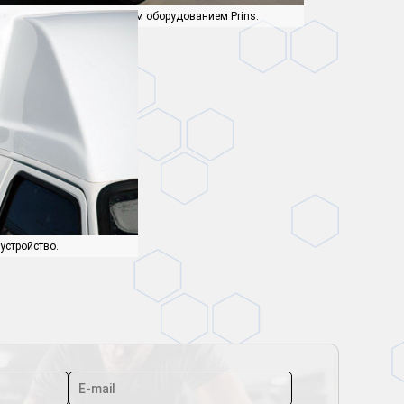
Таврия пикап с газовым оборудованием Prins.
устройство.