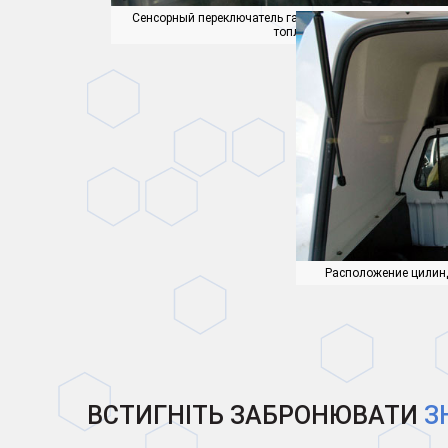
Сенсорный переключатель газ-бензин с указателем ур
топлива.
Расположение цилин
ВСТИГНІТЬ ЗАБРОНЮВАТИ
З