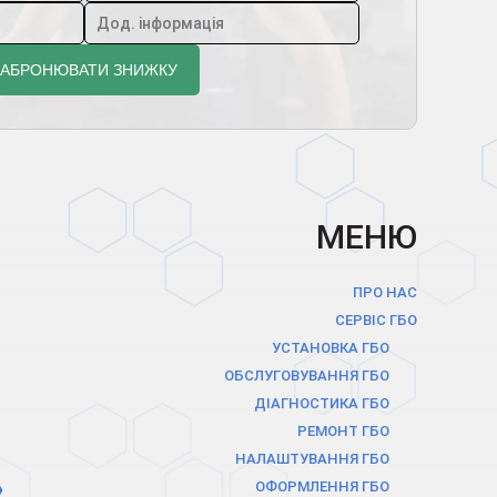
МЕНЮ
ПРО НАС
СЕРВІС ГБО
УСТАНОВКА ГБО
ОБСЛУГОВУВАННЯ ГБО
ДІАГНОСТИКА ГБО
РЕМОНТ ГБО
НАЛАШТУВАННЯ ГБО
ОФОРМЛЕННЯ ГБО