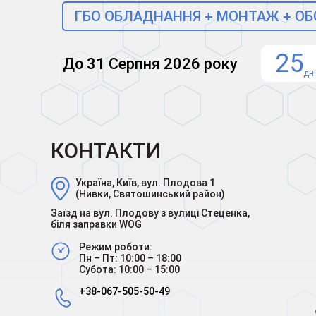
ГБО ОБЛАДНАННЯ + МОНТАЖ + О
25
До 31 Серпня 2026 року
дн
КОНТАКТИ
Україна, Київ, вул. Плодова 1
(Нивки, Святошинський район)
Заїзд на вул. Плодову з вулиці Стеценка,
біля заправки WOG
Режим роботи:
Пн – Пт: 10:00 – 18:00
Субота: 10:00 – 15:00
+38-067-505-50-49