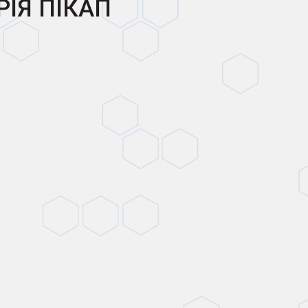
РІЯ ПІКАП