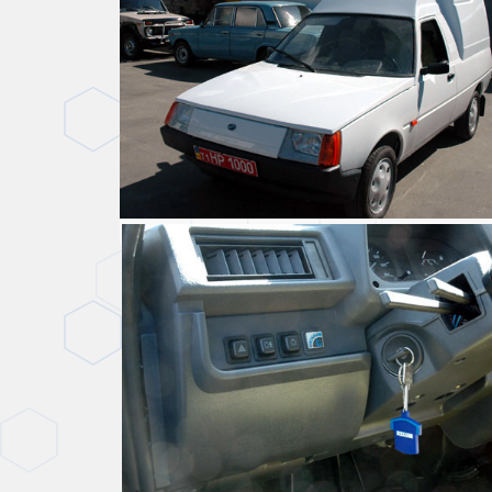
Таврия пикап с газовым оборудованием Longas.