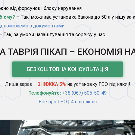
ежно від форсунок і блоку керування.
б'єму?
– Так, можлива установка балона до 50 л у нішу за 
допоможемо з документами
.
– Так, за умови налаштування та сервісу у нас.
А ТАВРІЯ ПІКАП – ЕКОНОМІЯ Н
БЕЗКОШТОВНА КОНСУЛЬТАЦІЯ
Лише зараз –
ЗНИЖКА 5%
на установку ГБО під ключ!
Телефонуйте:
+38 (067) 505-50-49
Все про ГБО
|
4 покоління