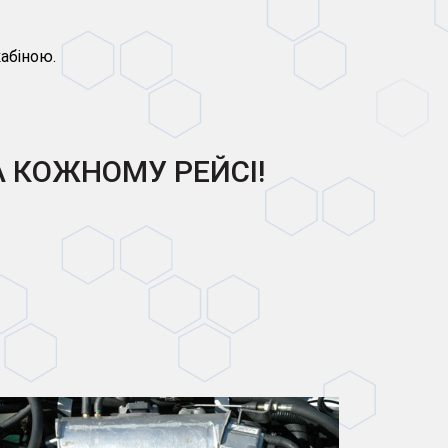
кабіною.
А КОЖНОМУ РЕЙСІ!