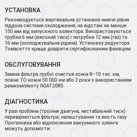
УСТАНОВКА
Рекомендується вертикальна установка нижче рівня
піддона системи охолодження, на відстані не менше
150 мм від випускного колектора. Використовуються
трубки 6 мм (високий тиск) і патрубки 12 мм (газ) та
16 мм (охолоджувальна рідина). Установку редуктора
Томасетто краще довірити сертифікованим фахівцям.
ОБСЛУГОВУВАННЯ
Заміна фільтра грубої очистки кожні 8–10 тис. км,
повне ТО кожні 50 000 км або 3 роки з використанням
ремкомплекту RGAT2085.
ДІАГНОСТИКА
У разі проблем (троїння двигуна, нестабільний тиск)
перевіряються фільтри, налаштування та якість газу.
Прогазовка або відключення вакуумного шланга
можуть допомогти.