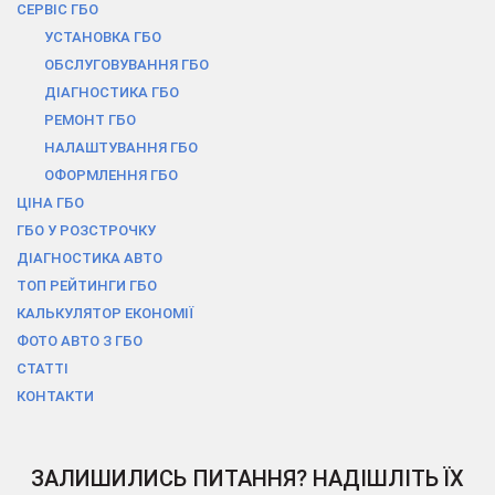
СЕРВІС ГБО
УСТАНОВКА ГБО
ОБСЛУГОВУВАННЯ ГБО
ДІАГНОСТИКА ГБО
РЕМОНТ ГБО
НАЛАШТУВАННЯ ГБО
ОФОРМЛЕННЯ ГБО
ЦІНА ГБО
ГБО У РОЗСТРОЧКУ
ДІАГНОСТИКА АВТО
ТОП РЕЙТИНГИ ГБО
КАЛЬКУЛЯТОР ЕКОНОМІЇ
ФОТО АВТО З ГБО
СТАТТІ
КОНТАКТИ
ЗАЛИШИЛИСЬ ПИТАННЯ? НАДІШЛІТЬ ЇХ