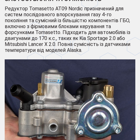
Редуктор Tomasetto AT09 Nordic призначений для
систем послідовного впорскування газу 4-го
покоління та сумісний із більшістю компонентів ГБО,
включно з фірмовими блоками керування та
форсунками Tomasetto. Підходить для автомобілів із
двигунами до 170 к.с., таких як Kia Sportage 2.0 або
Mitsubishi Lancer X 2.0. Повна сумісність із датчиками
температури від моделей Alaska.