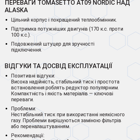
ПЕРЕВАГИ TOMASETTO AT09 NORDIC НАД
ALASKA
Цільний корпус і покращений теплообмінник.
Підтримка потужніших двигунів (170 к.с. проти
100 к.с.).
Подовжений штуцер для зручності
підключення.
ВІДГУКИ ТА ДОСВІД ЕКСПЛУАТАЦІЇ
Позитивні відгуки:
Висока надійність, стабільний тиск і простота
встановлення роблять редуктор популярним.
Компактність і якість матеріалів — ключові
переваги.
Проблеми:
Нестабільний тиск при використанні неякісного
газу. Проблеми вирішуються заміною фільтрів
або переналаштуванням.
Рекомендації: