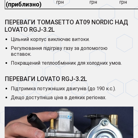
грн
грн
грн
(приблизно)
ПЕРЕВАГИ TOMASETTO AT09 NORDIC НАД
LOVATO RGJ-3.2L
Цільний корпус виключає витоки.
Регулювання підігріву газу за допомогою
вставок.
Покращений теплообмінник для холодних умов.
ПЕРЕВАГИ LOVATO RGJ-3.2L
Підтримка потужніших двигунів (до 190 к.с.).
Дещо доступніша ціна в деяких регіонах.