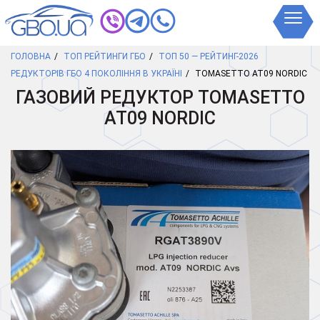
ГОЛОВНА
ТОП РЕЙТИНГИ ГБО
ТОП 50 — РЕЙТИНГ-2026
РЕДУКТОРІВ ГБО 4 ПОКОЛІННЯ В УКРАЇНІ
TOMASETTO AT09 NORDIC
ГАЗОВИЙ РЕДУКТОР TOMASETTO
AT09 NORDIC