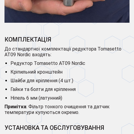
КОМПЛЕКТАЦІЯ
До стандартної комплектації редуктора Tomasetto
AT09 Nordic входять:
Редуктор Tomasetto AT09 Nordic
Кріпильний кронштейн
Шайби для кріплення (4 шт.)
Гайки та болти для кріплення
Ніпель 6 мм (латунний)
Примітка
: Фільтр тонкого очищення та датчик
температури купуються окремо.
УСТАНОВКА ТА ОБСЛУГОВУВАННЯ