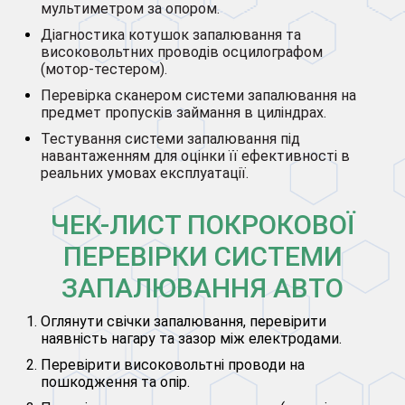
мультиметром за опором.
Діагностика котушок запалювання та
високовольтних проводів осцилографом
(мотор-тестером).
Перевірка сканером системи запалювання на
предмет пропусків займання в циліндрах.
Тестування системи запалювання під
навантаженням для оцінки її ефективності в
реальних умовах експлуатації.
ЧЕК-ЛИСТ ПОКРОКОВОЇ
ПЕРЕВІРКИ СИСТЕМИ
ЗАПАЛЮВАННЯ АВТО
Оглянути свічки запалювання, перевірити
наявність нагару та зазор між електродами.
Перевірити високовольтні проводи на
пошкодження та опір.