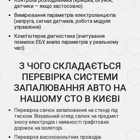
Контроль розподільника (кришка, бігунок,
датчики — якщо застосовно).
Вимірювання параметрів електроланцюгів
(напруга, сигнал датчиків, робота модуля
управління).
Комп’ютерна діагностика (зчитування
помилок ЕБУ, аналіз параметрів у реальному
часі).
З ЧОГО СКЛАДАЄТЬСЯ
ПЕРЕВІРКА СИСТЕМИ
ЗАПАЛЮВАННЯ АВТО НА
НАШОМУ СТО В КИЄВІ
Перевірка свічок запалювання на стенді під
тиском. Візуальний огляд свічок на предмет
зносу електродів і наявності графітових
доріжок на ізоляторі.
Перевірка високовольтних проводів