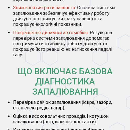
Зниження витрати пального
: Справна система
запалювання забезпечує ефективну роботу
двигуна, що знижує витрату пального та
покращує екологічні показники.
Покращення динаміки автомобіля
: Регулярна
перевірка системи запалювання допомагає
підтримувати стабільну роботу двигуна та
покращує його реакцію на натискання педалі
газу.
ЩО ВКЛЮЧАЄ БАЗОВА
ДІАГНОСТИКА
ЗАПАЛЮВАННЯ
Перевірка свічок запалювання (іскра, зазори,
стан електродів, нагар).
Оцінка високовольтних проводів і котушок
запалювання (опір, ізоляція, контакти).