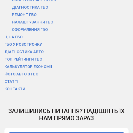
ДІАГНОСТИКА ГБО
РЕМОНТ ГБО
НАЛАШТУВАННЯ ГБО
ОФОРМЛЕННЯ ГБО
ЦІНА ГБО
ГБО У РОЗСТРОЧКУ
ДІАГНОСТИКА АВТО
ТОП РЕЙТИНГИ ГБО
КАЛЬКУЛЯТОР ЕКОНОМІЇ
ФОТО АВТО З ГБО
СТАТТІ
КОНТАКТИ
ЗАЛИШИЛИСЬ ПИТАННЯ? НАДІШЛІТЬ ЇХ
НАМ ПРЯМО ЗАРАЗ