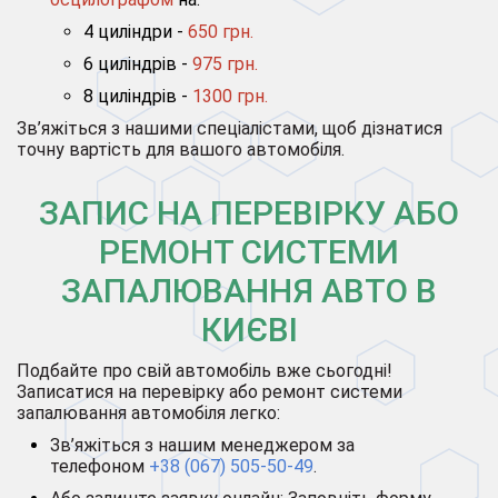
4 циліндри -
650 грн.
6 циліндрів -
975 грн.
8 циліндрів -
1300 грн.
Зв’яжіться з нашими спеціалістами, щоб дізнатися
точну вартість для вашого автомобіля.
ЗАПИС НА ПЕРЕВІРКУ АБО
РЕМОНТ СИСТЕМИ
ЗАПАЛЮВАННЯ АВТО В
КИЄВІ
Подбайте про свій автомобіль вже сьогодні!
Записатися на перевірку або ремонт системи
запалювання автомобіля легко:
Зв’яжіться з нашим менеджером за
телефоном
+38 (067) 505-50-49
.