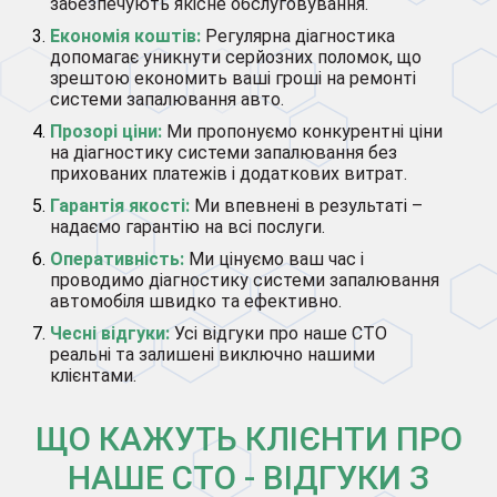
забезпечують якісне обслуговування.
Економія коштів:
Регулярна діагностика
допомагає уникнути серйозних поломок, що
зрештою економить ваші гроші на ремонті
системи запалювання авто.
Прозорі ціни:
Ми пропонуємо конкурентні ціни
на діагностику системи запалювання без
прихованих платежів і додаткових витрат.
Гарантія якості:
Ми впевнені в результаті –
надаємо гарантію на всі послуги.
Оперативність:
Ми цінуємо ваш час і
проводимо діагностику системи запалювання
автомобіля швидко та ефективно.
Чесні відгуки:
Усі відгуки про наше СТО
реальні та залишені виключно нашими
клієнтами.
ЩО КАЖУТЬ КЛІЄНТИ ПРО
НАШЕ СТО - ВІДГУКИ З