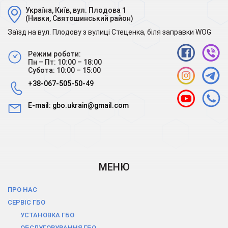
Україна, Київ, вул. Плодова 1
(Нивки, Святошинський район)
Заїзд на вул. Плодову з вулиці Стеценка, біля заправки WOG
Режим роботи:
Пн – Пт: 10:00 – 18:00
Субота: 10:00 – 15:00
+38-067-505-50-49
E-mail:
gbo.ukrain@gmail.com
МЕНЮ
ПРО НАС
СЕРВІС ГБО
УСТАНОВКА ГБО
ОБСЛУГОВУВАННЯ ГБО