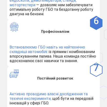
ендоскопи, димогенератори, стенди,
мотортестери
— дозволяє нам забезпечувати
оптимальну роботу ГБО та бездоганну роботу
двигуна на бензині.
Професіоналізм
Встановлюємо ГБО навіть на найтехнічно
складніші автомобілі:
із прямим і комбінованим
впорскуванням палива. Наша команда постійно
вдосконалює свої навички та знання.
Постійний розвиток
Активно проводимо власні дослідження та
технічні експерименти,
щоб бути на передовій
інновацій у сфері ГБО.