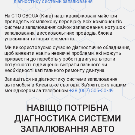
діагностику системи запалювання
На СТО GBO.UA (Київ) наші кваліфіковані майстри
проводять комплексну перевірку всіх компонентів
системи запалювання: свічок запалювання, котушок
запалювання, високовольтних проводів, блоків
управління та інших елементів.
Ми використовуємо сучасне діагностичне обладнання,
щоб виявити навіть незначні проблеми, які можуть
призвести до перебоїв у роботі двигуна, втрати
потужності, підвищеної витрати пального чи
необхідності капітального ремонту двигуна.
Запишіться на діагностику системи запалювання
автомобіля в Києві вже сьогодні: Зв’яжіться з нашим
менеджером за телефоном
+38 (067) 505-50-49
.
НАВІЩО ПОТРІБНА
ДІАГНОСТИКА СИСТЕМИ
ЗАПАЛЮВАННЯ АВТО