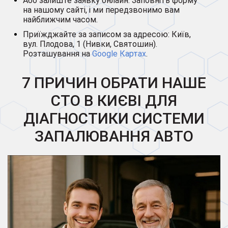
Або залиште заявку онлайн: Заповніть форму
на нашому сайті, і ми передзвонимо вам
найближчим часом.
Приїжджайте за записом за адресою: Київ,
вул. Плодова, 1 (Нивки, Святошин).
Розташування на
Google Картах
.
7 ПРИЧИН ОБРАТИ НАШЕ
СТО В КИЄВІ ДЛЯ
ДІАГНОСТИКИ СИСТЕМИ
ЗАПАЛЮВАННЯ АВТО