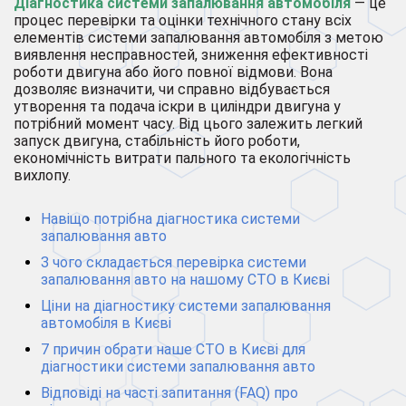
Діагностика системи запалювання автомобіля
— це
процес перевірки та оцінки технічного стану всіх
елементів системи запалювання автомобіля з метою
виявлення несправностей, зниження ефективності
роботи двигуна або його повної відмови. Вона
дозволяє визначити, чи справно відбувається
утворення та подача іскри в циліндри двигуна у
потрібний момент часу. Від цього залежить легкий
запуск двигуна, стабільність його роботи,
економічність витрати пального та екологічність
вихлопу.
Навіщо потрібна діагностика системи
запалювання авто
З чого складається перевірка системи
запалювання авто на нашому СТО в Києві
Ціни на діагностику системи запалювання
автомобіля в Києві
7 причин обрати наше СТО в Києві для
діагностики системи запалювання авто
Відповіді на часті запитання (FAQ) про