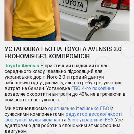
УСТАНОВКА ГБО НА TOYOTA AVENSIS 2.0 –
ЕКОНОМІЯ БЕЗ КОМПРОМІСІВ
Toyota Avensis
– практичний і надійний седан
середнього класу, ідеально підходящий для
українських доріг. Його 2.0-літровий двигун
забезпечує гідну динаміку, але потребує регулярних
витрат на бензин. Установка
ГБО 4-го покоління
дозволяє скоротити витрати до 40%, не втрачаючи в
комфорті та потужності.
Ми встановлюємо
оригінальне італійське ГБО
із
сучасними компонентами:
редуктор високої якості
,
форсунки
,
мультиклапан
та
блок управління ЕБУ
. Усе
адаптовано для роботи з японським атмосферним
двигуном.