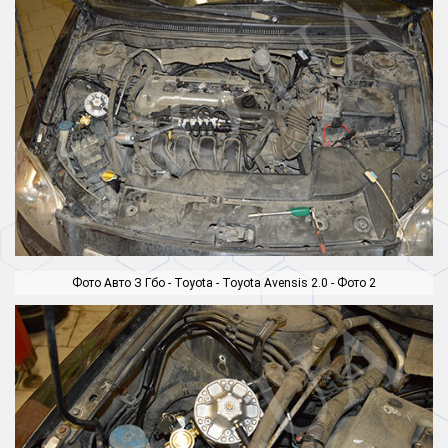
Фото Авто З Гбо - Toyota - Toyota Avensis 2.0 - Фото 2