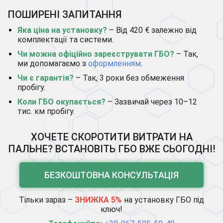
ПОШИРЕНІ ЗАПИТАННЯ
Яка ціна на установку?
– Від 420 € залежно від
комплектації та системи.
Чи можна офіційно зареєструвати ГБО?
– Так,
ми допомагаємо з
оформленням
.
Чи є гарантія?
– Так, 3 роки без обмеження
пробігу.
Коли ГБО окупається?
– Зазвичай через 10–12
тис. км пробігу.
ХОЧЕТЕ СКОРОТИТИ ВИТРАТИ НА
ПАЛЬНЕ? ВСТАНОВІТЬ ГБО ВЖЕ СЬОГОДНІ!
БЕЗКОШТОВНА КОНСУЛЬТАЦІЯ
Тільки зараз –
ЗНИЖКА 5%
на установку ГБО під
ключ!