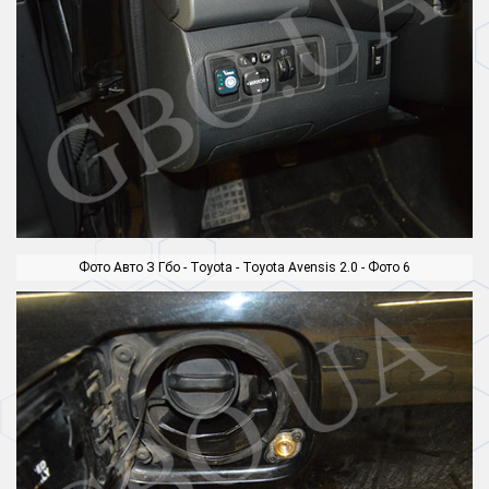
Фото Авто З Гбо - Toyota - Toyota Avensis 2.0 - Фото 6