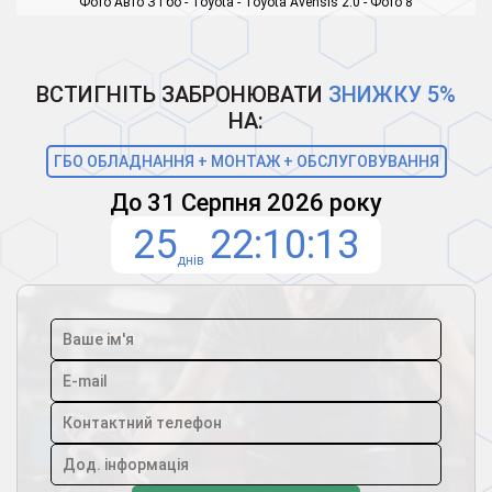
Фото Авто З Гбо - Toyota - Toyota Avensis 2.0 - Фото 8
ВСТИГНІТЬ ЗАБРОНЮВАТИ
ЗНИЖКУ 5%
НА:
ГБО ОБЛАДНАННЯ + МОНТАЖ + ОБСЛУГОВУВАННЯ
До 31 Серпня 2026 року
25
22
10
12
днів