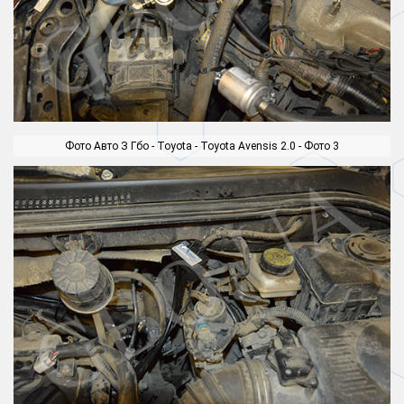
Фото Авто З Гбо - Toyota - Toyota Avensis 2.0 - Фото 3