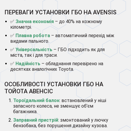
ПЕРЕВАГИ УСТАНОВКИ ГБО НА AVENSIS
✅
Значна економія
– до 40% на кожному
кілометрі.
✅
Плавна робота
– автоматичний перехід між
видами пального.
✅
Універсальність
– ГБО підходить як для
міста, так і для траси.
✅
Надійність
– обладнання перевірено на
десятках аналогічних Toyota.
ОСОБЛИВОСТІ УСТАНОВКИ ГБО НА
ТОЙОТА АВЕНСІС
Тороїдальний балон
: встановлений у ніші
запасного колеса, не зменшує об’єм
багажника.
Заправний пристрій
: змонтований у лючку
бензобака, без порушення дизайну кузова.