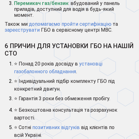
Перемикач газ/бензин
: вбудований у панель
приладів, доступний для водія в будь-який
момент.
Також ми
допомагаємо пройти сертифікацію
та
зареєструвати
ГБО в сервісному центрі МВС.
6 ПРИЧИН ДЛЯ УСТАНОВКИ ГБО НА НАШІЙ
СТО
⭐ Понад 20 років досвіду в
установці
газобалонного обладнання
.
⭐ Індивідуальний підбір комплекту ГБО під
конкретний двигун.
⭐ Гарантія 3 роки без обмеження пробігу.
⭐ Безкоштовна консультація та розрахунок
вартості.
⭐ Сотні
позитивних відгуків
від клієнтів по
всій Україні.