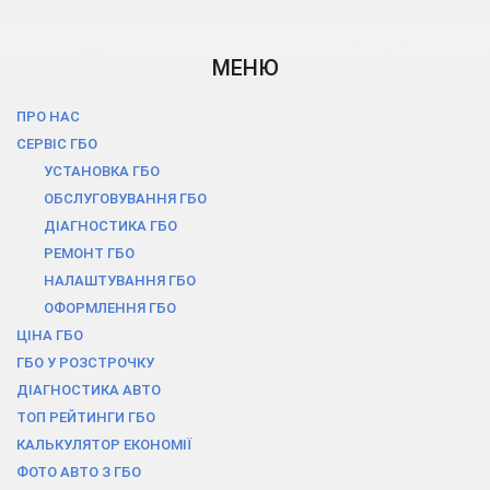
МЕНЮ
ПРО НАС
СЕРВІС ГБО
УСТАНОВКА ГБО
ОБСЛУГОВУВАННЯ ГБО
ДІАГНОСТИКА ГБО
РЕМОНТ ГБО
НАЛАШТУВАННЯ ГБО
ОФОРМЛЕННЯ ГБО
ЦІНА ГБО
ГБО У РОЗСТРОЧКУ
ДІАГНОСТИКА АВТО
ТОП РЕЙТИНГИ ГБО
КАЛЬКУЛЯТОР ЕКОНОМІЇ
ФОТО АВТО З ГБО