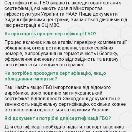
Сертифікати на ГБО видають акредитовані органи з
сертифікації, які мають дозвіл Міністерства
інфраструктури України та НААУ. Лише документи,
видані офіційними центрами, визнаються дійсними під
час реєстрації в СЦ МВС.
Як проходить процес сертифікації ГБО?
Процес включає кілька етапів: перевірку комплектації
обладнання, огляд встановлення, звірку серійних
номерів, випробування на герметичність і безпеку,
оформлення висновку про відповідність та видачу
сертифіката встановленого зразка.
Чи потрібно проходити сертифікацію, якщо
обладнання імпортне?
Так. Навіть якщо ГБО імпортоване від відомого
виробника, воно повинно мати український
сертифікат відповідності. Закордонні документи не
замінюють національну сертифікацію, оскільки кожне
встановлення оцінюється за нормами України.
Які документи потрібні для сертифікації ГБО?
Для сертифікації необхідно надати: паспорт власника,