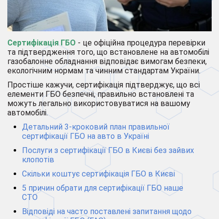
Сертифікація ГБО
- це офіційна процедура перевірки
та підтвердження того, що встановлене на автомобілі
газобалонне обладнання відповідає вимогам безпеки,
екологічним нормам та чинним стандартам України.
Простіше кажучи, сертифікація підтверджує, що всі
елементи ГБО безпечні, правильно встановлені та
можуть легально використовуватися на вашому
автомобілі.
Детальний 3-кроковий план правильної
сертифікації ГБО на авто в Україні
Послуги з сертифікації ГБО в Києві без зайвих
клопотів
Скільки коштує сертифікація ГБО в Києві
5 причин обрати для сертифікації ГБО наше
СТО
Відповіді на часто поставлені запитання щодо