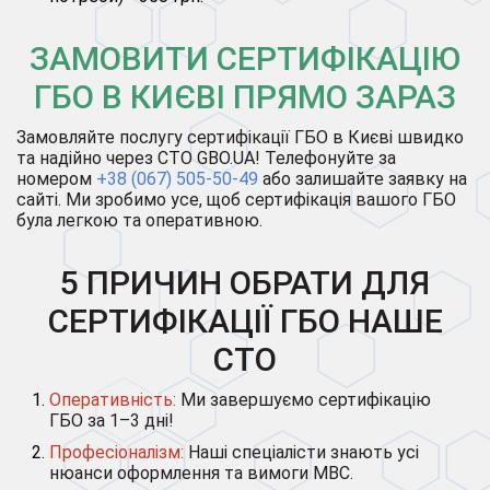
ЗАМОВИТИ СЕРТИФІКАЦІЮ
ГБО В КИЄВІ ПРЯМО ЗАРАЗ
Замовляйте послугу сертифікації ГБО в Києві швидко
та надійно через СТО GBO.UA! Телефонуйте за
номером
+38 (067) 505-50-49
або залишайте заявку на
сайті. Ми зробимо усе, щоб сертифікація вашого ГБО
була легкою та оперативною.
5 ПРИЧИН ОБРАТИ ДЛЯ
СЕРТИФІКАЦІЇ ГБО НАШЕ
СТО
Оперативність:
Ми завершуємо сертифікацію
ГБО за 1–3 дні!
Професіоналізм:
Наші спеціалісти знають усі
нюанси оформлення та вимоги МВС.