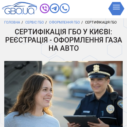
ГОЛОВНА
СЕРВІС ГБО
ОФОРМЛЕННЯ ГБО
СЕРТИФІКАЦІЯ ГБО
СЕРТИФІКАЦІЯ ГБО У КИЄВІ:
РЕЄСТРАЦІЯ - ОФОРМЛЕННЯ ГАЗА
НА АВТО