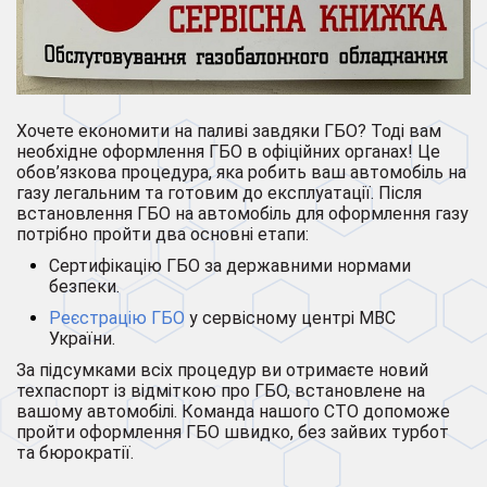
Хочете економити на паливі завдяки ГБО? Тоді вам
необхідне оформлення ГБО в офіційних органах! Це
обов’язкова процедура, яка робить ваш автомобіль на
газу легальним та готовим до експлуатації. Після
встановлення ГБО на автомобіль для оформлення газу
потрібно пройти два основні етапи:
Сертифікацію ГБО за державними нормами
безпеки.
Реєстрацію ГБО
у сервісному центрі МВС
України.
За підсумками всіх процедур ви отримаєте новий
техпаспорт із відміткою про ГБО, встановлене на
вашому автомобілі. Команда нашого СТО допоможе
пройти оформлення ГБО швидко, без зайвих турбот
та бюрократії.