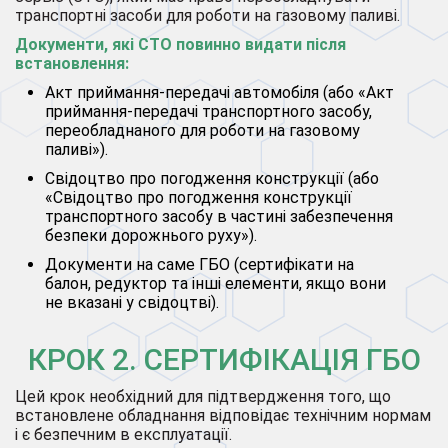
транспортні засоби для роботи на газовому паливі.
Документи, які СТО повинно видати після
встановлення:
Акт приймання-передачі автомобіля (або «Акт
приймання-передачі транспортного засобу,
переобладнаного для роботи на газовому
паливі»).
Свідоцтво про погодження конструкції (або
«Свідоцтво про погодження конструкції
транспортного засобу в частині забезпечення
безпеки дорожнього руху»).
Документи на саме ГБО (сертифікати на
балон, редуктор та інші елементи, якщо вони
не вказані у свідоцтві).
КРОК 2. СЕРТИФІКАЦІЯ ГБО
Цей крок необхідний для підтвердження того, що
встановлене обладнання відповідає технічним нормам
і є безпечним в експлуатації.