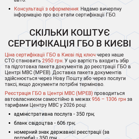
Консультації з оформлення:
Надамо вичерпну
інформацію про всі етапи сертифікації ГБО.
СКІЛЬКИ КОШТУЄ
СЕРТИФІКАЦІЯ ГБО В КИЄВІ
Ціна сертифікації ГБО в Києві під ключ
через наше
СТО становить
2950 грн.
У цю вартість входить збір
та підготовка пакета документів до реєстрації ГБО в
Центрі МВС (МРЕВ). Доставка пакета документів
здійснюється через Нову Пошту або через послуги
таксі, якщо документи потрібні терміново.
Реєстрація ГБО в Центрі МВС (МРЕВ)
проводиться
автовласником самостійно в межах
956 – 1306 грн
за
тарифами Центру МВС у 2026 році:
адміністративна послуга - 350 грн;
бланк свідоцтва - 606 грн;
номерний знак державної реєстрації (за
потреби) - 350 грн.