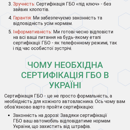
Зручність:
Сертифікація ГБО «під ключ» - без
зайвих клопотів.
Гарантія:
Ми забезпечуємо законність та
відповідність усім нормам.
Інформативність:
Ми готові чесно відповісти
на всі ваші питання на будь-якому етапі
сертифікації ГБО - як телефонному режимі, так
і під час особистої зустрічі.
ЧОМУ НЕОБХІДНА
СЕРТИФІКАЦІЯ ГБО В
УКРАЇНІ
Сертифікація ГБО - це не просто формальність, а
необхідність для кожного автовласника. Ось чому вам
обов’язково варто пройти сертифікацію:
Законність на дорозі: Завдяки сертифікації
ГБО ваш автомобіль відповідатиме нормам
України, що захистить від штрафів.