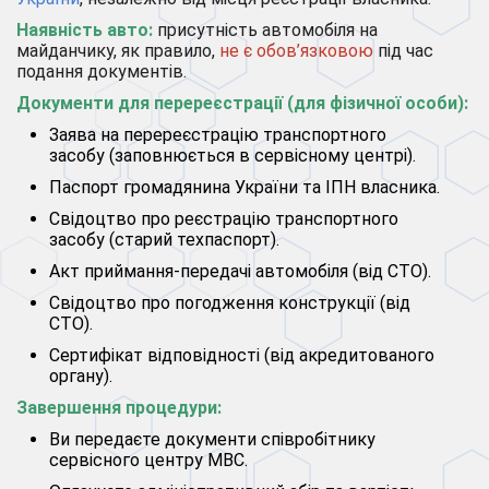
Наявність авто:
присутність автомобіля на
майданчику, як правило,
не є обов’язковою
під час
подання документів.
Документи для перереєстрації (для фізичної особи):
Заява на перереєстрацію транспортного
засобу (заповнюється в сервісному центрі).
Паспорт громадянина України та ІПН власника.
Свідоцтво про реєстрацію транспортного
засобу (старий техпаспорт).
Акт приймання-передачі автомобіля (від СТО).
Свідоцтво про погодження конструкції (від
СТО).
Сертифікат відповідності (від акредитованого
органу).
Завершення процедури:
Ви передаєте документи співробітнику
сервісного центру МВС.