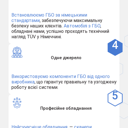
Встановлюємо ГБО за німецькими
стандартами
, забезпечуючи максимальну
безпеку наших клієнтів.
Автомобілі з ГБО
,
обладнані нами, успішно проходять технічний
нагляд TÜV у Німеччині.
Одне джерело
Використовуємо компоненти ГБО від одного
виробника
, що гарантує правильну та узгоджену
роботу всієї системи.
Професійне обладнання
Найсучасніше обладнання,
—
сканери,