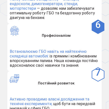
ендоскопи, димогенератори, стенди,
мотортестери
— дозволяє нам забезпечувати
оптимальну роботу ГБО та бездоганну роботу
двигуна на бензині.
Професіоналізм
Встановлюємо ГБО навіть на найтехнічно
складніші автомобілі:
із прямим і комбінованим
впорскуванням палива. Наша команда постійно
вдосконалює свої навички та знання.
Постійний розвиток
Активно проводимо власні дослідження та
технічні експерименти,
щоб бути на передовій
інновацій у сфері ГБО.