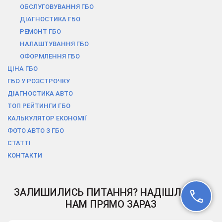
ОБСЛУГОВУВАННЯ ГБО
ДІАГНОСТИКА ГБО
РЕМОНТ ГБО
НАЛАШТУВАННЯ ГБО
ОФОРМЛЕННЯ ГБО
ЦІНА ГБО
ГБО У РОЗСТРОЧКУ
ДІАГНОСТИКА АВТО
ТОП РЕЙТИНГИ ГБО
КАЛЬКУЛЯТОР ЕКОНОМІЇ
ФОТО АВТО З ГБО
СТАТТІ
КОНТАКТИ
ЗАЛИШИЛИСЬ ПИТАННЯ? НАДІШЛІТЬ ЇХ
НАМ ПРЯМО ЗАРАЗ