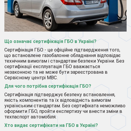
Що означає сертифікація ГБО в Україні?
Сертифікація ГБО - це офіційне підтвердження того,
що встановлене газобалонне обладнання відповідає
технічним вимогам і стандартам безпеки України. Без
сертифікації експлуатація ГБО вважається
незаконною та не може бути зареєстрована в
Сервісному центрі МВС.
Для чого потрібна сертифікація ГБО?
Сертифікація підтверджує безпеку встановлення,
якість компонентів та їх відповідність вимогам
українським стандартам. Без сертифіката неможливо
оформити ГБО, пройти експертизу чи внести зміни в
техпаспорт автомобіля.
Хто видає сертифікати на ГБО в Україні?