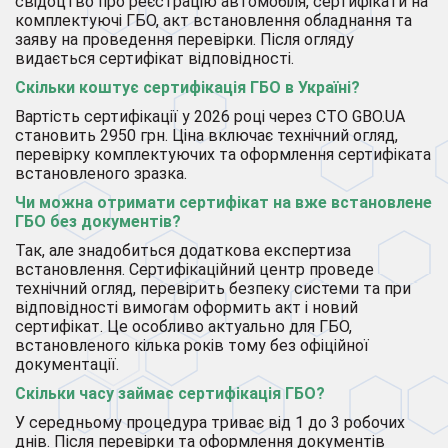
свідоцтво про реєстрацію автомобіля, сертифікати на
комплектуючі ГБО, акт встановлення обладнання та
заяву на проведення перевірки. Після огляду
видається сертифікат відповідності.
Скільки коштує сертифікація ГБО в Україні?
Вартість сертифікації у 2026 році через СТО GBO.UA
становить 2950 грн. Ціна включає технічний огляд,
перевірку комплектуючих та оформлення сертифіката
встановленого зразка.
Чи можна отримати сертифікат на вже встановлене
ГБО без документів?
Так, але знадобиться додаткова експертиза
встановлення. Сертифікаційний центр проведе
технічний огляд, перевірить безпеку системи та при
відповідності вимогам оформить акт і новий
сертифікат. Це особливо актуально для ГБО,
встановленого кілька років тому без офіційної
документації.
Скільки часу займає сертифікація ГБО?
У середньому процедура триває від 1 до 3 робочих
днів. Після перевірки та оформлення документів