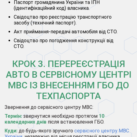
Паспорт громадянина України та ІПН
(ідентифікаційний код) власника.
Свідоцтво про реєстрацію транспортного
засобу (технічний паспорт).
Акт приймання-передачі автомобіля від СТО.
Свідоцтво про погодження конструкції від
СТО.
КРОК 3. ПЕРЕРЕЄСТРАЦІЯ
АВТО В СЕРВІСНОМУ ЦЕНТРІ
МВС ІЗ ВНЕСЕННЯМ ГБО ДО
ТЕХПАСПОРТА
Звернення до сервісного центру МВС:
Термін:
звернутися необхідно протягом
10
календарних днів
після встановлення ГБО.
Куди:
до будь-якого зручного
сервісного центру МВС
України
, незалежно від місця реєстрації власника.