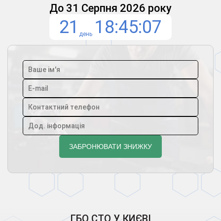
До 31 Серпня 2026 року
21
18
45
05
день
ГБО СТО У КИЄВІ