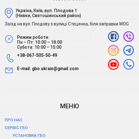
Україна, Київ, вул. Плодова 1
(Нивки, Святошинський район)
Заїзд на вул. Плодову з вулиці Стеценка, біля заправки WOG
Режим роботи:
Пн – Пт: 10:00 – 18:00
Субота: 10:00 – 15:00
+38-067-505-50-49
E-mail:
gbo.ukrain@gmail.com
МЕНЮ
ПРО НАС
СЕРВІС ГБО
УСТАНОВКА ГБО