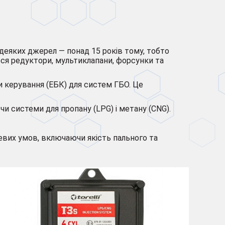
и деяких джерел — понад 15 років тому, тобто
ься редуктори, мультиклапани, форсунки та
оки керування (ЕБК) для систем ГБО. Це
чи системи для пропану (LPG) і метану (CNG).
ісцевих умов, включаючи якість пального та