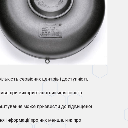
 кількість сервісних центрів і доступність
бливо при використанні низькоякісного
налаштування може призвести до підвищеної
ня, інформації про них менше, ніж про