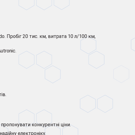
o. Пробіг 20 тис. км, витрата 10 л/100 км,
utronic.
ів.
є пропонувати конкурентні ціни.
надійну електроніку.