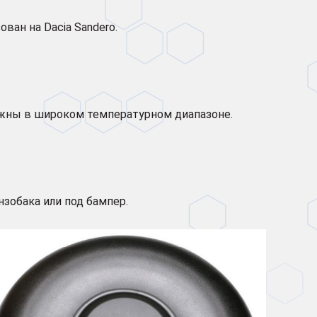
ован на Dacia Sandero.
ёжны в широком температурном диапазоне.
нзобака или под бампер.