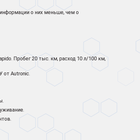
 информации о них меньше, чем о
pido. Пробег 20 тыс. км, расход 10 л/100 км,
от Autronic.
ы.
луживание.
нтов.