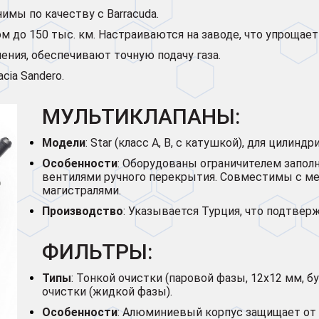
нимы по качеству с Barracuda.
м до 150 тыс. км. Настраиваются на заводе, что упрощает
ления, обеспечивают точную подачу газа.
cia Sandero.
МУЛЬТИКЛАПАНЫ:
Модели
: Star (класс A, B, с катушкой), для цилин
Особенности
: Оборудованы ограничителем заполн
вентилями ручного перекрытия. Совместимы с 
магистралями.
Производство
: Указывается Турция, что подтверж
ФИЛЬТРЫ:
Типы
: Тонкой очистки (паровой фазы, 12x12 мм, б
очистки (жидкой фазы).
Особенности
: Алюминиевый корпус защищает от