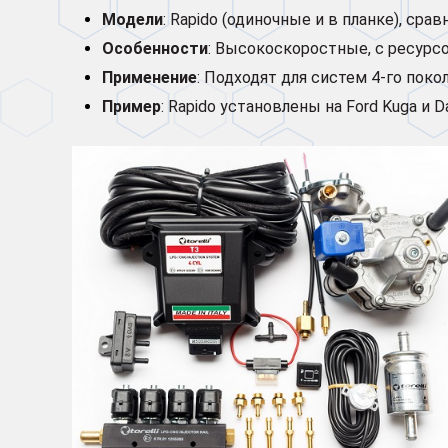
Модели
: Rapido (одиночные и в планке), срав
Особенности
: Высокоскоростные, с ресурсо
Применение
: Подходят для систем 4-го поко
Пример
: Rapido установлены на Ford Kuga и Da