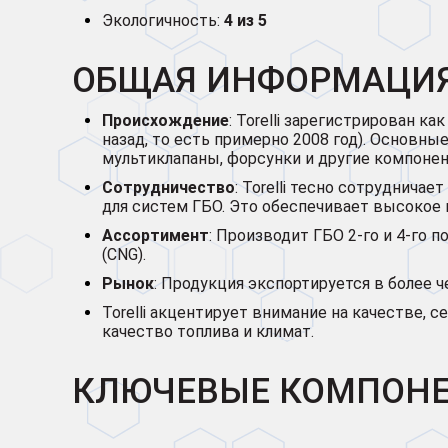
Экологичность:
4 из 5
ОБЩАЯ ИНФОРМАЦИЯ 
Происхождение
: Torelli зарегистрирован к
назад, то есть примерно 2008 год). Основн
мультиклапаны, форсунки и другие компоне
Сотрудничество
: Torelli тесно сотрудничае
для систем ГБО. Это обеспечивает высокое 
Ассортимент
: Производит ГБО 2-го и 4-го 
(CNG).
Рынок
: Продукция экспортируется в более 
Torelli акцентирует внимание на качестве, 
качество топлива и климат.
КЛЮЧЕВЫЕ КОМПОНЕН