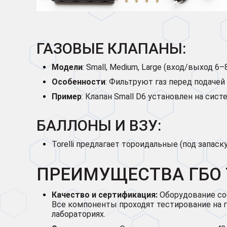
ГАЗОВЫЕ КЛАПАНЫ:
Модели
: Small, Medium, Large (вход/выход 6–
Особенности
: Фильтруют газ перед подаче
Пример
: Клапан Small D6 установлен на систе
БАЛЛОНЫ И ВЗУ:
Torelli предлагает тороидальные (под запас
ПРЕИМУЩЕСТВА ГБО
Качество и сертификация:
Оборудование соо
Все компоненты проходят тестирование на 
лабораториях.