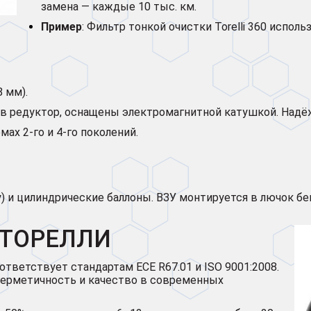
замена — каждые 10 тыс. км.
Пример
: Фильтр тонкой очистки Torelli 360 использ
8 мм).
й в редуктор, оснащены электромагнитной катушкой. Над
мах 2-го и 4-го поколений.
ку) и цилиндрические баллоны. ВЗУ монтируется в лючок бе
 ТОРЕЛЛИ
тветствует стандартам ECE R67.01 и ISO 9001:2008.
герметичность и качество в современных