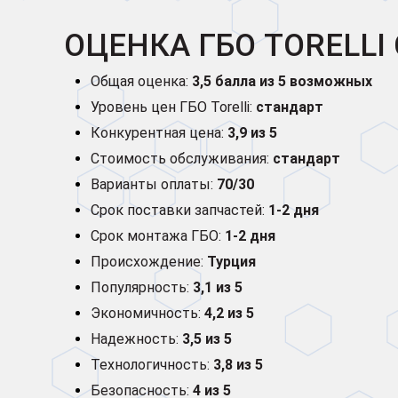
ОЦЕНКА ГБО TORELL
Общая оценка:
3,5 балла из 5 возможных
Уровень цен ГБО Torelli:
стандарт
Конкурентная цена:
3,9 из 5
Стоимость обслуживания:
стандарт
Варианты оплаты:
70/30
Срок поставки запчастей:
1-2 дня
Срок монтажа ГБО:
1-2 дня
Происхождение:
Турция
Популярность:
3,1 из 5
Экономичность:
4,2 из 5
Надежность:
3,5 из 5
Технологичность:
3,8 из 5
Безопасность:
4 из 5