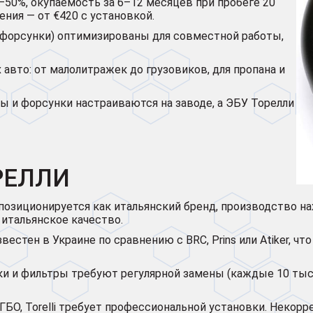
–50%, окупаемость за 6–12 месяцев при пробеге 20
ения — от €420 с установкой.
 форсунки) оптимизированы для совместной работы,
авто: от малолитражек до грузовиков, для пропана и
ы и форсунки настраиваются на заводе, а ЭБУ Торелли
РЕЛЛИ
 позиционируется как итальянский бренд, производство н
итальянское качество.
известен в Украине по сравнению с BRC, Prins или Atiker, 
и и фильтры требуют регулярной замены (каждые 10 тыс.
ГБО, Torelli требует профессиональной установки. Некор