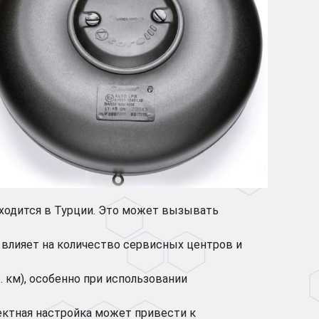
аходится в Турции. Это может вызывать
что влияет на количество сервисных центров и
 км), особенно при использовании
ректная настройка может привести к