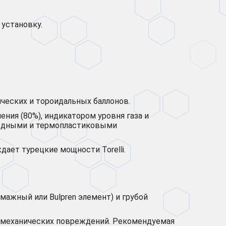
 установку.
дрических и тороидальных баллонов.
ения (80%), индикатором уровня газа и
медными и термопластиковыми
дает турецкие мощности Torelli.
умажный или Bulpren элемент) и грубой
 механических повреждений. Рекомендуемая