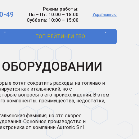
Режим работы:
0-49
Пн – Пт: 10:00 – 18:00
Українською
Суббота: 10:00 – 15:00
▼
▼
ТОП РЕЙТИНГИ ГБО
 И ОБОРУДОВАНИИ
орые хотят сократить расходы на топливо и
руется как итальянский, но с
торые вопросы о его происхождении. В этом
его компоненты, преимущества, недостатки,
итальянская фамилия, но это скорее
удования. Основное производство и
троника от компании Autronic S.r.l.