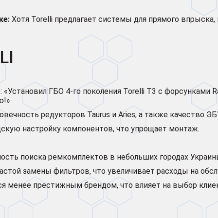
ке:
Хотя Torelli предлагает системы для прямого впрыска,
LI
 «Установил ГБО 4-го поколения Torelli T3 с форсунками Ra
ю!»
ечность редукторов Taurus и Aries, а также качество ЭБУ 
скую настройку компонентов, что упрощает монтаж.
ость поиска ремкомплектов в небольших городах Украин
частой замены фильтров, что увеличивает расходы на обс
ается менее престижным брендом, что влияет на выбор клие