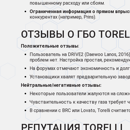
повышенному расходу или сбоям.
Ограниченная информация о прямом впрыс
конкурентах (например, Prins).
ОТЗЫВЫ О ГБО TOREL
Положительные отзывы
:
Пользователь на DRIVE2 (Daewoo Lanos, 2016):
проблем нет. Настройка простая, рекоменду
На форумах отмечают экономичность и долгов
Установщики хвалят предварительную завод
Нейтральные/негативные отзывы:
Некоторые пользователи жалуются на сложн
Чувствительность к качеству газа требует 
В сравнении с BRC или Lovato, Torelli счит
РЕПУТАЦИЯ TORELLI