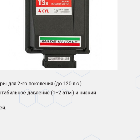
оры для 2-го поколения (до 120 л.с.).
табильное давление (1–2 атм.) и низкий
ей.