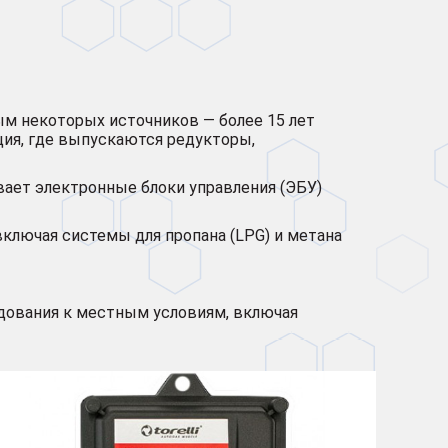
нным некоторых источников — более 15 лет
ция, где выпускаются редукторы,
атывает электронные блоки управления (ЭБУ)
включая системы для пропана (LPG) и метана
рудования к местным условиям, включая