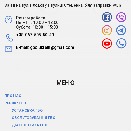
Заїзд на вул. Плодову з вулиці Стеценка, біля заправки WOG
Режим роботи:
Пн – Пт: 10:00 – 18:00
Субота: 10:00 – 15:00
+38-067-505-50-49
E-mail:
gbo.ukrain@gmail.com
МЕНЮ
ПРО НАС
СЕРВІС ГБО
УСТАНОВКА ГБО
ОБСЛУГОВУВАННЯ ГБО
ДІАГНОСТИКА ГБО