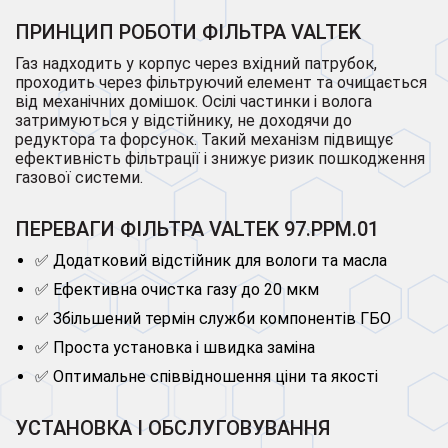
ПРИНЦИП РОБОТИ ФІЛЬТРА VALTEK
Газ надходить у корпус через вхідний патрубок,
проходить через фільтруючий елемент та очищається
від механічних домішок. Осілі частинки і волога
затримуються у відстійнику, не доходячи до
редуктора та форсунок. Такий механізм підвищує
ефективність фільтрації і знижує ризик пошкодження
газової системи.
ПЕРЕВАГИ ФІЛЬТРА VALTEK 97.PPM.01
✅ Додатковий відстійник для вологи та масла
✅ Ефективна очистка газу до 20 мкм
✅ Збільшений термін служби компонентів ГБО
✅ Проста установка і швидка заміна
✅ Оптимальне співвідношення ціни та якості
УСТАНОВКА І ОБСЛУГОВУВАННЯ