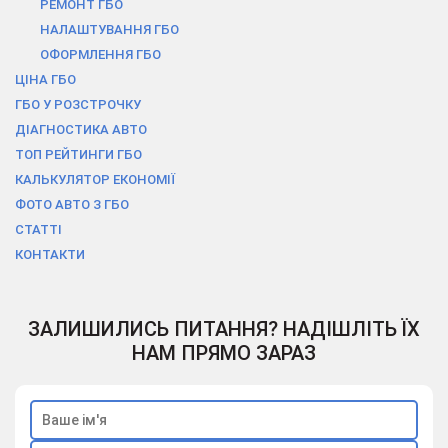
РЕМОНТ ГБО
НАЛАШТУВАННЯ ГБО
ОФОРМЛЕННЯ ГБО
ЦІНА ГБО
ГБО У РОЗСТРОЧКУ
ДІАГНОСТИКА АВТО
ТОП РЕЙТИНГИ ГБО
КАЛЬКУЛЯТОР ЕКОНОМІЇ
ФОТО АВТО З ГБО
СТАТТІ
КОНТАКТИ
ЗАЛИШИЛИСЬ ПИТАННЯ? НАДІШЛІТЬ ЇХ
НАМ ПРЯМО ЗАРАЗ