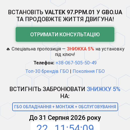
ВСТАНОВІТЬ
VALTEK 97.PPM.01
У
GBO.UA
ТА ПРОДОВЖТЕ ЖИТТЯ ДВИГУНА!
ОТРИМАТИ КОНСУЛЬТАЦІЮ
🔥 Спеціальна пропозиція —
ЗНИЖКА 5%
на установку
під ключ!
Телефон:
+38-067-505-50-49
Топ-30 брендів ГБО
|
Покоління ГБО
ВСТИГНІТЬ ЗАБРОНЮВАТИ
ЗНИЖКУ 5%
НА:
ГБО ОБЛАДНАННЯ + МОНТАЖ + ОБСЛУГОВУВАННЯ
До 31 Серпня 2026 року
22
11
54
09