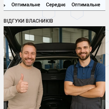
сть
Оптимальне
Середнє
Оптимальне
ВІДГУКИ ВЛАСНИКІВ