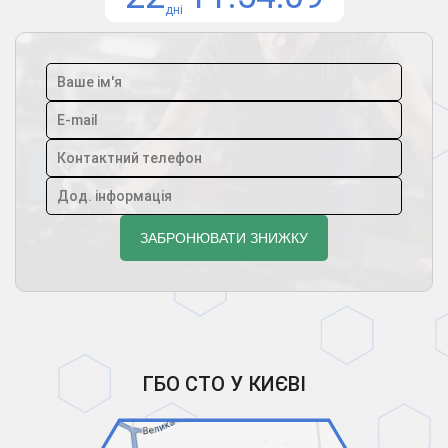
дні
ГБО СТО У КИЄВІ