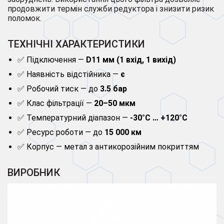
продовжити термін служби редуктора і знизити ризик
поломок.
ТЕХНІЧНІ ХАРАКТЕРИСТИКИ
✅ Підключення —
D11 мм (1 вхід, 1 вихід)
✅ Наявність відстійника —
є
✅ Робочий тиск — до
3.5 бар
✅ Клас фільтрації —
20–50 мкм
✅ Температурний діапазон —
-30°C … +120°C
✅ Ресурс роботи — до
15 000 км
✅ Корпус — метал з антикорозійним покриттям
ВИРОБНИК