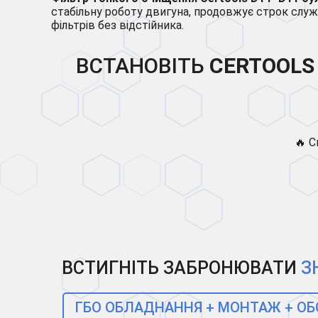
стабільну роботу двигуна, продовжує строк служб
фільтрів без відстійника.
ВСТАНОВІТЬ
CERTOOLS
🔥 С
ВСТИГНІТЬ ЗАБРОНЮВАТИ
З
ГБО ОБЛАДНАННЯ + МОНТАЖ + О