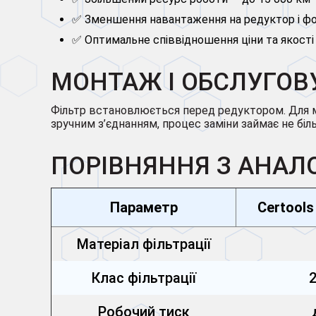
✅ Зменшення навантаження на редуктор і ф
✅ Оптимальне співвідношення ціни та якості
МОНТАЖ І ОБСЛУГОВ
Фільтр встановлюється перед редуктором. Для 
зручним з’єднанням, процес заміни займає не біл
ПОРІВНЯННЯ З АНАЛ
Параметр
Certool
Матеріал фільтрації
Клас фільтрації
Робочий тиск