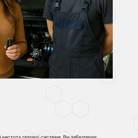
і чистоту газової системи. Він забезпечує