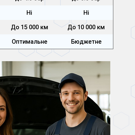
Ні
Ні
До 15 000 км
До 10 000 км
Оптимальне
Бюджетне