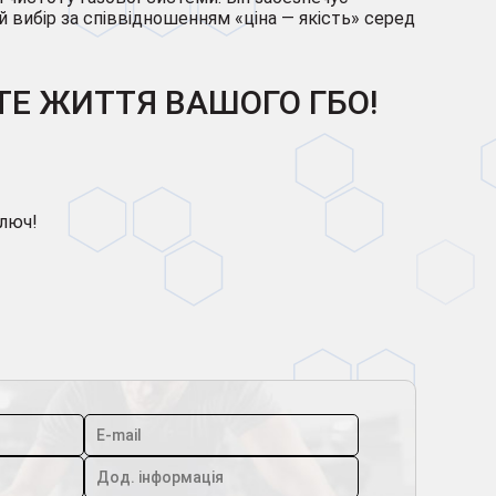
й вибір за співвідношенням «ціна — якість» серед
Е ЖИТТЯ ВАШОГО ГБО!
ключ!