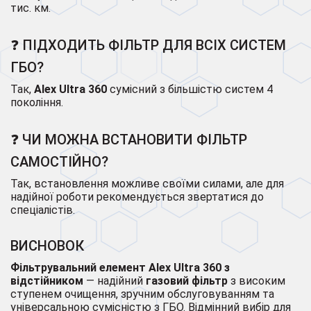
тис. км.
❓ ПІДХОДИТЬ ФІЛЬТР ДЛЯ ВСІХ СИСТЕМ
ГБО?
Так,
Alex Ultra 360
сумісний з більшістю систем 4
покоління.
❓ ЧИ МОЖНА ВСТАНОВИТИ ФІЛЬТР
САМОСТІЙНО?
Так, встановлення можливе своїми силами, але для
надійної роботи рекомендується звертатися до
спеціалістів.
ВИСНОВОК
Фільтрувальний елемент Alex Ultra 360 з
відстійником
— надійний
газовий фільтр
з високим
ступенем очищення, зручним обслуговуванням та
універсальною сумісністю з ГБО. Відмінний вибір для