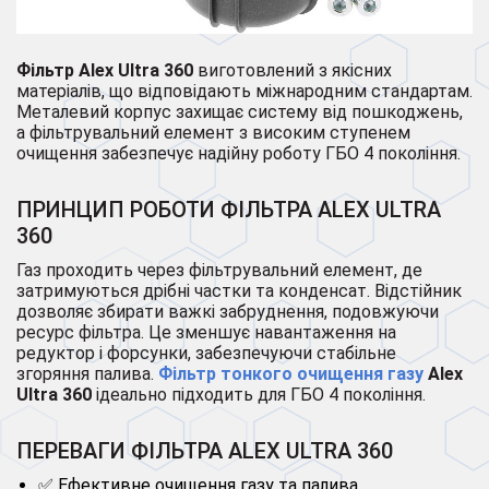
Фільтр Alex Ultra 360
виготовлений з якісних
матеріалів, що відповідають міжнародним стандартам.
Металевий корпус захищає систему від пошкоджень,
а фільтрувальний елемент з високим ступенем
очищення забезпечує надійну роботу ГБО 4 покоління.
ПРИНЦИП РОБОТИ ФІЛЬТРА ALEX ULTRA
360
Газ проходить через фільтрувальний елемент, де
затримуються дрібні частки та конденсат. Відстійник
дозволяє збирати важкі забруднення, подовжуючи
ресурс фільтра. Це зменшує навантаження на
редуктор і форсунки, забезпечуючи стабільне
згоряння палива.
Фільтр тонкого очищення газу
Alex
Ultra 360
ідеально підходить для ГБО 4 покоління.
ПЕРЕВАГИ ФІЛЬТРА ALEX ULTRA 360
✅ Ефективне очищення газу та палива