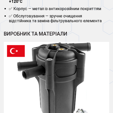
+120°C
✅ Корпус — метал із антикорозійним покриттям
✅ Обслуговування — зручне очищення
відстійника та заміна фільтрувального елемента
ВИРОБНИК ТА МАТЕРІАЛИ