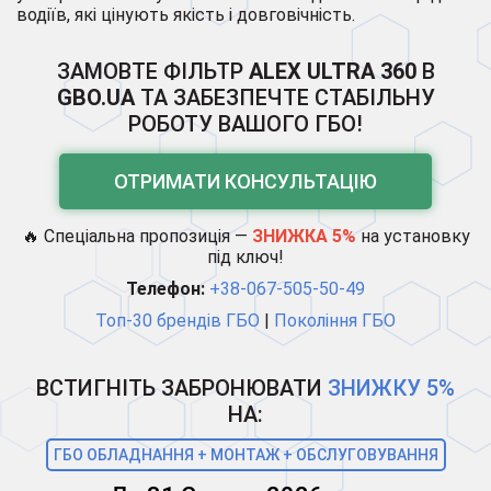
водіїв, які цінують якість і довговічність.
ЗАМОВТЕ ФІЛЬТР
ALEX ULTRA 360
В
GBO.UA
ТА ЗАБЕЗПЕЧТЕ СТАБІЛЬНУ
РОБОТУ ВАШОГО ГБО!
ОТРИМАТИ КОНСУЛЬТАЦІЮ
🔥 Спеціальна пропозиція —
ЗНИЖКА 5%
на установку
під ключ!
Телефон:
+38-067-505-50-49
Топ-30 брендів ГБО
|
Покоління ГБО
ВСТИГНІТЬ ЗАБРОНЮВАТИ
ЗНИЖКУ 5%
НА:
ГБО ОБЛАДНАННЯ + МОНТАЖ + ОБСЛУГОВУВАННЯ