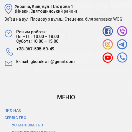
Україна, Київ, вул. Плодова 1
(Нивки, Святошинський район)
Заїзд на вул. Плодову з вулиці Стеценка, біля заправки WOG
Режим роботи:
Пн – Пт: 10:00 – 18:00
Субота: 10:00 – 15:00
+38-067-505-50-49
E-mail:
gbo.ukrain@gmail.com
МЕНЮ
ПРО НАС
СЕРВІС ГБО
УСТАНОВКА ГБО