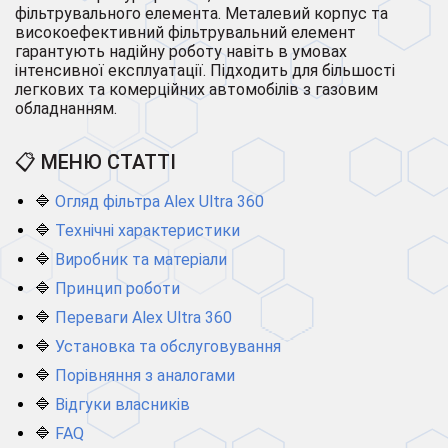
фільтрувального елемента. Металевий корпус та
високоефективний фільтрувальний елемент
гарантують надійну роботу навіть в умовах
інтенсивної експлуатації. Підходить для більшості
легкових та комерційних автомобілів з газовим
обладнанням.
📋 МЕНЮ СТАТТІ
🔷
Огляд фільтра Alex Ultra 360
🔷
Технічні характеристики
🔷
Виробник та матеріали
🔷
Принцип роботи
🔷
Переваги Alex Ultra 360
🔷
Установка та обслуговування
🔷
Порівняння з аналогами
🔷
Відгуки власників
🔷
FAQ