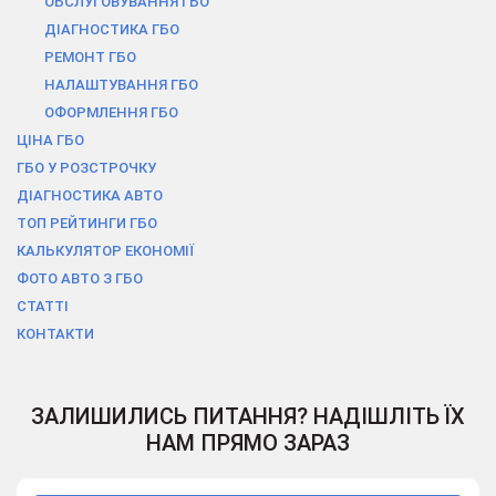
ОБСЛУГОВУВАННЯ ГБО
ДІАГНОСТИКА ГБО
РЕМОНТ ГБО
НАЛАШТУВАННЯ ГБО
ОФОРМЛЕННЯ ГБО
ЦІНА ГБО
ГБО У РОЗСТРОЧКУ
ДІАГНОСТИКА АВТО
ТОП РЕЙТИНГИ ГБО
КАЛЬКУЛЯТОР ЕКОНОМІЇ
ФОТО АВТО З ГБО
СТАТТІ
КОНТАКТИ
ЗАЛИШИЛИСЬ ПИТАННЯ? НАДІШЛІТЬ ЇХ
НАМ ПРЯМО ЗАРАЗ