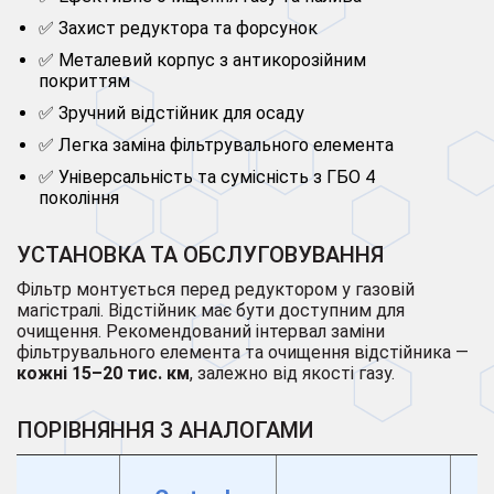
✅ Захист редуктора та форсунок
✅ Металевий корпус з антикорозійним
покриттям
✅ Зручний відстійник для осаду
✅ Легка заміна фільтрувального елемента
✅ Універсальність та сумісність з ГБО 4
покоління
УСТАНОВКА ТА ОБСЛУГОВУВАННЯ
Фільтр монтується перед редуктором у газовій
магістралі. Відстійник має бути доступним для
очищення. Рекомендований інтервал заміни
фільтрувального елемента та очищення відстійника —
кожні 15–20 тис. км
, залежно від якості газу.
ПОРІВНЯННЯ З АНАЛОГАМИ
F