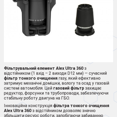
Фільтрувальний елемент Alex
Ultra 360
з
відстійником (1 вхід – 2 виходи D12 мм) — сучасний
фільтр тонкого очищення
газу, який ефективно
затримує механічні домішки, вологу та осад у газовій
системі автомобіля. Цей
газовий фільтр
захищає
редуктор, форсунки та трубопроводи, забезпечуючи
стабільну роботу двигуна на ГБО.
Інноваційна конструкція
фільтра тонкого очищення
Alex Ultra 360
з відстійником дозволяє значно
збільшити ресурс роботи, запобігаючи забиванню