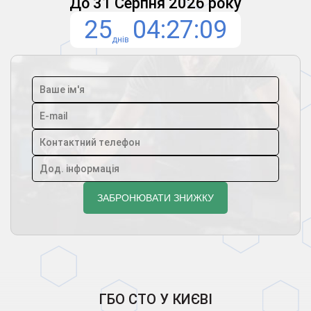
До 31 Серпня 2026 року
25
04
27
08
днів
ГБО СТО У КИЄВІ