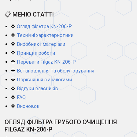
📋 МЕНЮ СТАТТІ
🔷
Огляд фільтра KN-206-P
🔷
Технічні характеристики
🔷
Виробник і матеріали
🔷
Принцип роботи
🔷
Переваги Filgaz KN-206-P
🔷
Встановлення та обслуговування
🔷
Порівняння з аналогами
🔷
Відгуки власників
🔷
FAQ
🔷
Висновок
ОГЛЯД ФІЛЬТРА ГРУБОГО ОЧИЩЕННЯ
FILGAZ KN-206-P