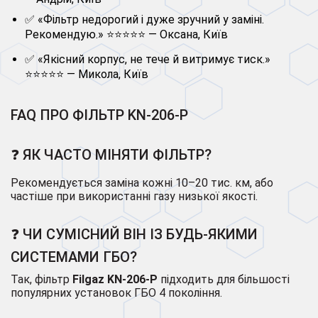
✅ «Фільтр недорогий і дуже зручний у заміні.
Рекомендую.» ⭐⭐⭐⭐⭐ — Оксана, Київ
✅ «Якісний корпус, не тече й витримує тиск.»
⭐⭐⭐⭐⭐ — Микола, Київ
FAQ ПРО ФІЛЬТР KN-206-P
❓ ЯК ЧАСТО МІНЯТИ ФІЛЬТР?
Рекомендується заміна кожні 10–20 тис. км, або
частіше при використанні газу низької якості.
❓ ЧИ СУМІСНИЙ ВІН ІЗ БУДЬ-ЯКИМИ
СИСТЕМАМИ ГБО?
Так, фільтр
Filgaz KN-206-P
підходить для більшості
популярних установок ГБО 4 покоління.