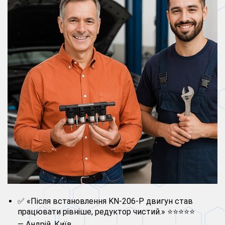
✅ «Після встановлення KN-206-P двигун став
працювати рівніше, редуктор чистий.» ⭐⭐⭐⭐⭐
— Андрій, Київ