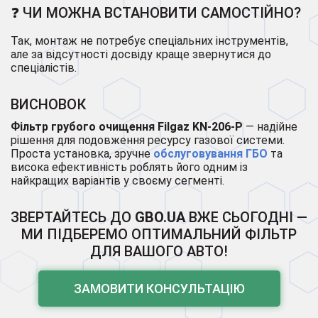
❓ ЧИ МОЖНА ВСТАНОВИТИ САМОСТІЙНО?
Так, монтаж не потребує спеціальних інструментів,
але за відсутності досвіду краще звернутися до
спеціалістів.
ВИСНОВОК
Фільтр грубого очищення Filgaz KN-206-P
— надійне
рішення для подовження ресурсу газової системи.
Проста установка, зручне
обслуговування ГБО
та
висока ефективність роблять його одним із
найкращих варіантів у своєму сегменті.
ЗВЕРТАЙТЕСЬ ДО
GBO.UA
ВЖЕ СЬОГОДНІ —
МИ ПІДБЕРЕМО ОПТИМАЛЬНИЙ ФІЛЬТР
ДЛЯ ВАШОГО АВТО!
ЗАМОВИТИ КОНСУЛЬТАЦІЮ