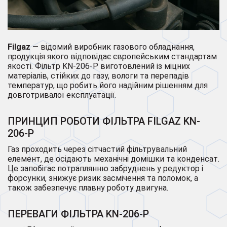
Filgaz
— відомий виробник газового обладнання,
продукція якого відповідає європейським стандартам
якості. Фільтр KN-206-P виготовлений із міцних
матеріалів, стійких до газу, вологи та перепадів
температур, що робить його надійним рішенням для
довготривалої експлуатації.
ПРИНЦИП РОБОТИ ФІЛЬТРА FILGAZ KN-
206-P
Газ проходить через сітчастий фільтрувальний
елемент, де осідають механічні домішки та конденсат.
Це запобігає потраплянню забруднень у редуктор і
форсунки, знижує ризик засмічення та поломок, а
також забезпечує плавну роботу двигуна.
ПЕРЕВАГИ ФІЛЬТРА KN-206-P