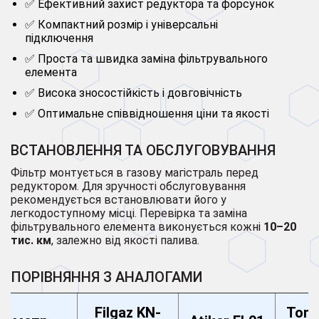
✅ Ефективний захист редуктора та форсунок
✅ Компактний розмір і універсальні
підключення
✅ Проста та швидка заміна фільтрувального
елемента
✅ Висока зносостійкість і довговічність
✅ Оптимальне співвідношення ціни та якості
ВСТАНОВЛЕННЯ ТА ОБСЛУГОВУВАННЯ
Фільтр монтується в газову магістраль перед
редуктором. Для зручності обслуговування
рекомендується встановлювати його у
легкодоступному місці. Перевірка та заміна
фільтрувального елемента виконується кожні
10–20
тис. км
, залежно від якості палива.
ПОРІВНЯННЯ З АНАЛОГАМИ
Filgaz KN-
Toma