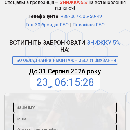
Спеціальна пропозиція —
ЗНИЖКА 5%
на встановлення
під ключ!
Телефонуйте:
+38-067-505-50-49
Топ-30 брендів ГБО
|
Покоління ГБО
ВСТИГНІТЬ ЗАБРОНЮВАТИ
ЗНИЖКУ 5%
НА:
ГБО ОБЛАДНАННЯ + МОНТАЖ + ОБСЛУГОВУВАННЯ
До 31 Серпня 2026 року
23
06
15
27
дні