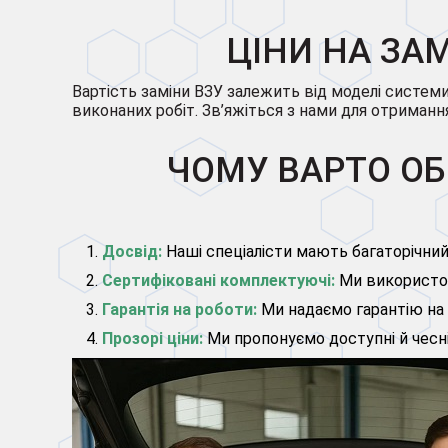
ЦІНИ НА ЗА
Вартість заміни ВЗУ залежить від моделі системи
виконаних робіт. Зв’яжіться з нами для отриман
ЧОМУ ВАРТО ОБ
Досвід:
Наші спеціалісти мають багаторічний
Сертифіковані комплектуючі:
Ми використов
Гарантія на роботи:
Ми надаємо гарантію на в
Прозорі ціни:
Ми пропонуємо доступні й чесні