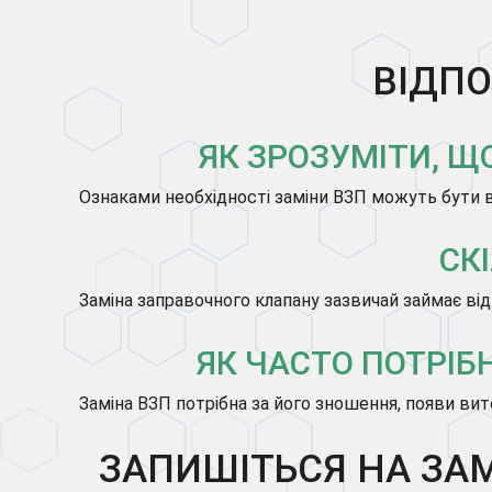
ВІДПО
ЯК ЗРОЗУМІТИ, Щ
Ознаками необхідності заміни ВЗП можуть бути в
СК
Заміна заправочного клапану зазвичай займає від
ЯК ЧАСТО ПОТРІБ
Заміна ВЗП потрібна за його зношення, появи ви
ЗАПИШІТЬСЯ НА ЗА