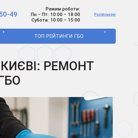
Режим роботи:
50-49
Пн – Пт: 10:00 – 18:00
Російською
Субота: 10:00 – 15:00
▼
▼
ТОП РЕЙТИНГИ ГБО
КИЄВІ: РЕМОНТ
ГБО