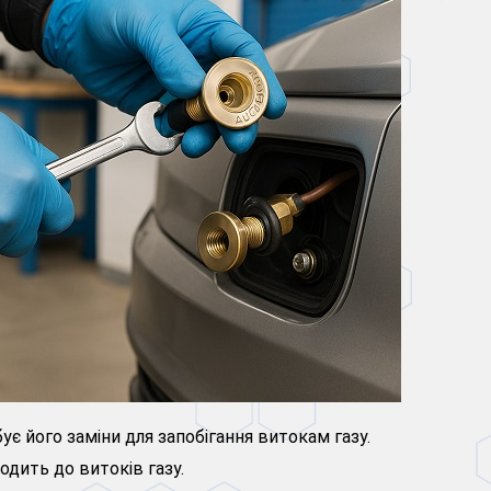
 його заміни для запобігання витокам газу.
дить до витоків газу.