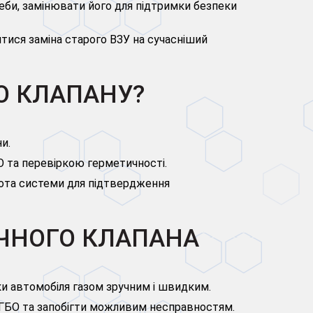
еби, замінювати його для підтримки безпеки
ися заміна старого ВЗУ на сучасніший
О КЛАПАНУ?
и.
 та перевіркою герметичності.
бота системи для підтвердження
ОЧНОГО КЛАПАНА
и автомобіля газом зручним і швидким.
 ГБО та запобігти можливим несправностям.