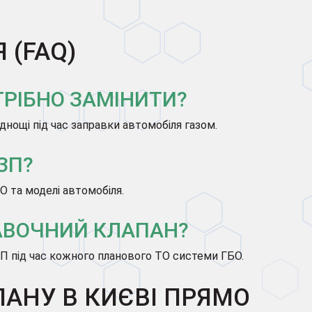
 (FAQ)
ТРІБНО ЗАМІНИТИ?
нощі під час заправки автомобіля газом.
ЗП?
О та моделі автомобіля.
РАВОЧНИЙ КЛАПАН?
П під час кожного планового ТО системи ГБО.
АНУ В КИЄВІ ПРЯМО