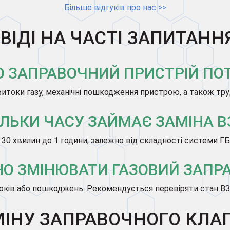
Більше відгуків про нас >>
ВІДІ НА ЧАСТІ ЗАПИТАННЯ
О ЗАПРАВОЧНИЙ ПРИСТРІЙ ПО
итоки газу, механічні пошкодження пристрою, а також труд
ІЛЬКИ ЧАСУ ЗАЙМАЄ ЗАМІНА В
 30 хвилин до 1 години, залежно від складності системи ГБ
НО ЗМІНЮВАТИ ГАЗОВИЙ ЗАП
токів або пошкоджень. Рекомендується перевіряти стан ВЗ
МІНУ ЗАПРАВОЧНОГО КЛАП