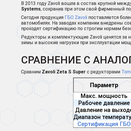
В 2013 году Zavoli вошла в состав крупной меж
Systems
, сохранив при этом свой фирменный по
Сегодня продукция
ГБО Zavoli
поставляется более
автомобилях. На заводах компании внедрены со
проходят сертификацию по строгим нормам безо
Редукторы и комплектующие Zavoli ценятся за 
зимы и высокие нагрузки при эксплуатации мо
СРАВНЕНИЕ С АНАЛО
Сравним
Zavoli Zeta S Super
с редукторами
Tom
Параметр
Макс. мощность
Рабочее давление
Давление на выход
Диапазон температ
Сертификация ГБО