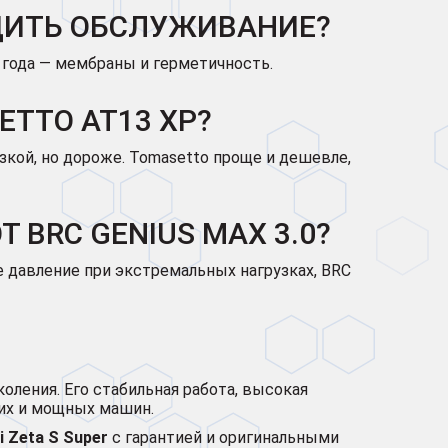
ДИТЬ ОБСЛУЖИВАНИЕ?
 года — мембраны и герметичность.
TTO AT13 XP?
узкой, но дороже. Tomasetto проще и дешевле,
 BRC GENIUS MAX 3.0?
е давление при экстремальных нагрузках, BRC
коления. Его стабильная работа, высокая
их и мощных машин.
 Zeta S Super
с гарантией и оригинальными