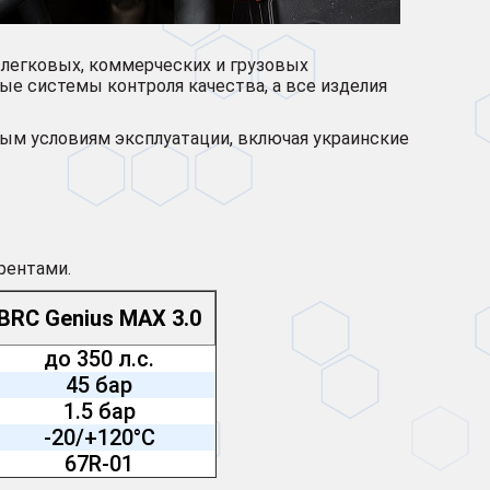
а легковых, коммерческих и грузовых
е системы контроля качества, а все изделия
вым условиям эксплуатации, включая украинские
рентами.
BRC Genius MAX 3.0
до 350 л.с.
45 бар
1.5 бар
-20/+120°C
67R-01