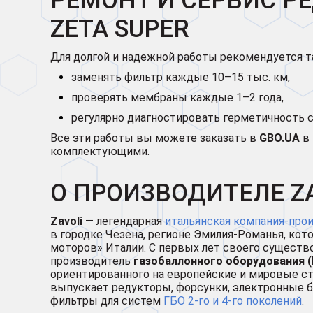
РЕМОНТ И СЕРВИС РЕ
ZETA SUPER
Для долгой и надежной работы рекомендуется т
заменять фильтр каждые 10–15 тыс. км,
проверять мембраны каждые 1–2 года,
регулярно диагностировать герметичность 
Все эти работы вы можете заказать в
GBO.UA
в 
комплектующими.
О ПРОИЗВОДИТЕЛЕ Z
Zavoli
— легендарная
итальянская компания-про
в городке Чезена, регионе Эмилия-Романья, ко
моторов» Италии. С первых лет своего существо
производитель
газобаллонного оборудования (
ориентированного на европейские и мировые ст
выпускает редукторы, форсунки, электронные б
фильтры для систем
ГБО 2-го и 4-го поколений
.