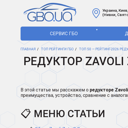
Украина, Киев,
(Нивки, Свят
▼
СЕРВИС ГБО
Д
ГЛАВНАЯ
ТОП РЕЙТИНГИ ГБО
ТОП 50 — РЕЙТИНГ-2026 РЕ
РЕДУКТОР ZAVOLI
В этой статье мы расскажем о
редукторе Zavoli
преимущества, устройство, сравнение с аналог
📋 МЕНЮ СТАТЬИ