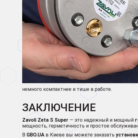
немного компактнее и тише в работе.
ЗАКЛЮЧЕНИЕ
Zavoli Zeta S Super
— это надежный и мощный
г
мощность, герметичность и простое обслужива
В
GBO.UA
в Киеве вы можете заказать
установк