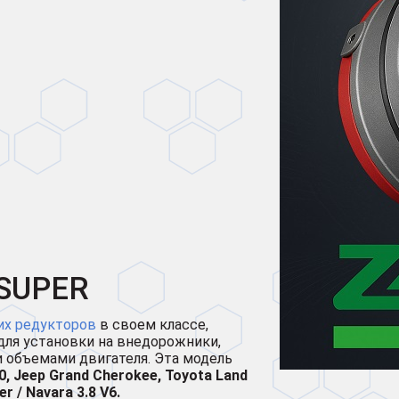
 SUPER
их редукторов
в своем классе,
 для установки на внедорожники,
 объемами двигателя. Эта модель
0, Jeep Grand Cherokee, Toyota Land
r / Navara 3.8 V6.