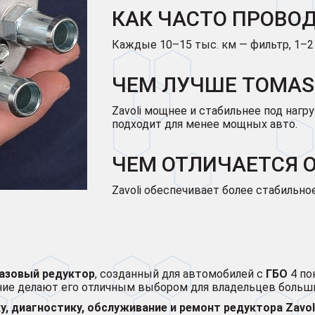
КАК ЧАСТО ПРОВО
Каждые 10–15 тыс. км — фильтр, 1–2
ЧЕМ ЛУЧШЕ TOMASE
Zavoli мощнее и стабильнее под нагр
подходит для менее мощных авто.
ЧЕМ ОТЛИЧАЕТСЯ ОТ
Zavoli обеспечивает более стабильно
азовый редуктор
, созданный для автомобилей с
ГБО
4 по
ние делают его отличным выбором для владельцев больш
у, диагностику, обслуживание и ремонт редуктора Zavoli