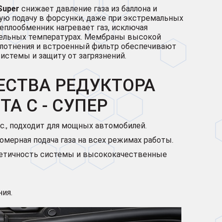
Super
снижает давление газа из баллона и
ую подачу в форсунки, даже при экстремальных
теплообменник нагревает газ, исключая
тельных температурах. Мембраны высокой
плотнения и встроенный фильтр обеспечивают
истемы и защиту от загрязнений.
СТВА РЕДУКТОРА
ТА С - СУПЕР
.с., подходит для мощных автомобилей.
омерная подача газа на всех режимах работы.
етичность системы и высококачественные
ния.