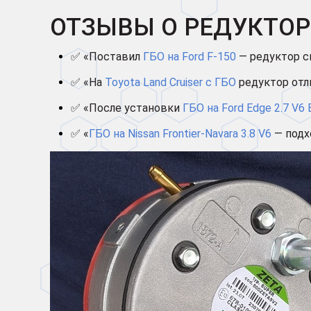
ОТЗЫВЫ О РЕДУКТОРЕ
✅ «Поставил
ГБО на Ford F-150
— редуктор сп
✅ «На
Toyota Land Cruiser с ГБО
редуктор отли
✅ «После установки
ГБО на Ford Edge 2.7 V6
✅ «
ГБО на Nissan Frontier-Navara 3.8 V6
— подх