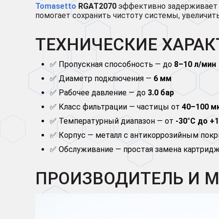
Tomasetto
RGAT2070
эффективно задерживает тв
помогает сохранить чистоту системы, увеличить
ТЕХНИЧЕСКИЕ ХАРА
✅ Пропускная способность — до
8–10 л/мин
✅ Диаметр подключения —
6 мм
✅ Рабочее давление — до
3.0 бар
✅ Класс фильтрации — частицы от
40–100 м
✅ Температурный диапазон — от
-30°С до +
✅ Корпус — металл с антикоррозийным пок
✅ Обслуживание — простая замена картрид
ПРОИЗВОДИТЕЛЬ И 