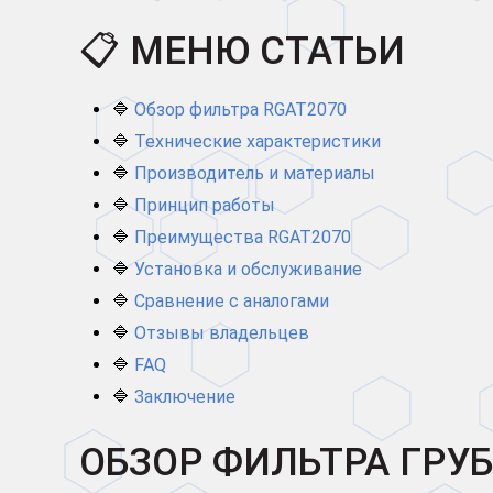
📋 МЕНЮ СТАТЬИ
🔷
Обзор фильтра RGAT2070
🔷
Технические характеристики
🔷
Производитель и материалы
🔷
Принцип работы
🔷
Преимущества RGAT2070
🔷
Установка и обслуживание
🔷
Сравнение с аналогами
🔷
Отзывы владельцев
🔷
FAQ
🔷
Заключение
ОБЗОР ФИЛЬТРА ГРУ