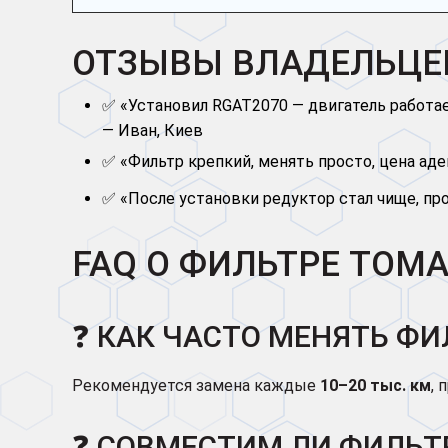
ОТЗЫВЫ ВЛАДЕЛЬЦ
✅ «Установил RGAT2070 — двигатель работае
— Иван, Киев
✅ «Фильтр крепкий, менять просто, цена ад
✅ «После установки редуктор стал чище, пр
FAQ О ФИЛЬТРЕ TOMA
❓ КАК ЧАСТО МЕНЯТЬ ФИ
Рекомендуется замена каждые
10–20 тыс. км
, 
❓ СОВМЕСТИМ ЛИ ФИЛЬТ