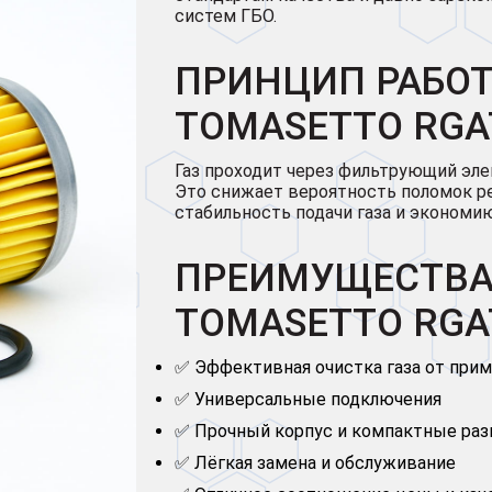
систем ГБО.
ПРИНЦИП РАБО
TOMASETTO RGA
Газ проходит через фильтрующий элем
Это снижает вероятность поломок ре
стабильность подачи газа и экономию
ПРЕИМУЩЕСТВА
TOMASETTO RGA
✅ Эффективная очистка газа от при
✅ Универсальные подключения
✅ Прочный корпус и компактные ра
✅ Лёгкая замена и обслуживание