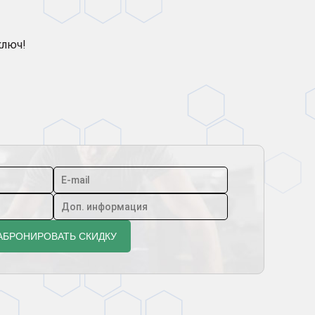
ключ!