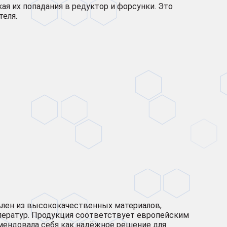
я их попадания в редуктор и форсунки. Это
теля.
лен из высококачественных материалов,
ператур. Продукция соответствует европейским
мендовала себя как надёжное решение для