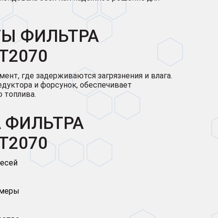
ТЫ ФИЛЬТРА
T2070
ент, где задерживаются загрязнения и влага.
дуктора и форсунок, обеспечивает
 топлива.
 ФИЛЬТРА
T2070
месей
змеры