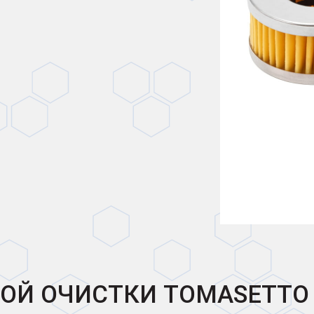
БОЙ ОЧИСТКИ TOMASETTO