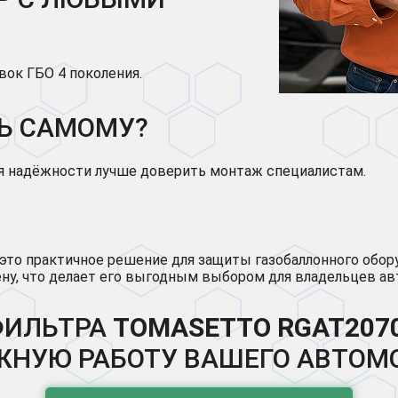
ок ГБО 4 поколения.
Ь САМОМУ?
ля надёжности лучше доверить монтаж специалистам.
это практичное решение для защиты газобаллонного обо
ну, что делает его выгодным выбором для владельцев ав
ФИЛЬТРА
TOMASETTO
RGAT207
НУЮ РАБОТУ ВАШЕГО АВТОМ