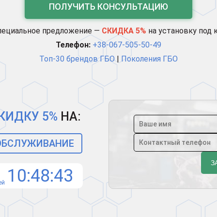
ПОЛУЧИТЬ КОНСУЛЬТАЦИЮ
пециальное предложение —
СКИДКА 5%
на установку под 
Телефон:
+38-067-505-50-49
Топ-30 брендов ГБО
|
Поколения ГБО
КИДКУ 5%
НА:
 ОБСЛУЖИВАНИЕ
10
48
42
ей