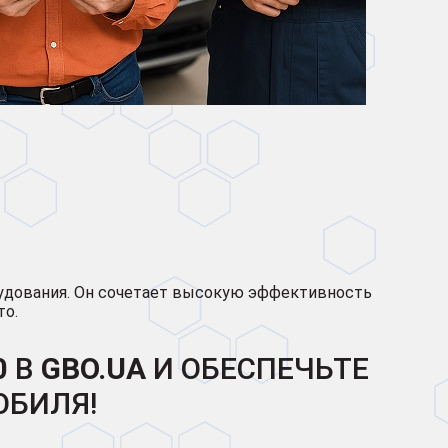
рудования. Он сочетает высокую эффективность
то.
0
В
GBO.UA
И ОБЕСПЕЧЬТЕ
ОБИЛЯ!