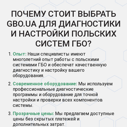
ПОЧЕМУ СТОИТ ВЫБРАТЬ
GBO.UA ДЛЯ ДИАГНОСТИКИ
И НАСТРОЙКИ ПОЛЬСКИХ
СИСТЕМ ГБО?
Опыт:
Наши специалисты имеют
многолетний опыт работы с польскими
системами ГБО и обеспечат качественную
диагностику и настройку вашего
оборудования.
Современное оборудование:
Мы используем
профессиональные диагностические
программы и оборудование для точной
настройки и проверки всех компонентов
системы.
Прозрачные цены:
Мы предлагаем доступные
цены без скрытых платежей и
дополнительных затрат.