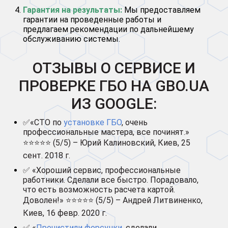
Гарантия на результаты:
Мы предоставляем
гарантии на проведенные работы и
предлагаем рекомендации по дальнейшему
обслуживанию системы.
ОТЗЫВЫ О СЕРВИСЕ И
ПРОВЕРКЕ ГБО НА GBO.UA
ИЗ GOOGLE:
✅«СТО по
установке ГБО
, очень
профессиональные мастера, все починят.»
⭐⭐⭐⭐⭐ (5/5) – Юрий Калиновский, Киев, 25
сент. 2018 г.
✅ «Хороший сервис, профессиональные
работники. Сделали все быстро. Порадовало,
что есть возможность расчета картой.
Доволен!» ⭐⭐⭐⭐⭐ (5/5) – Андрей Литвиненко,
Киев, 16 февр. 2020 г.
✅ «
Прочистили форсунки
, сделали