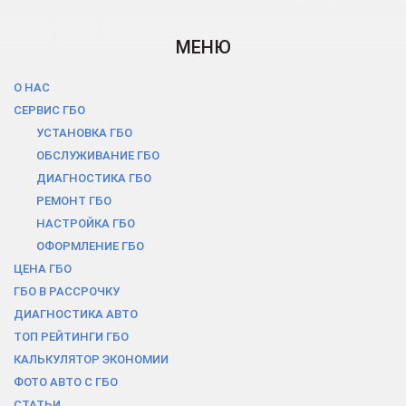
МЕНЮ
О НАС
СЕРВИС ГБО
УСТАНОВКА ГБО
ОБСЛУЖИВАНИЕ ГБО
ДИАГНОСТИКА ГБО
РЕМОНТ ГБО
НАСТРОЙКА ГБО
ОФОРМЛЕНИЕ ГБО
ЦЕНА ГБО
ГБО В РАCСРОЧКУ
ДИАГНОСТИКА АВТО
ТОП РЕЙТИНГИ ГБО
КАЛЬКУЛЯТОР ЭКОНОМИИ
ФОТО АВТО С ГБО
СТАТЬИ