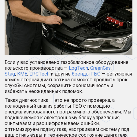
Если у вас установлено газобаллонное оборудование
польского производства —
LpgTech
,
GreenGas
,
Stag
,
KME
,
LPGTech
и другие
бренды ГБО
— регулярная
компьютерная диагностика поможет продлить срок
службы системы, сохранить экономичность и
избежать неожиданных поломок.
Такая диагностика — это не просто проверка, а
полноценный анализ работы ГБО с помощью
специализированного программного обеспечения. Мы
подключаемся к электронному блоку управления,
считываем и расшифровываем ошибки,
оптимизируем подачу газа, настраиваем систему под
ваш стиль езды и техническое состояние двигателя.