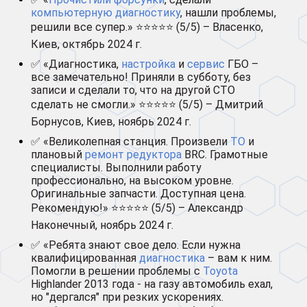
компьютерную диагностику
, нашли проблемы,
решили все супер.» ⭐⭐⭐⭐⭐ (5/5) – Власенко,
Киев, октябрь 2024 г.
✅ «Диагностика,
настройка
и
сервис
ГБО –
все замечательно! Приняли в субботу, без
записи и сделали то, что на другой СТО
сделать не смогли.» ⭐⭐⭐⭐⭐ (5/5) – Дмитрий
Борнусов, Киев, ноябрь 2024 г.
✅ «Великолепная станция. Произвели
ТО
и
плановый
ремонт редуктора
BRC. Грамотные
специалисты. Выполнили работу
профессионально, на высоком уровне.
Оригинальные запчасти. Доступная цена.
Рекомендую!» ⭐⭐⭐⭐⭐ (5/5) – Александр
Наконечный, ноябрь 2024 г.
✅ «Ребята знают свое дело. Если нужна
квалифицированная
диагностика
– вам к ним.
Помогли в решении проблемы с
Toyota
Highlander 2013 года - на газу автомобиль ехал,
но "дергался" при резких ускорениях.