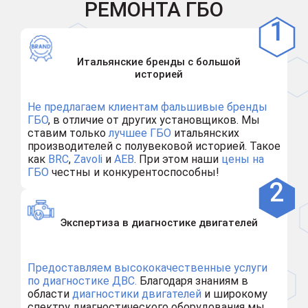
РЕМОНТА ГБО
Итальянские бренды с большой
историей
Не предлагаем клиентам
фальшивые бренды
ГБО
, в отличие от других установщиков. Мы
ставим только
лучшее ГБО
итальянских
производителей с полувековой историей. Такое
как
BRC
,
Zavoli
и
AEB
. При этом наши
цены на
ГБО
честны и конкурентоспособны!
Экспертиза в диагностике двигателей
Предоставляем высококачественные услуги
по диагностике ДВС.
Благодаря знаниям в
области
диагностики двигателей
и широкому
спектру диагностического оборудования мы