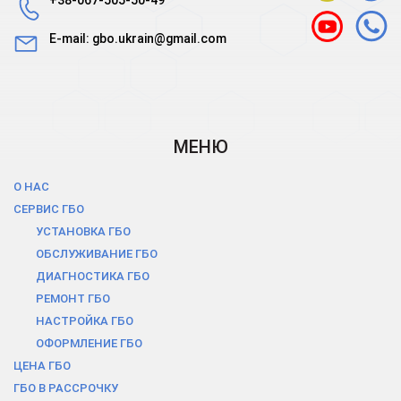
E-mail:
gbo.ukrain@gmail.com
МЕНЮ
О НАС
СЕРВИС ГБО
УСТАНОВКА ГБО
ОБСЛУЖИВАНИЕ ГБО
ДИАГНОСТИКА ГБО
РЕМОНТ ГБО
НАСТРОЙКА ГБО
ОФОРМЛЕНИЕ ГБО
ЦЕНА ГБО
ГБО В РАCСРОЧКУ