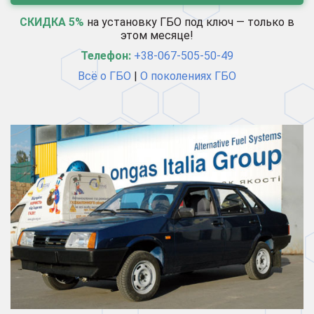
СКИДКА 5%
на установку ГБО под ключ — только в
этом месяце!
Телефон:
+38-067-505-50-49
Всё о ГБО
|
О поколениях ГБО