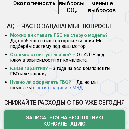
Экологичность
выбросы
меньше
CO₂
выбросов
FAQ – ЧАСТО ЗАДАВАЕМЫЕ ВОПРОСЫ
Можно ли ставить ГБО на старую модель?
–
Да, особенно на инжекторные версии. Мы
подберём систему под ваш мотор.
Сколько стоит установка?
– От 420 € под
ключ в зависимости от комплекта.
Какая гарантия?
– 3 года на все компоненты
ГБО и установку.
Нужно ли оформлять ГБО?
– Да, но мы
помогаем с
регистрацией в МВД
.
СНИЖАЙТЕ РАСХОДЫ С ГБО УЖЕ СЕГОДНЯ
ЗАПИСАТЬСЯ НА БЕСПЛАТНУЮ
КОНСУЛЬТАЦИЮ