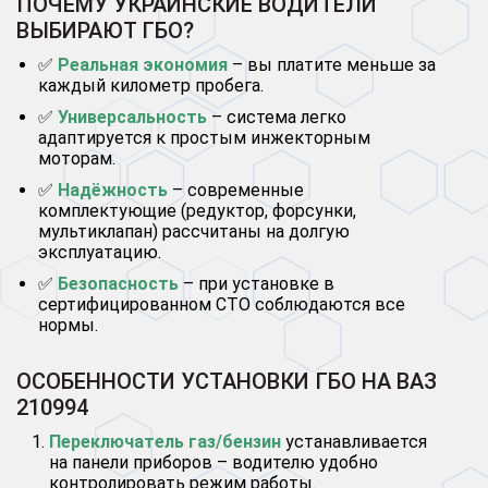
ПОЧЕМУ УКРАИНСКИЕ ВОДИТЕЛИ
ВЫБИРАЮТ ГБО?
✅
Реальная экономия
– вы платите меньше за
каждый километр пробега.
✅
Универсальность
– система легко
адаптируется к простым инжекторным
моторам.
✅
Надёжность
– современные
комплектующие (редуктор, форсунки,
мультиклапан) рассчитаны на долгую
эксплуатацию.
✅
Безопасность
– при установке в
сертифицированном СТО соблюдаются все
нормы.
ОСОБЕННОСТИ УСТАНОВКИ ГБО НА ВАЗ
210994
Переключатель газ/бензин
устанавливается
на панели приборов – водителю удобно
контролировать режим работы.