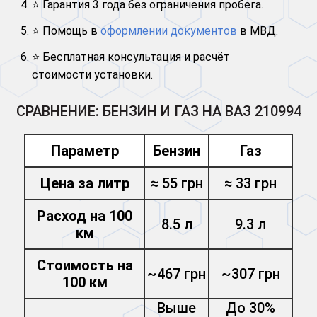
⭐ Гарантия 3 года без ограничения пробега.
⭐ Помощь в
оформлении документов
в МВД.
⭐ Бесплатная консультация и расчёт
стоимости установки.
СРАВНЕНИЕ: БЕНЗИН И ГАЗ НА ВАЗ 210994
Параметр
Бензин
Газ
Цена за литр
≈ 55 грн
≈ 33 грн
Расход на 100
8.5 л
9.3 л
км
Стоимость на
~467 грн
~307 грн
100 км
Выше
До 30%