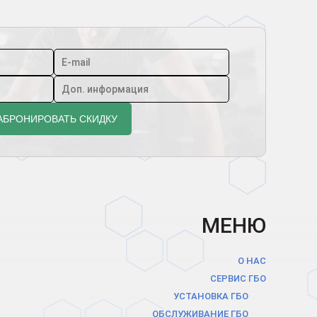
МЕНЮ
О НАС
СЕРВИС ГБО
УСТАНОВКА ГБО
ОБСЛУЖИВАНИЕ ГБО