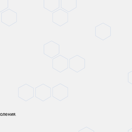
оления.