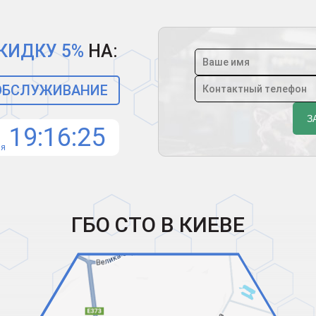
КИДКУ 5%
НА:
 ОБСЛУЖИВАНИЕ
19
16
24
ня
ГБО СТО В КИЕВЕ