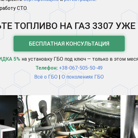
 работу СТО.
Е ТОПЛИВО НА ГАЗ 3307 УЖЕ
БЕСПЛАТНАЯ КОНСУЛЬТАЦИЯ
ИДКА 5%
на установку ГБО под ключ — только в этом мес
Телефон:
+38-067-505-50-49
Всё о ГБО
|
О поколениях ГБО