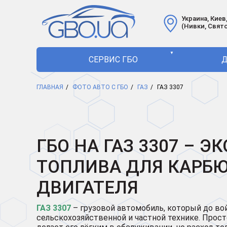
Украина, Киев,
(Нивки, Свят
▼
СЕРВИС ГБО
Д
ГЛАВНАЯ
ФОТО АВТО С ГБО
ГАЗ
ГАЗ 3307
ГБО НА ГАЗ 3307 – 
ТОПЛИВА ДЛЯ КАРБ
ДВИГАТЕЛЯ
ГАЗ 3307
– грузовой автомобиль, который до во
сельскохозяйственной и частной технике. Про