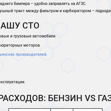
аднего бампера – удобно заправлять на АГЗС.
ушный тракт между фильтром и карбюратором – подходит
НАШУ СТО
ковые и грузовые автомобили.
бюраторных моторов.
ьянских производителей
.
эксплуатации.
АСХОДОВ: БЕНЗИН VS ГАЗ