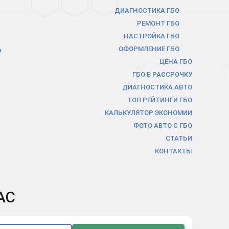
ДИАГНОСТИКА ГБО
РЕМОНТ ГБО
НАСТРОЙКА ГБО
ОФОРМЛЕНИЕ ГБО
ЦЕНА ГБО
ГБО В РАCСРОЧКУ
ДИАГНОСТИКА АВТО
ТОП РЕЙТИНГИ ГБО
КАЛЬКУЛЯТОР ЭКОНОМИИ
ФОТО АВТО С ГБО
СТАТЬИ
КОНТАКТЫ
АС