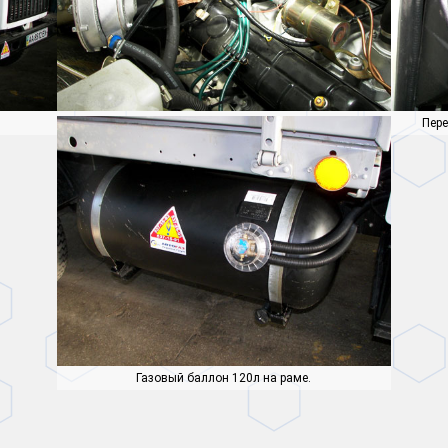
Газовый редуктор Longas Airod.
Пере
Газовый баллон 120л на раме.