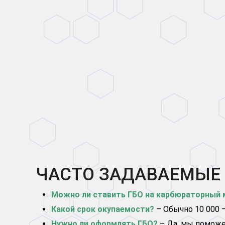
ЧАСТО ЗАДАВАЕМЫЕ
Можно ли ставить ГБО на карбюраторный
Какой срок окупаемости?
– Обычно 10 000 –
Нужно ли оформлять ГБО?
– Да, мы помож