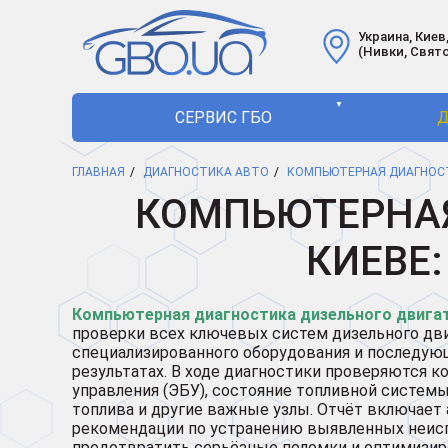
Украина, Киев,
(Нивки, Свят
▼
СЕРВИС ГБО
Д
ГЛАВНАЯ
ДИАГНОСТИКА АВТО
КОМПЬЮТЕРНАЯ ДИАГНОС
КОМПЬЮТЕРНАЯ
КИЕВЕ
Компьютерная диагностика дизельного двигат
проверки всех ключевых систем дизельного дв
специализированного оборудования и последую
результатах. В ходе диагностики проверяются к
управления (ЭБУ), состояние топливной систем
топлива и другие важные узлы. Отчёт включает 
рекомендации по устранению выявленных неисп
предотвратить серьёзные поломки и оптимизиро