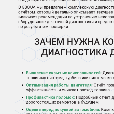
В GBO.UA мы предлагаем комплексную диагности
отчётом, который детально описывает текущее 
включает рекомендации по устранению неиспр
оборудование для точной диагностики и предо
по результатам проверки.
ЗАЧЕМ НУЖНА К
ДИАГНОСТИКА 
Выявление скрытых неисправностей:
Диагн
топливная система, турбина или система вы
Оптимизация работы двигателя:
Отчёт позв
эффективность и снижает расход топлива.
Профилактика поломок:
Подробный отчёт д
дорогостоящих ремонтов в будущем.
Оценка перед покупкой автомобиля:
Компью