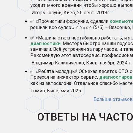
уходит много времени, чтобы хорошо выполн
Игорь Голубь, Киев, 26 сент. 2018г.
✅ «Прочистили форсунки, сделали
компьюте
решили все супер.» ⭐⭐⭐⭐⭐ (5/5) – Власенко, 
✅ «Машина стала нестабильно работать, и я
диагностики
. Мастера быстро нашли подсос
замечали. Всё устранили за пару часов, и те
Рекомендую этот автосервис, профессионал
Владимир Калиниченко, Киев, ноябрь 2024 г.
✅ «Ребята молодцы! Объехал десяток СТО, 
Приехал на инжектор-сервис,
диагностиров
как из автосалона! Отдельное спасибо масте
Томин, Киев, май 2025.
Больше отзывов 
ОТВЕТЫ НА ЧАСТ