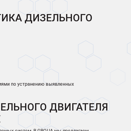
ТИКА ДИЗЕЛЬНОГО
иями по устранению выявленных
ЕЛЬНОГО ДВИГАТЕЛЯ
Е
яемых систем. В GBO.UA мы предлагаем