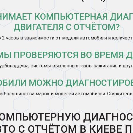
НИМАЕТ КОМПЬЮТЕРНАЯ ДИА
ДВИГАТЕЛЯ С ОТЧЁТОМ?
о 2 часов в зависимости от модели автомобиля и количес
МЫ ПРОВЕРЯЮТСЯ ВО ВРЕМЯ 
урбонаддува, системы выхлопных газов, зажигание и друг
ОБИЛИ МОЖНО ДИАГНОСТИРОВА
й большинства марок и моделей автомобилей. Свяжитесь 
КОМПЬЮТЕРНУЮ ДИАГНОС
ТО С ОТЧЁТОМ В КИЕВЕ 