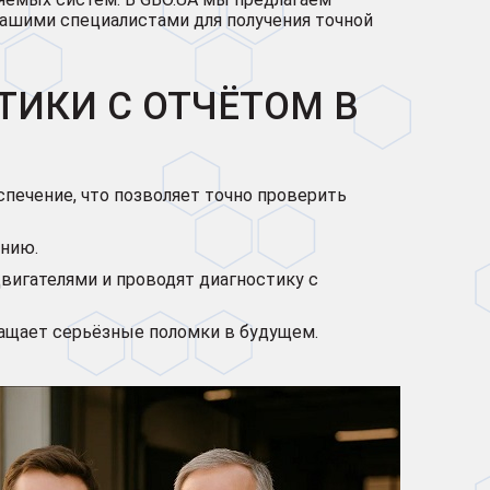
нашими специалистами для получения точной
ИКИ С ОТЧЁТОМ В
ечение, что позволяет точно проверить
ению.
игателями и проводят диагностику с
ращает серьёзные поломки в будущем.