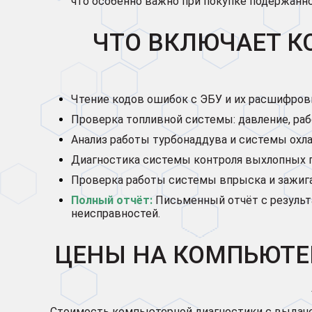
что особенно важно при покупке подержанно
ЧТО ВКЛЮЧАЕТ К
Чтение кодов ошибок с ЭБУ и их расшифров
Проверка топливной системы: давление, рабо
Анализ работы турбонаддува и системы охл
Диагностика системы контроля выхлопных газ
Проверка работы системы впрыска и зажига
Полный отчёт:
Письменный отчёт с результ
неисправностей.
ЦЕНЫ НА КОМПЬЮТЕ
Стоимость компьютерной диагностики с выдачей