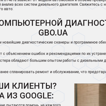
 анализ всех систем дизельного двигателя. Свяжитесь с 
о авто.
ОМПЬЮТЕРНОЙ ДИАГНОСТ
GBO.UA
 новейшие диагностические сканеры и программное обесп
т с объяснением ошибок и рекомендациями по их устран
тера обладают большим опытом работы с дизельными дв
анее спланировать ремонт и обслуживание, что предотв
ШИ КЛИЕНТЫ?
A ИЗ GOOGLE:
нне пытаются помочь, на каждого