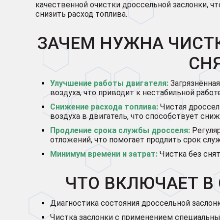
качественной очистки дроссельной заслонки, ч
снизить расход топлива.
ЗАЧЕМ НУЖНА ЧИСТК
СН
Улучшение работы двигателя:
Загрязнённая
воздуха, что приводит к нестабильной работе
Снижение расхода топлива:
Чистая дроссел
воздуха в двигатель, что способствует сни
Продление срока службы дросселя:
Регуляр
отложений, что помогает продлить срок слу
Минимум времени и затрат:
Чистка без снят
ЧТО ВКЛЮЧАЕТ В 
Диагностика состояния дроссельной заслон
Чистка заслонки с применением специальных