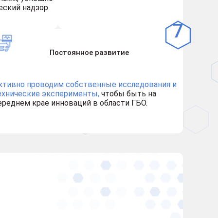
еский надзор
Постоянное развитие
ктивно проводим собственные исследования и
ехнические эксперименты,
чтобы быть на
ереднем крае инноваций в области ГБО.