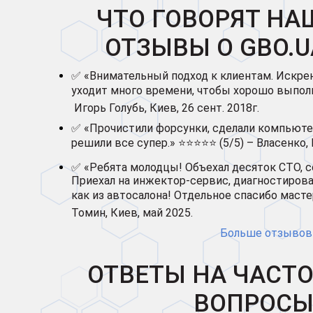
ЧТО ГОВОРЯТ НА
ОТЗЫВЫ О GBO.U
✅ «Внимательный подход к клиентам. Искре
уходит много времени, чтобы хорошо выполн
Игорь Голубь, Киев, 26 сент. 2018г.
✅ «Прочистили форсунки, сделали компьюте
решили все супер.» ⭐⭐⭐⭐⭐ (5/5) – Власенко, 
✅ «Ребята молодцы! Объехал десяток СТО, 
Приехал на инжектор-сервис, диагностирова
как из автосалона! Отдельное спасибо масте
Томин, Киев, май 2025.
Больше отзывов 
ОТВЕТЫ НА ЧАСТ
ВОПРОСЫ 