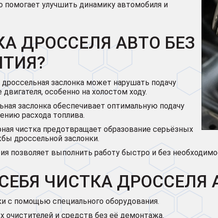
то помогает улучшить динамику автомобиля и
А ДРОССЕЛЯ АВТО БЕЗ
ЯТИЯ?
 дроссельная заслонка может нарушать подачу
 двигателя, особенно на холостом ходу.
ьная заслонка обеспечивает оптимальную подачу
жению расхода топлива.
ная чистка предотвращает образование серьёзных
жбы дроссельной заслонки.
ия позволяет выполнить работу быстро и без необходимо
СЕБЯ ЧИСТКА ДРОССЕЛЯ 
ки с помощью специального оборудования.
 очистителей и средств без её демонтажа.