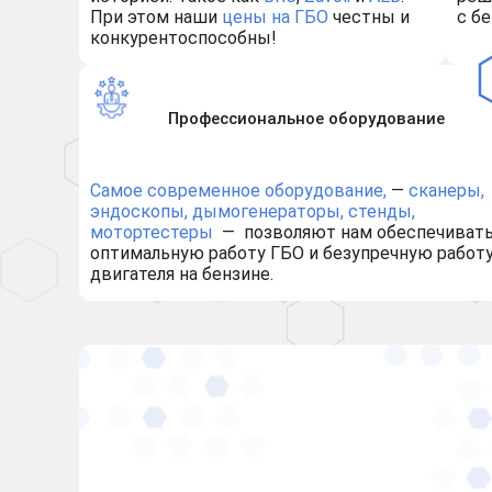
При этом наши
цены на ГБО
честны и
с бе
конкурентоспособны!
Профессиональное оборудование
Самое современное оборудование,
—
сканеры,
эндоскопы, дымогенераторы, стенды,
мотортестеры
— позволяют нам обеспечиват
оптимальную работу ГБО и безупречную работ
двигателя на бензине.