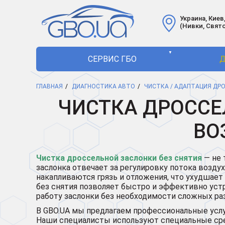
Украина, Киев,
(Нивки, Свят
▼
СЕРВИС ГБО
Д
ГЛАВНАЯ
ДИАГНОСТИКА АВТО
ЧИСТКА / АДАПТАЦИЯ ДР
ЧИСТКА ДРОССЕ
ВО
Чистка дроссельной заслонки без снятия
— не 
заслонка отвечает за регулировку потока воздух
накапливаются грязь и отложения, что ухудшает 
без снятия позволяет быстро и эффективно уст
работу заслонки без необходимости сложных ра
В GBO.UA мы предлагаем профессиональные услуг
Наши специалисты используют специальные сре