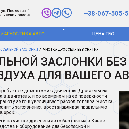
 ул. Плодовая, 1
+38-067-505-5
ошинский район)
▼
ИАГНОСТИКА АВТО
ЦЕНА ГБО
ОССЕЛЬНОЙ ЗАСЛОНКИ
ЧИСТКА ДРОССЕЛЯ БЕЗ СНЯТИЯ
ЛЬНОЙ ЗАСЛОНКИ БЕЗ 
ЗДУХА ДЛЯ ВАШЕГО АВ
требует её демонтажа с двигателя. Дроссельная
а в двигатель, и со временем на её поверхности
работу авто и увеличивает расход топлива. Чистка
ранить загрязнения, восстанавливая правильную
зборок.
и по чистке дросселя авто без снятия в Киеве.
дства и оборудование для безопасной и