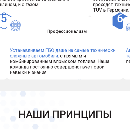
нзином, и с газом!
проходят технич
TÜV в Германии.
Профессионализм
Устанавливаем ГБО даже на самые технически
А
сложные автомобили:
с прямым и
т
ь
комбинированным впрыском топлива. Наша
п
у
команда постоянно совершенствует свои
навыки и знания.
НАШИ ПРИНЦИПЫ