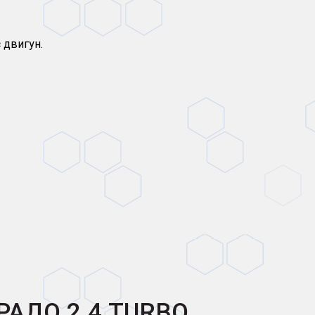
 двигун.
РАДО 2.4 TURBO