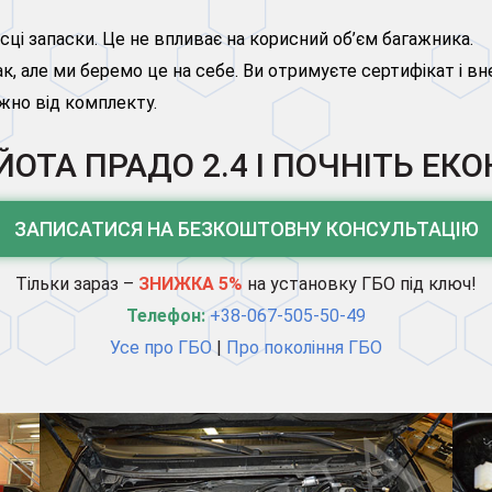
сці запаски. Це не впливає на корисний об’єм багажника.
к, але ми беремо це на себе. Ви отримуєте сертифікат і вн
ежно від комплекту.
ЙОТА ПРАДО 2.4 І ПОЧНІТЬ Е
ЗАПИСАТИСЯ НА БЕЗКОШТОВНУ КОНСУЛЬТАЦІЮ
Тільки зараз –
ЗНИЖКА 5%
на установку ГБО під ключ!
Телефон:
+38-067-505-50-49
Усе про ГБО
|
Про покоління ГБО