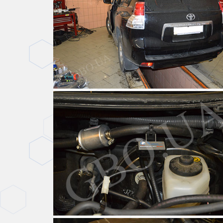
Toyota Land Cruiser Prado 2.4 с установленным ГБО.
Фото Авто З Гбо - Toyota - Toyota Land Cruiser Prado 2.4 - 