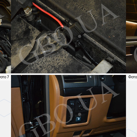
Фото 7
Фото Авто З Гбо - Toyota - Toyota Land Cruiser Prado 2.4 - Фото 8
Фото 