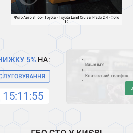
Фото Авто З Гбо - Toyota - Toyota Land Cruiser Prado 2.4 - Фото
10
НИЖКУ 5%
НА:
БСЛУГОВУВАННЯ
15
11
54
і
ГБО СТО У КИЄВІ