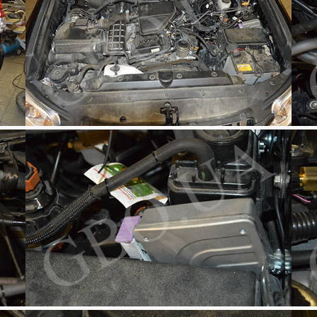
Фото Авто З Гбо - Toyota - Toyota Land Cruiser Prado 2.4 - Фото 2
Фото 
Фото 4
Фото Авто З Гбо - Toyota - Toyota Land Cruiser Prado 2.4 - Фото 5
Фото 