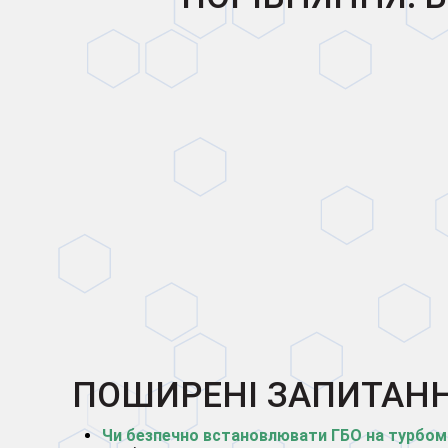
ПОШИРЕНІ ЗАПИТАН
Чи безпечно встановлювати ГБО на турбо