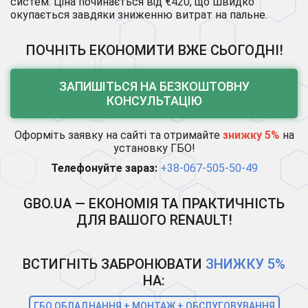
систем. Ціна починається від €420, що швидко
окупається завдяки зниженню витрат на пальне.
ПОЧНІТЬ ЕКОНОМИТИ ВЖЕ СЬОГОДНІ!
ЗАПИШІТЬСЯ НА БЕЗКОШТОВНУ
КОНСУЛЬТАЦІЮ
Оформіть заявку на сайті та отримайте
знижку 5%
на
установку ГБО!
Телефонуйте зараз:
+38-067-505-50-49
GBO.UA — ЕКОНОМІЯ ТА ПРАКТИЧНІСТЬ
ДЛЯ ВАШОГО RENAULT!
ВСТИГНІТЬ ЗАБРОНЮВАТИ
ЗНИЖКУ 5%
НА:
ГБО ОБЛАДНАННЯ + МОНТАЖ + ОБСЛУГОВУВАННЯ