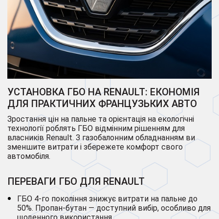
УСТАНОВКА ГБО НА RENAULT: ЕКОНОМІЯ
ДЛЯ ПРАКТИЧНИХ ФРАНЦУЗЬКИХ АВТО
Зростання цін на пальне та орієнтація на екологічні
технології роблять ГБО відмінним рішенням для
власників Renault. З газобалонним обладнанням ви
зменшите витрати і збережете комфорт свого
автомобіля.
ПЕРЕВАГИ ГБО ДЛЯ RENAULT
ГБО 4-го покоління знижує витрати на пальне до
50%. Пропан-бутан — доступний вибір, особливо для
щоденного використання.