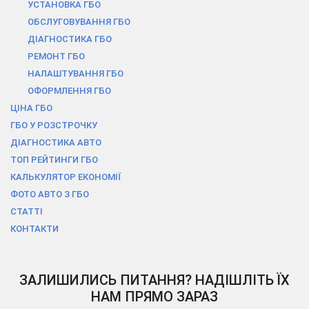
УСТАНОВКА ГБО
ОБСЛУГОВУВАННЯ ГБО
ДІАГНОСТИКА ГБО
РЕМОНТ ГБО
НАЛАШТУВАННЯ ГБО
ОФОРМЛЕННЯ ГБО
ЦІНА ГБО
ГБО У РОЗСТРОЧКУ
ДІАГНОСТИКА АВТО
ТОП РЕЙТИНГИ ГБО
КАЛЬКУЛЯТОР ЕКОНОМІЇ
ФОТО АВТО З ГБО
СТАТТІ
КОНТАКТИ
ЗАЛИШИЛИСЬ ПИТАННЯ? НАДІШЛІТЬ ЇХ
НАМ ПРЯМО ЗАРАЗ