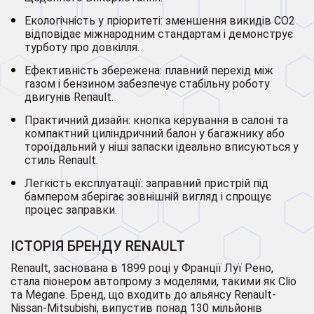
Екологічність у пріоритеті: зменшення викидів CO2
відповідає міжнародним стандартам і демонструє
турботу про довкілля.
Ефективність збережена: плавний перехід між
газом і бензином забезпечує стабільну роботу
двигунів Renault.
Практичний дизайн: кнопка керування в салоні та
компактний циліндричний балон у багажнику або
тороїдальний у ніші запаски ідеально вписуються у
стиль Renault.
Легкість експлуатації: заправний пристрій під
бампером зберігає зовнішній вигляд і спрощує
процес заправки.
ІСТОРІЯ БРЕНДУ RENAULT
Renault, заснована в 1899 році у Франції Луї Рено,
стала піонером автопрому з моделями, такими як Clio
та Megane. Бренд, що входить до альянсу Renault-
Nissan-Mitsubishi, випустив понад 130 мільйонів