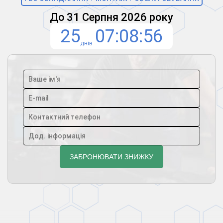
До 31 Серпня 2026 року
25
07
08
56
днів