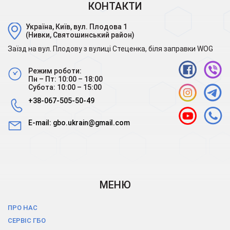
КОНТАКТИ
Україна, Київ, вул. Плодова 1
(Нивки, Святошинський район)
Заїзд на вул. Плодову з вулиці Стеценка, біля заправки WOG
Режим роботи:
Пн – Пт: 10:00 – 18:00
Субота: 10:00 – 15:00
+38-067-505-50-49
E-mail:
gbo.ukrain@gmail.com
МЕНЮ
ПРО НАС
СЕРВІС ГБО