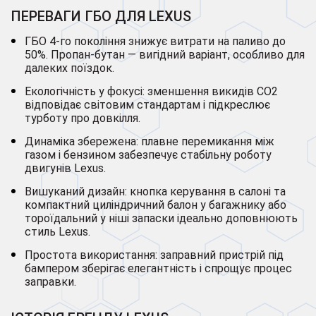
ПЕРЕВАГИ ГБО ДЛЯ LEXUS
ГБО 4-го покоління знижує витрати на паливо до
50%. Пропан-бутан — вигідний варіант, особливо для
далеких поїздок.
Екологічність у фокусі: зменшення викидів CO2
відповідає світовим стандартам і підкреслює
турботу про довкілля.
Динаміка збережена: плавне перемикання між
газом і бензином забезпечує стабільну роботу
двигунів Lexus.
Вишуканий дизайн: кнопка керування в салоні та
компактний циліндричний балон у багажнику або
тороїдальний у ніші запаски ідеально доповнюють
стиль Lexus.
Простота використання: заправний пристрій під
бампером зберігає елегантність і спрощує процес
заправки.