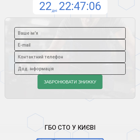
22
22
47
06
дні
ГБО СТО У КИЄВІ