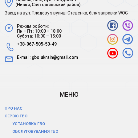
(Нивки, Святошинський район)
Заїзд на вул. Плодову з вулиці Стеценка, біля заправки WOG
Режим роботи:
Пн – Пт: 10:00 – 18:00
Субота: 10:00 – 15:00
+38-067-505-50-49
E-mail:
gbo.ukrain@gmail.com
МЕНЮ
ПРО НАС
СЕРВІС ГБО
УСТАНОВКА ГБО
ОБСЛУГОВУВАННЯ ГБО