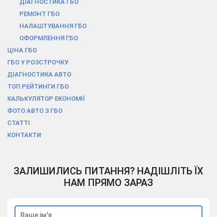
ДІАГНОСТИКА ГБО
РЕМОНТ ГБО
НАЛАШТУВАННЯ ГБО
ОФОРМЛЕННЯ ГБО
ЦІНА ГБО
ГБО У РОЗСТРОЧКУ
ДІАГНОСТИКА АВТО
ТОП РЕЙТИНГИ ГБО
КАЛЬКУЛЯТОР ЕКОНОМІЇ
ФОТО АВТО З ГБО
СТАТТІ
КОНТАКТИ
ЗАЛИШИЛИСЬ ПИТАННЯ? НАДІШЛІТЬ ЇХ
НАМ ПРЯМО ЗАРАЗ