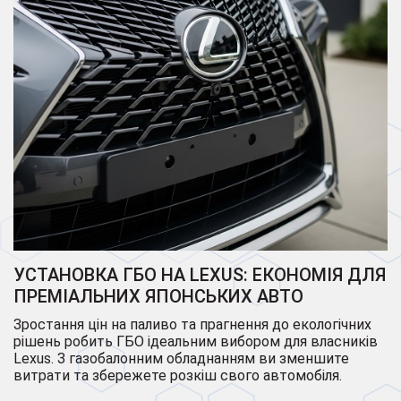
УСТАНОВКА ГБО НА LEXUS: ЕКОНОМІЯ ДЛЯ
ПРЕМІАЛЬНИХ ЯПОНСЬКИХ АВТО
Зростання цін на паливо та прагнення до екологічних
рішень робить ГБО ідеальним вибором для власників
Lexus. З газобалонним обладнанням ви зменшите
витрати та збережете розкіш свого автомобіля.