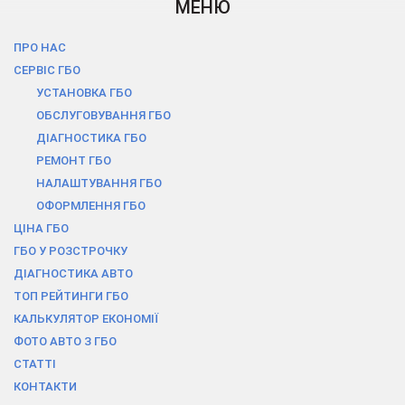
МЕНЮ
ПРО НАС
СЕРВІС ГБО
УСТАНОВКА ГБО
ОБСЛУГОВУВАННЯ ГБО
ДІАГНОСТИКА ГБО
РЕМОНТ ГБО
НАЛАШТУВАННЯ ГБО
ОФОРМЛЕННЯ ГБО
ЦІНА ГБО
ГБО У РОЗСТРОЧКУ
ДІАГНОСТИКА АВТО
ТОП РЕЙТИНГИ ГБО
КАЛЬКУЛЯТОР ЕКОНОМІЇ
ФОТО АВТО З ГБО
СТАТТІ
КОНТАКТИ