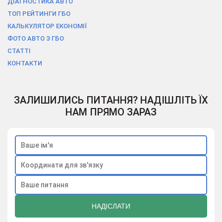
ДІАГНОСТИКА АВТО
ТОП РЕЙТИНГИ ГБО
КАЛЬКУЛЯТОР ЕКОНОМІЇ
ФОТО АВТО З ГБО
СТАТТІ
КОНТАКТИ
ЗАЛИШИЛИСЬ ПИТАННЯ? НАДІШЛІТЬ ЇХ
НАМ ПРЯМО ЗАРАЗ