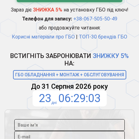
Зараз діє
ЗНИЖКА 5%
на установку ГБО під ключ!
Телефон для запису:
+38-067-505-50-49
або продовжуйте читання:
Корисні матеріали про ГБО
|
ТОП-30 брендів ГБО
ВСТИГНІТЬ ЗАБРОНЮВАТИ
ЗНИЖКУ 5%
НА:
ГБО ОБЛАДНАННЯ + МОНТАЖ + ОБСЛУГОВУВАННЯ
До 31 Серпня 2026 року
23
06
29
02
дні