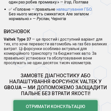
один раз робив промивку.» —
Ігор, Полтава
✅ «Головне — правильне
налаштування ГБО
.
Без нього можуть смикатися. Але загалом
нормально.» —
Руслан, Чернігів
ВИСНОВОК
Valtek Type 37
— це простий і доступний варіант для
тих, хто хоче перевести автомобіль на газ без великих
витрат. Ці форсунки особливо актуальні для
комерційного транспорту та бюджетних авто. За
правильної установки та обслуговування вони
прослужать не один десяток тисяч кілометрів.
ЗАМОВТЕ ДІАГНОСТИКУ АБО
НАЛАШТУВАННЯ ФОРСУНОК VALTEK У
GBO.UA
— МИ ДОПОМОЖЕМО ЗАОЩАДИТИ
ПАЛЬНЕ БЕЗ ВТРАТИ ЯКОСТІ!
ОТРИМАТИ КОНСУЛЬТАЦІЮ