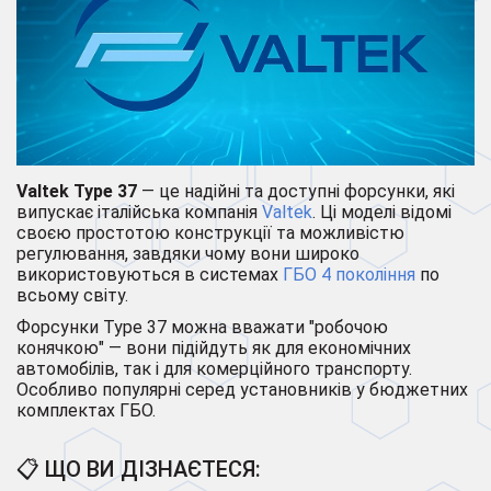
Valtek Type 37
— це надійні та доступні форсунки, які
випускає італійська компанія
Valtek
. Ці моделі відомі
своєю простотою конструкції та можливістю
регулювання, завдяки чому вони широко
використовуються в системах
ГБО 4 покоління
по
всьому світу.
Форсунки Type 37 можна вважати "робочою
конячкою" — вони підійдуть як для економічних
автомобілів, так і для комерційного транспорту.
Особливо популярні серед установників у бюджетних
комплектах ГБО.
📋 ЩО ВИ ДІЗНАЄТЕСЯ: