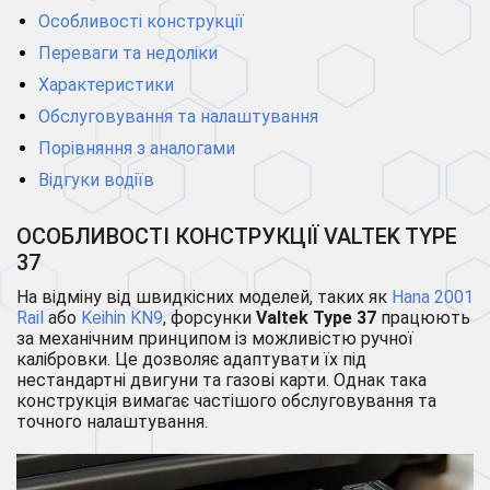
Особливості конструкції
Переваги та недоліки
Характеристики
Обслуговування та налаштування
Порівняння з аналогами
Відгуки водіїв
ОСОБЛИВОСТІ КОНСТРУКЦІЇ VALTEK TYPE
37
На відміну від швидкісних моделей, таких як
Hana 2001
Rail
або
Keihin KN9
, форсунки
Valtek Type 37
працюють
за механічним принципом із можливістю ручної
калібровки. Це дозволяє адаптувати їх під
нестандартні двигуни та газові карти. Однак така
конструкція вимагає частішого обслуговування та
точного налаштування.