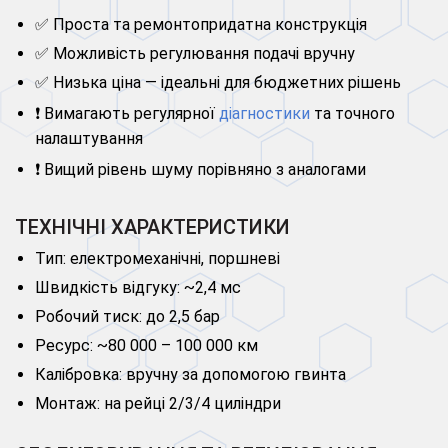
✅ Проста та ремонтопридатна конструкція
✅ Можливість регулювання подачі вручну
✅ Низька ціна — ідеальні для бюджетних рішень
❗ Вимагають регулярної
діагностики
та точного
налаштування
❗ Вищий рівень шуму порівняно з аналогами
ТЕХНІЧНІ ХАРАКТЕРИСТИКИ
Тип: електромеханічні, поршневі
Швидкість відгуку: ~2,4 мс
Робочий тиск: до 2,5 бар
Ресурс: ~80 000 – 100 000 км
Калібровка: вручну за допомогою гвинта
Монтаж: на рейці 2/3/4 циліндри