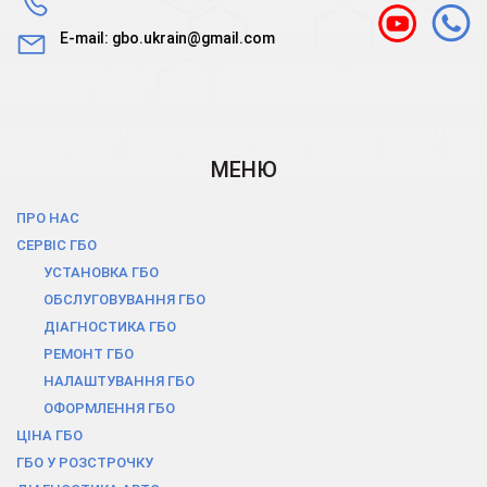
E-mail:
gbo.ukrain@gmail.com
МЕНЮ
ПРО НАС
СЕРВІС ГБО
УСТАНОВКА ГБО
ОБСЛУГОВУВАННЯ ГБО
ДІАГНОСТИКА ГБО
РЕМОНТ ГБО
НАЛАШТУВАННЯ ГБО
ОФОРМЛЕННЯ ГБО
ЦІНА ГБО
ГБО У РОЗСТРОЧКУ