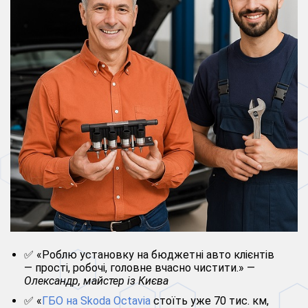
✅ «Роблю установку на бюджетні авто клієнтів
— прості, робочі, головне вчасно чистити.» —
Олександр, майстер із Києва
✅ «
ГБО на Skoda Octavia
стоїть уже 70 тис. км,