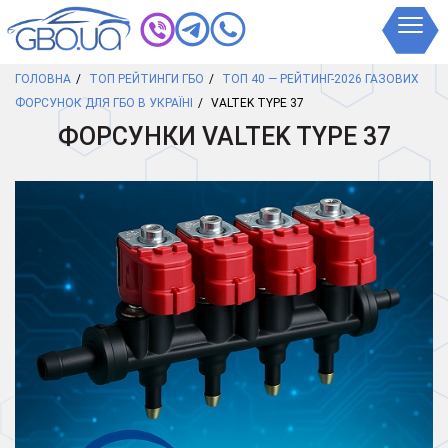
ГОЛОВНА
ТОП РЕЙТИНГИ ГБО
ТОП 40 — РЕЙТИНГ-2026 ГАЗОВИХ
ФОРСУНОК ДЛЯ ГБО В УКРАЇНІ
VALTEK TYPE 37
ФОРСУНКИ VALTEK TYPE 37