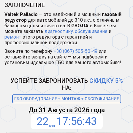
ЗАКЛЮЧЕНИЕ
Valtek Palladio
— это надёжный и мощный
газовый
редуктор
для автомобилей до 310 л.с., с отличным
балансом цены и качества. В
GBO.UA
в Киеве вы
можете заказать
диагностику
,
обслуживание
и
ремонт
этого редуктора с гарантией и
профессиональной поддержкой.
Звоните по телефону
+38 (067) 505-50-49
или
оставляйте заявку на сайте — мы подберём и
установим идеальное ГБО для вашего автомобиля!
УСПЕЙТЕ ЗАБРОНИРОВАТЬ
СКИДКУ 5%
НА:
ГБО ОБОРУДОВАНИЕ + МОНТАЖ + ОБСЛУЖИВАНИЕ
До 31 Августа 2026 года
22
17
56
42
дня