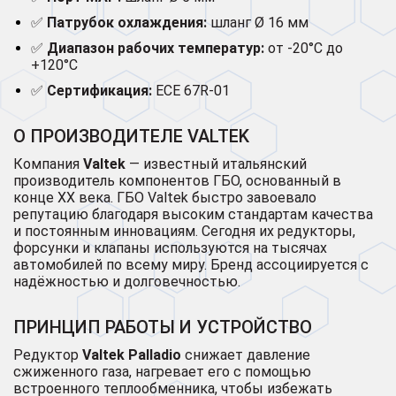
✅
Патрубок охлаждения:
шланг Ø 16 мм
✅
Диапазон рабочих температур:
от -20°C до
+120°C
✅
Сертификация:
ECE 67R-01
О ПРОИЗВОДИТЕЛЕ VALTEK
Компания
Valtek
— известный итальянский
производитель компонентов ГБО, основанный в
конце XX века. ГБО Valtek быстро завоевало
репутацию благодаря высоким стандартам качества
и постоянным инновациям. Сегодня их редукторы,
форсунки и клапаны используются на тысячах
автомобилей по всему миру. Бренд ассоциируется с
надёжностью и долговечностью.
ПРИНЦИП РАБОТЫ И УСТРОЙСТВО
Редуктор
Valtek Palladio
снижает давление
сжиженного газа, нагревает его с помощью
встроенного теплообменника, чтобы избежать