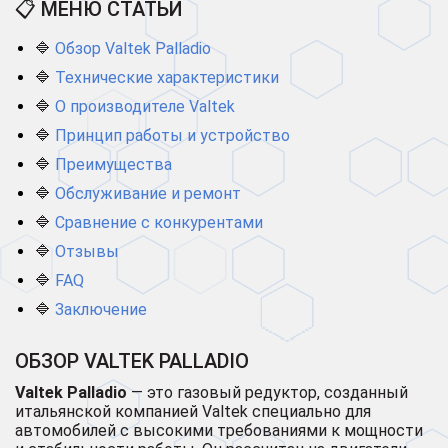
📋 МЕНЮ СТАТЬИ
🔷
Обзор Valtek Palladio
🔷
Технические характеристики
🔷
О производителе Valtek
🔷
Принцип работы и устройство
🔷
Преимущества
🔷
Обслуживание и ремонт
🔷
Сравнение с конкурентами
🔷
Отзывы
🔷
FAQ
🔷
Заключение
ОБЗОР VALTEK PALLADIO
Valtek Palladio
— это газовый редуктор, созданный
итальянской компанией Valtek специально для
автомобилей с высокими требованиями к мощности