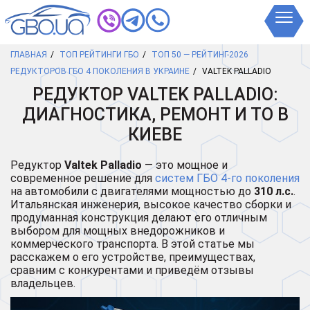
ГЛАВНАЯ
ТОП РЕЙТИНГИ ГБО
ТОП 50 — РЕЙТИНГ-2026
РЕДУКТОРОВ ГБО 4 ПОКОЛЕНИЯ В УКРАИНЕ
VALTEK PALLADIO
РЕДУКТОР VALTEK PALLADIO:
ДИАГНОСТИКА, РЕМОНТ И ТО В
КИЕВЕ
Редуктор
Valtek Palladio
— это мощное и
современное решение для
систем ГБО 4-го поколения
на автомобили с двигателями мощностью до
310 л.с.
.
Итальянская инженерия, высокое качество сборки и
продуманная конструкция делают его отличным
выбором для мощных внедорожников и
коммерческого транспорта. В этой статье мы
расскажем о его устройстве, преимуществах,
сравним с конкурентами и приведём отзывы
владельцев.