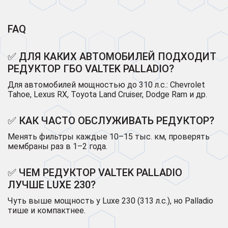
FAQ
✅ ДЛЯ КАКИХ АВТОМОБИЛЕЙ ПОДХОДИТ
РЕДУКТОР ГБО VALTEK PALLADIO?
Для автомобилей мощностью до 310 л.с.: Chevrolet
Tahoe, Lexus RX, Toyota Land Cruiser, Dodge Ram и др.
✅ КАК ЧАСТО ОБСЛУЖИВАТЬ РЕДУКТОР?
Менять фильтры каждые 10–15 тыс. км, проверять
мембраны раз в 1–2 года.
✅ ЧЕМ РЕДУКТОР VALTEK PALLADIO
ЛУЧШЕ LUXE 230?
Чуть выше мощность у Luxe 230 (313 л.с.), но Palladio
тише и компактнее.