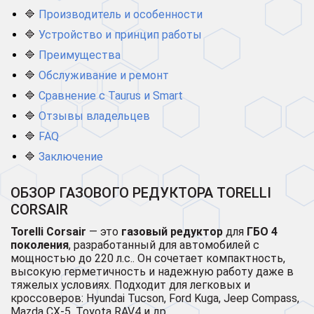
🔷
Производитель и особенности
🔷
Устройство и принцип работы
🔷
Преимущества
🔷
Обслуживание и ремонт
🔷
Сравнение с Taurus и Smart
🔷
Отзывы владельцев
🔷
FAQ
🔷
Заключение
ОБЗОР ГАЗОВОГО РЕДУКТОРА TORELLI
CORSAIR
Torelli Corsair
— это
газовый редуктор
для
ГБО 4
поколения
, разработанный для автомобилей с
мощностью до 220 л.с.. Он сочетает компактность,
высокую герметичность и надежную работу даже в
тяжелых условиях. Подходит для легковых и
кроссоверов: Hyundai Tucson, Ford Kuga, Jeep Compass,
Mazda CX-5, Toyota RAV4 и др.