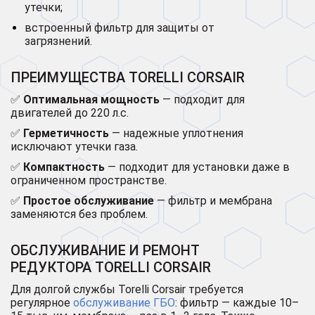
утечки;
встроенный фильтр для защиты от
загрязнений.
ПРЕИМУЩЕСТВА TORELLI CORSAIR
✅
Оптимальная мощность
— подходит для
двигателей до 220 л.с.
✅
Герметичность
— надежные уплотнения
исключают утечки газа.
✅
Компактность
— подходит для установки даже в
ограниченном пространстве.
✅
Простое обслуживание
— фильтр и мембрана
заменяются без проблем.
ОБСЛУЖИВАНИЕ И РЕМОНТ
РЕДУКТОРА TORELLI CORSAIR
Для долгой службы Torelli Corsair требуется
регулярное
обслуживание ГБО
: фильтр — каждые 10–