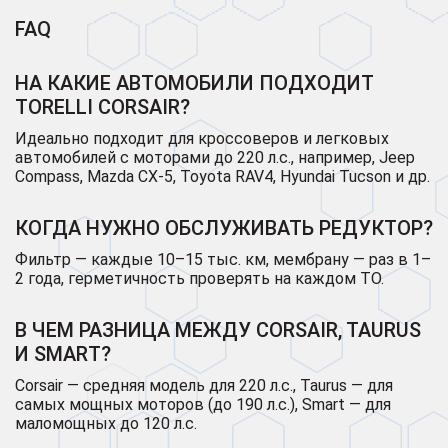
FAQ
НА КАКИЕ АВТОМОБИЛИ ПОДХОДИТ
TORELLI CORSAIR?
Идеально подходит для кроссоверов и легковых
автомобилей с моторами до 220 л.с., например, Jeep
Compass, Mazda CX-5, Toyota RAV4, Hyundai Tucson и др.
КОГДА НУЖНО ОБСЛУЖИВАТЬ РЕДУКТОР?
Фильтр — каждые 10–15 тыс. км, мембрану — раз в 1–
2 года, герметичность проверять на каждом ТО.
В ЧЕМ РАЗНИЦА МЕЖДУ CORSAIR, TAURUS
И SMART?
Corsair — средняя модель для 220 л.с., Taurus — для
самых мощных моторов (до 190 л.с.), Smart — для
маломощных до 120 л.с.