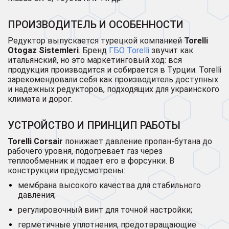
ПРОИЗВОДИТЕЛЬ И ОСОБЕННОСТИ
Редуктор выпускается турецкой компанией
Torelli
Otogaz Sistemleri
. Бренд
ГБО Torelli
звучит как
итальянский, но это маркетинговый ход: вся
продукция производится и собирается в Турции. Torelli
зарекомендовали себя как производитель доступных
и надежных редукторов, подходящих для украинского
климата и дорог.
УСТРОЙСТВО И ПРИНЦИП РАБОТЫ
Torelli Corsair
понижает давление пропан-бутана до
рабочего уровня, подогревает газ через
теплообменник и подает его в форсунки. В
конструкции предусмотрены:
мембрана высокого качества для стабильного
давления;
регулировочный винт для точной настройки;
герметичные уплотнения, предотвращающие