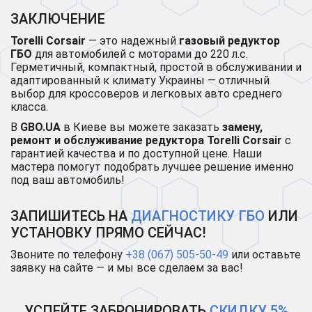
ЗАКЛЮЧЕНИЕ
Torelli Corsair
— это надежный
газовый редуктор
ГБО
для автомобилей с моторами до 220 л.с.
Герметичный, компактный, простой в обслуживании и
адаптированный к климату Украины — отличный
выбор для кроссоверов и легковых авто среднего
класса.
В
GBO.UA
в Киеве вы можете заказать
замену,
ремонт и обслуживание редуктора Torelli Corsair
с
гарантией качества и по доступной цене. Наши
мастера помогут подобрать лучшее решение именно
под ваш автомобиль!
ЗАПИШИТЕСЬ НА
ДИАГНОСТИКУ ГБО
ИЛИ
УСТАНОВКУ ПРЯМО СЕЙЧАС!
Звоните по телефону
+38 (067) 505-50-49
или оставьте
заявку на сайте — и мы все сделаем за вас!
УСПЕЙТЕ ЗАБРОНИРОВАТЬ
СКИДКУ 5%