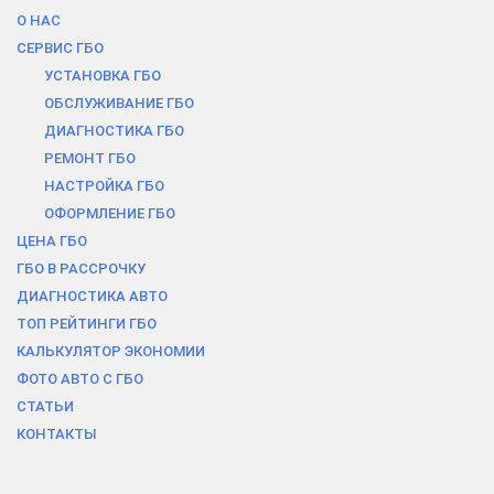
О НАС
СЕРВИС ГБО
УСТАНОВКА ГБО
ОБСЛУЖИВАНИЕ ГБО
ДИАГНОСТИКА ГБО
РЕМОНТ ГБО
НАСТРОЙКА ГБО
ОФОРМЛЕНИЕ ГБО
ЦЕНА ГБО
ГБО В РАCСРОЧКУ
ДИАГНОСТИКА АВТО
ТОП РЕЙТИНГИ ГБО
КАЛЬКУЛЯТОР ЭКОНОМИИ
ФОТО АВТО С ГБО
СТАТЬИ
КОНТАКТЫ