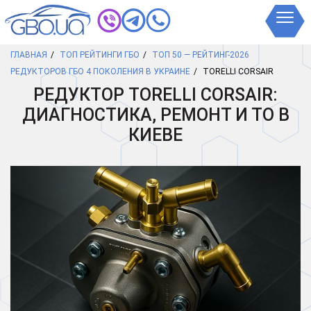
ГЛАВНАЯ
ТОП РЕЙТИНГИ ГБО
ТОП 50 — РЕЙТИНГ-2026
РЕДУКТОРОВ ГБО 4 ПОКОЛЕНИЯ В УКРАИНЕ
TORELLI CORSAIR
РЕДУКТОР TORELLI CORSAIR:
ДИАГНОСТИКА, РЕМОНТ И ТО В
КИЕВЕ