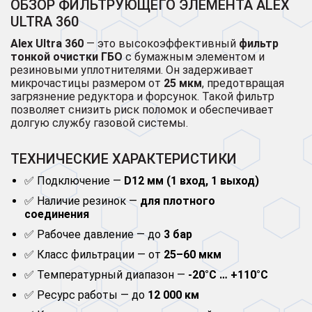
ОБЗОР ФИЛЬТРУЮЩЕГО ЭЛЕМЕНТА ALEX
ULTRA 360
Alex Ultra 360
— это высокоэффективный
фильтр
тонкой очистки ГБО
с бумажным элементом и
резиновыми уплотнителями. Он задерживает
микрочастицы размером от
25 мкм
, предотвращая
загрязнение редуктора и форсунок. Такой фильтр
позволяет снизить риск поломок и обеспечивает
долгую службу газовой системы.
ТЕХНИЧЕСКИЕ ХАРАКТЕРИСТИКИ
✅ Подключение —
D12 мм (1 вход, 1 выход)
✅ Наличие резинок —
для плотного
соединения
✅ Рабочее давление — до
3 бар
✅ Класс фильтрации — от
25–60 мкм
✅ Температурный диапазон —
-20°C … +110°C
✅ Ресурс работы — до
12 000 км