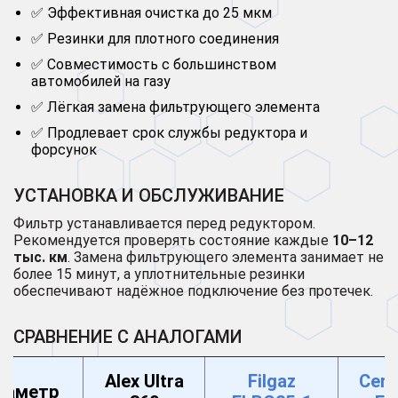
✅ Эффективная очистка до 25 мкм
✅ Резинки для плотного соединения
✅ Совместимость с большинством
автомобилей на газу
✅ Лёгкая замена фильтрующего элемента
✅ Продлевает срок службы редуктора и
форсунок
УСТАНОВКА И ОБСЛУЖИВАНИЕ
Фильтр устанавливается перед редуктором.
Рекомендуется проверять состояние каждые
10–12
тыс. км
. Замена фильтрующего элемента занимает не
более 15 минут, а уплотнительные резинки
обеспечивают надёжное подключение без протечек.
СРАВНЕНИЕ С АНАЛОГАМИ
Alex Ultra
Filgaz
Cert
раметр