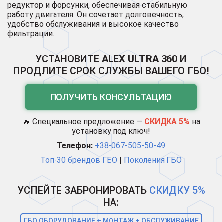
редуктор и форсунки, обеспечивая стабильную
работу двигателя. Он сочетает долговечность,
удобство обслуживания и высокое качество
фильтрации.
УСТАНОВИТЕ
ALEX ULTRA 360
И
ПРОДЛИТЕ СРОК СЛУЖБЫ ВАШЕГО ГБО!
ПОЛУЧИТЬ КОНСУЛЬТАЦИЮ
🔥 Специальное предложение —
СКИДКА 5%
на
установку под ключ!
Телефон:
+38-067-505-50-49
Топ-30 брендов ГБО
|
Поколения ГБО
УСПЕЙТЕ ЗАБРОНИРОВАТЬ
СКИДКУ 5%
НА:
ГБО ОБОРУДОВАНИЕ + МОНТАЖ + ОБСЛУЖИВАНИЕ