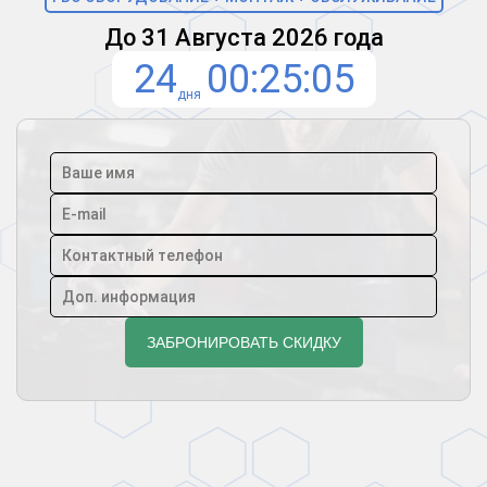
До 31 Августа 2026 года
24
00
25
04
дня