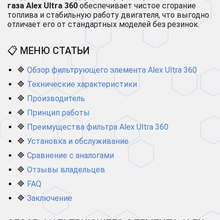
газа Alex Ultra 360
обеспечивает чистое сгорание
топлива и стабильную работу двигателя, что выгодно
отличает его от стандартных моделей без резинок.
📋 МЕНЮ СТАТЬИ
🔷
Обзор фильтрующего элемента Alex Ultra 360
🔷
Технические характеристики
🔷
Производитель
🔷
Принцип работы
🔷
Преимущества фильтра Alex Ultra 360
🔷
Установка и обслуживание
🔷
Сравнение с аналогами
🔷
Отзывы владельцев
🔷
FAQ
🔷
Заключение