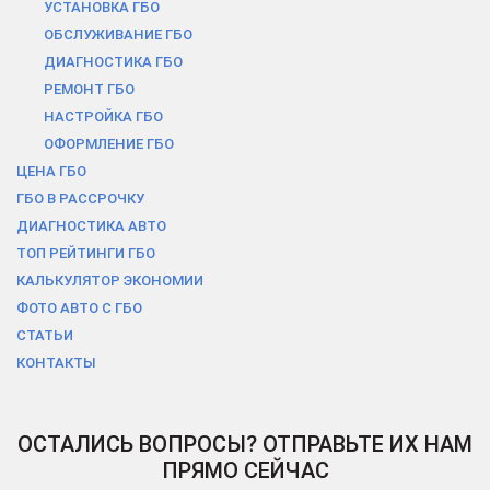
УСТАНОВКА ГБО
ОБСЛУЖИВАНИЕ ГБО
ДИАГНОСТИКА ГБО
РЕМОНТ ГБО
НАСТРОЙКА ГБО
ОФОРМЛЕНИЕ ГБО
ЦЕНА ГБО
ГБО В РАCСРОЧКУ
ДИАГНОСТИКА АВТО
ТОП РЕЙТИНГИ ГБО
КАЛЬКУЛЯТОР ЭКОНОМИИ
ФОТО АВТО С ГБО
СТАТЬИ
КОНТАКТЫ
ОСТАЛИСЬ ВОПРОСЫ? ОТПРАВЬТЕ ИХ НАМ
ПРЯМО СЕЙЧАС