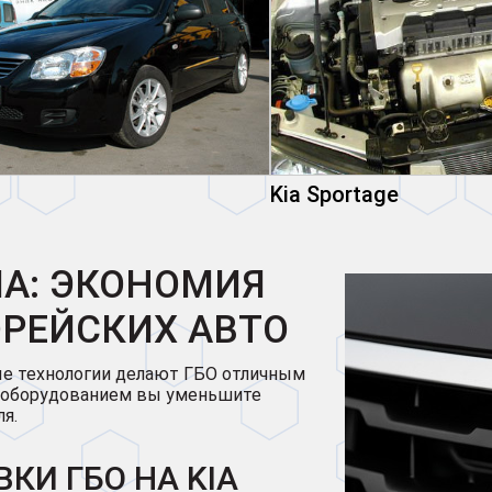
Kia Sportage
IA: ЭКОНОМИЯ
РЕЙСКИХ АВТО
ные технологии делают ГБО отличным
м оборудованием вы уменьшите
я.
КИ ГБО НА KIA