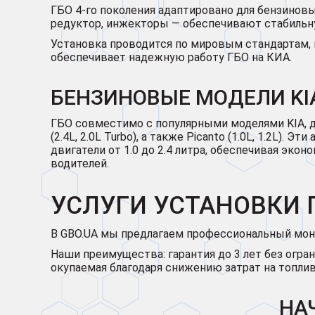
ГБО 4-го поколения адаптировано для бензинов
редуктор, инжекторы — обеспечивают стабильн
Установка проводится по мировым стандартам,
обеспечивает надежную работу ГБО на КИА.
БЕНЗИНОВЫЕ МОДЕЛИ KIA
ГБО совместимо с популярными моделями KIA, доступ
(2.4L, 2.0L Turbo), а также Picanto (1.0L, 1.2L)
двигатели от 1.0 до 2.4 литра, обеспечивая эко
водителей.
УСЛУГИ УСТАНОВКИ Г
В GBO.UA мы предлагаем профессиональный монта
Наши преимущества: гарантия до 3 лет без огран
окупаемая благодаря снижению затрат на топлив
НА