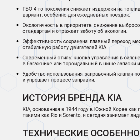
ГБО 4-го поколения снижает издержки на топли
вариант, особенно для ежедневных поездок.
Экологичность в приоритете: снижение выбро
стандартам и отражает заботу об экологии.
Эффективность сохранена: плавный переход меж
стабильную работу двигателей KIA.
Современный стиль: кнопка управления в салон
в багажнике или тороидальный в нише запаски 
Удобство использования: заправочный клапан п
и упрощает процесс заправки.
ИСТОРИЯ БРЕНДА KIA
KIA, основанная в 1944 году в Южной Корее как 
такими как Rio и Sorento, и сегодня занимает л
ТЕХНИЧЕСКИЕ ОСОБЕННО