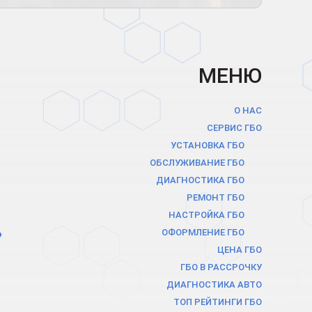
МЕНЮ
О НАС
СЕРВИС ГБО
УСТАНОВКА ГБО
ОБСЛУЖИВАНИЕ ГБО
ДИАГНОСТИКА ГБО
РЕМОНТ ГБО
НАСТРОЙКА ГБО
ОФОРМЛЕНИЕ ГБО
ЦЕНА ГБО
ГБО В РАCСРОЧКУ
ДИАГНОСТИКА АВТО
ТОП РЕЙТИНГИ ГБО