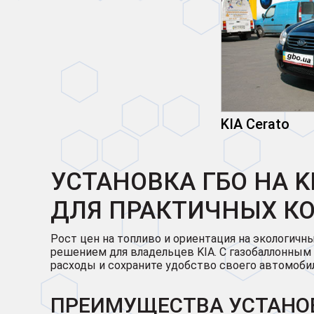
KIA Cerato
УСТАНОВКА ГБО НА K
ДЛЯ ПРАКТИЧНЫХ КО
Рост цен на топливо и ориентация на экологич
решением для владельцев KIA. С газобаллонны
расходы и сохраните удобство своего автомобил
ПРЕИМУЩЕСТВА УСТАНОВ