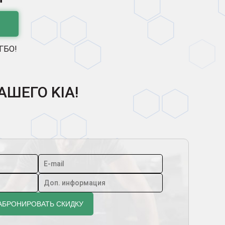
 ГБО!
АШЕГО KIA!