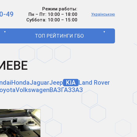
Режим работы:
0-49
Пн – Пт: 10:00 – 18:00
Українською
Суббота: 10:00 – 15:00
▼
▼
ТОП РЕЙТИНГИ ГБО
КИЕВЕ
ndai
Honda
Jaguar
Jeep
KIA
Land Rover
oyota
Volkswagen
ВАЗ
ГАЗ
ЗАЗ