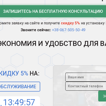
ЗАПИШИТЕСЬ НА БЕСПЛАТНУЮ КОНСУЛЬТАЦИЮ
мите заявку на сайте и получите
скидку 5%
на установку
Звоните сейчас:
+38-067-505-50-49
ЭКОНОМИЯ И УДОБСТВО ДЛЯ В
КИДКУ 5%
НА:
 ОБСЛУЖИВАНИЕ
13
49
56
ня