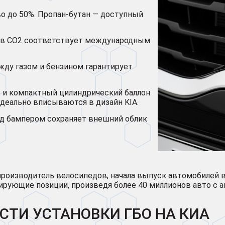
во до 50%. Пропан-бутан — доступный
сов CO2 соответствует международным
ду газом и бензином гарантирует
е и компактный цилиндрический баллон
идеально вписываются в дизайн KIA.
од бампером сохраняет внешний облик
производитель велосипедов, начала выпуск автомобилей в
идирующие позиции, произведя более 40 миллионов авто с 
СТИ УСТАНОВКИ ГБО НА КИА