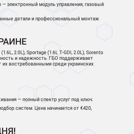
 — электронный модуль управления, газовый
ванные детали и профессиональный монтаж
РАИНЕ
L, 2.0L), Sportage (1.6L T-GDI, 2.0L), Sorento
ктичность и надежность. ГБО поддерживает
лает их востребованными среди украинских
ивания — полный спектр услуг под ключ.
одбор систем. Цена начинается от €420,
НЯ!