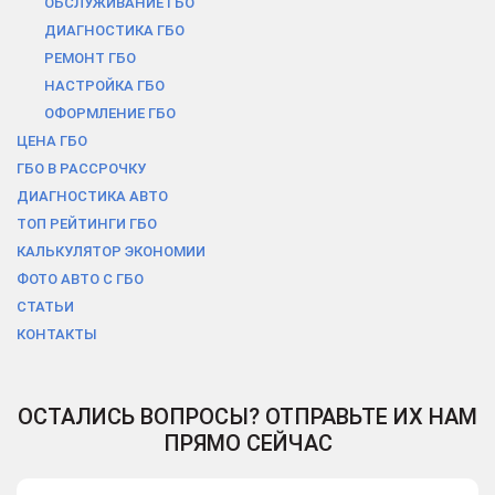
ОБСЛУЖИВАНИЕ ГБО
ДИАГНОСТИКА ГБО
РЕМОНТ ГБО
НАСТРОЙКА ГБО
ОФОРМЛЕНИЕ ГБО
ЦЕНА ГБО
ГБО В РАCСРОЧКУ
ДИАГНОСТИКА АВТО
ТОП РЕЙТИНГИ ГБО
КАЛЬКУЛЯТОР ЭКОНОМИИ
ФОТО АВТО С ГБО
СТАТЬИ
КОНТАКТЫ
ОСТАЛИСЬ ВОПРОСЫ? ОТПРАВЬТЕ ИХ НАМ
ПРЯМО СЕЙЧАС