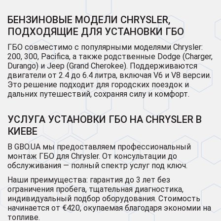
БЕНЗИНОВЫЕ МОДЕЛИ CHRYSLER,
ПОДХОДЯЩИЕ ДЛЯ УСТАНОВКИ ГБО
ГБО совместимо с популярными моделями Chrysler:
200, 300, Pacifica, а также родственные Dodge (Charger,
Durango) и Jeep (Grand Cherokee). Поддерживаются
двигатели от 2.4 до 6.4 литра, включая V6 и V8 версии.
Это решение подходит для городских поездок и
дальних путешествий, сохраняя силу и комфорт.
УСЛУГА УСТАНОВКИ ГБО НА CHRYSLER В
КИЕВЕ
В GBO.UA мы предоставляем профессиональный
монтаж ГБО для Chrysler. От консультации до
обслуживания — полный спектр услуг под ключ.
Наши преимущества: гарантия до 3 лет без
ограничения пробега, тщательная диагностика,
индивидуальный подбор оборудования. Стоимость
начинается от €420, окупаемая благодаря экономии на
топливе.