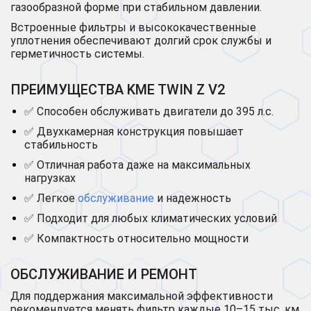
газообразной форме при стабильном давлении.
Встроенные фильтры и высококачественные
уплотнения обеспечивают долгий срок службы и
герметичность системы.
ПРЕИМУЩЕСТВА KME TWIN Z V2
✅ Способен обслуживать двигатели до 395 л.с.
✅ Двухкамерная конструкция повышает
стабильность
✅ Отличная работа даже на максимальных
нагрузках
✅ Легкое
обслуживание
и надежность
✅ Подходит для любых климатических условий
✅ Компактность относительно мощности
ОБСЛУЖИВАНИЕ И РЕМОНТ
Для поддержания максимальной эффективности
рекомендуется менять фильтр каждые 10–15 тыс. км