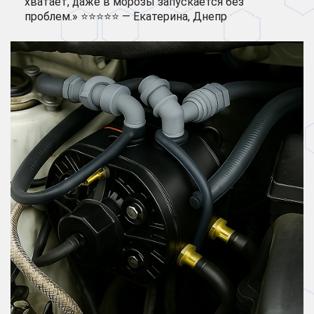
хватает, даже в морозы запускается без
проблем.» ⭐⭐⭐⭐⭐ — Екатерина, Днепр