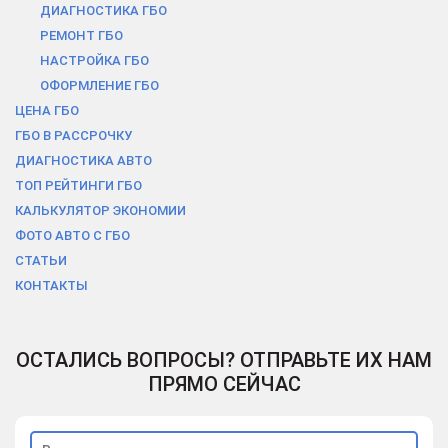
ДИАГНОСТИКА ГБО
РЕМОНТ ГБО
НАСТРОЙКА ГБО
ОФОРМЛЕНИЕ ГБО
ЦЕНА ГБО
ГБО В РАCСРОЧКУ
ДИАГНОСТИКА АВТО
ТОП РЕЙТИНГИ ГБО
КАЛЬКУЛЯТОР ЭКОНОМИИ
ФОТО АВТО С ГБО
СТАТЬИ
КОНТАКТЫ
ОСТАЛИСЬ ВОПРОСЫ? ОТПРАВЬТЕ ИХ НАМ
ПРЯМО СЕЙЧАС