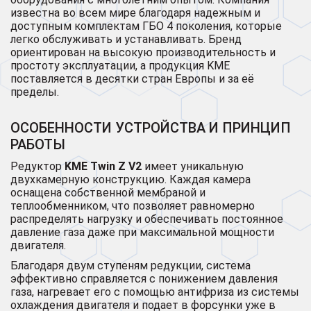
известна во всем мире благодаря надежным и
доступным комплектам ГБО 4 поколения, которые
легко обслуживать и устанавливать. Бренд
ориентирован на высокую производительность и
простоту эксплуатации, а продукция KME
поставляется в десятки стран Европы и за её
пределы.
ОСОБЕННОСТИ УСТРОЙСТВА И ПРИНЦИП
РАБОТЫ
Редуктор
KME Twin Z V2
имеет уникальную
двухкамерную конструкцию. Каждая камера
оснащена собственной мембраной и
теплообменником, что позволяет равномерно
распределять нагрузку и обеспечивать постоянное
давление газа даже при максимальной мощности
двигателя.
Благодаря двум ступеням редукции, система
эффективно справляется с понижением давления
газа, нагревает его с помощью антифриза из системы
охлаждения двигателя и подает в форсунки уже в