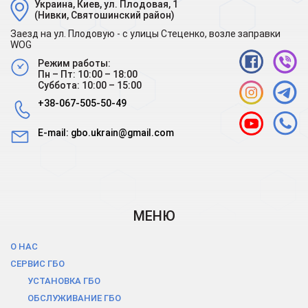
Украина, Киев, ул. Плодовая, 1
(Нивки, Святошинский район)
Заезд на ул. Плодовую - с улицы Стеценко, возле заправки
WOG
Режим работы:
Пн – Пт: 10:00 – 18:00
Суббота: 10:00 – 15:00
+38-067-505-50-49
E-mail:
gbo.ukrain@gmail.com
МЕНЮ
О НАС
СЕРВИС ГБО
УСТАНОВКА ГБО
ОБСЛУЖИВАНИЕ ГБО