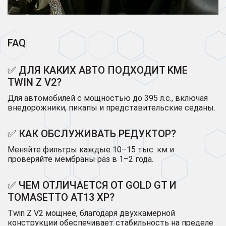
FAQ
✅ ДЛЯ КАКИХ АВТО ПОДХОДИТ KME
TWIN Z V2?
Для автомобилей с мощностью до 395 л.с., включая
внедорожники, пикапы и представительские седаны.
✅ КАК ОБСЛУЖИВАТЬ РЕДУКТОР?
Меняйте фильтры каждые 10–15 тыс. км и
проверяйте мембраны раз в 1–2 года.
✅ ЧЕМ ОТЛИЧАЕТСЯ ОТ GOLD GT И
TOMASETTO AT13 XP?
Twin Z V2 мощнее, благодаря двухкамерной
конструкции обеспечивает стабильность на пределе