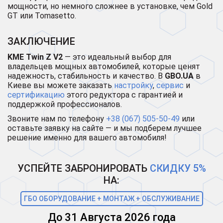
мощности, но немного сложнее в установке, чем Gold
GT или Tomasetto.
ЗАКЛЮЧЕНИЕ
KME Twin Z V2
— это идеальный выбор для
владельцев мощных автомобилей, которые ценят
надежность, стабильность и качество. В
GBO.UA
в
Киеве вы можете заказать
настройку
,
сервис
и
сертификацию
этого редуктора с гарантией и
поддержкой профессионалов.
Звоните нам по телефону
+38 (067) 505-50-49
или
оставьте заявку на сайте — и мы подберем лучшее
решение именно для вашего автомобиля!
УСПЕЙТЕ ЗАБРОНИРОВАТЬ
СКИДКУ 5%
НА:
ГБО ОБОРУДОВАНИЕ + МОНТАЖ + ОБСЛУЖИВАНИЕ
До 31 Августа 2026 года