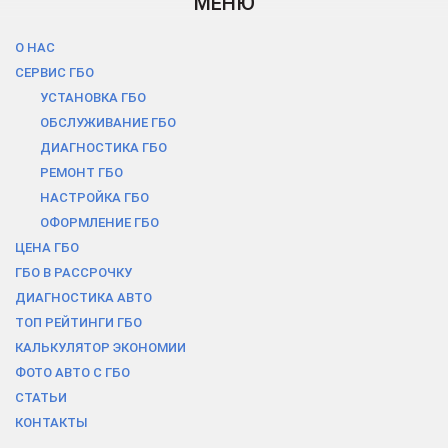
МЕНЮ
О НАС
СЕРВИС ГБО
УСТАНОВКА ГБО
ОБСЛУЖИВАНИЕ ГБО
ДИАГНОСТИКА ГБО
РЕМОНТ ГБО
НАСТРОЙКА ГБО
ОФОРМЛЕНИЕ ГБО
ЦЕНА ГБО
ГБО В РАCСРОЧКУ
ДИАГНОСТИКА АВТО
ТОП РЕЙТИНГИ ГБО
КАЛЬКУЛЯТОР ЭКОНОМИИ
ФОТО АВТО С ГБО
СТАТЬИ
КОНТАКТЫ