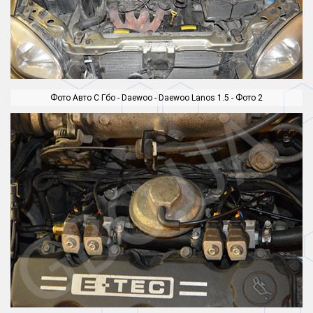
Фото Авто С Гбо - Daewoo - Daewoo Lanos 1.5 - Фото 2