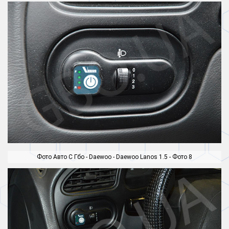
Фото Авто С Гбо - Daewoo - Daewoo Lanos 1.5 - Фото 8