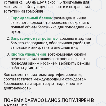
Установка ГБО на Дэу Ланос 1.5 продумана для
максимальной функциональности и сохранения
эстетики автомобиля:
Тороидальный баллон
: размещен в нише
запасного колеса, что позволяет сохранить
полный объем багажника для повседневных
нужд.
Заправочное устройство
: врезано в задний
бампер «заподлицо», обеспечивая удобство
заправки и аккуратный внешний вид.
Кнопка управления
: эргономичная кнопка
переключения топлива встроена в салон,
позволяя одним касанием выбирать режим
работы двигателя.
Все элементы системы сертифицированы,
соответствуют международным стандартам
безопасности и гарантируют надежность и
долговечность.
ПОЧЕМУ DAEWOO LANOS ПОПУЛЯРЕН В
УКРАИНЕ?