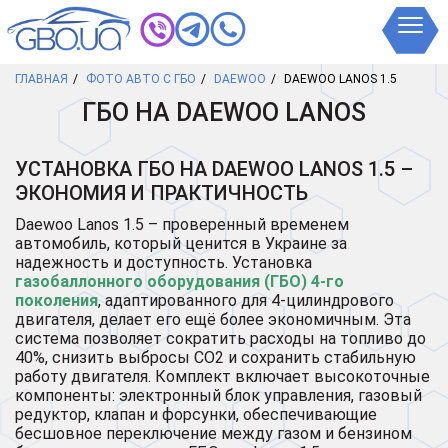
ГЛАВНАЯ
ФОТО АВТО С ГБО
DAEWOO
DAEWOO LANOS 1.5
ГБО НА DAEWOO LANOS
УСТАНОВКА ГБО НА DAEWOO LANOS 1.5 –
ЭКОНОМИЯ И ПРАКТИЧНОСТЬ
Daewoo Lanos 1.5 – проверенный временем
автомобиль, который ценится в Украине за
надежность и доступность. Установка
газобаллонного оборудования (ГБО) 4-го
поколения
, адаптированного для 4-цилиндрового
двигателя, делает его ещё более экономичным. Эта
система позволяет сократить расходы на топливо до
40%, снизить выбросы CO2 и сохранить стабильную
работу двигателя. Комплект включает высокоточные
компоненты: электронный блок управления, газовый
редуктор, клапан и форсунки, обеспечивающие
бесшовное переключение между газом и бензином