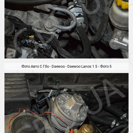
Фото Авто С Гбо - Daewoo - Daewoo Lanos 1.5 - Фото 5