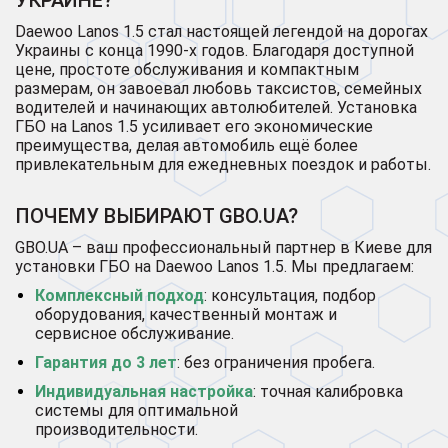
Daewoo Lanos 1.5 стал настоящей легендой на дорогах
Украины с конца 1990-х годов. Благодаря доступной
цене, простоте обслуживания и компактным
размерам, он завоевал любовь таксистов, семейных
водителей и начинающих автолюбителей. Установка
ГБО на Lanos 1.5 усиливает его экономические
преимущества, делая автомобиль ещё более
привлекательным для ежедневных поездок и работы.
ПОЧЕМУ ВЫБИРАЮТ GBO.UA?
GBO.UA – ваш профессиональный партнер в Киеве для
установки ГБО на Daewoo Lanos 1.5. Мы предлагаем:
Комплексный подход
: консультация, подбор
оборудования, качественный монтаж и
сервисное обслуживание.
Гарантия до 3 лет
: без ограничения пробега.
Индивидуальная настройка
: точная калибровка
системы для оптимальной
производительности.